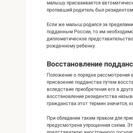
малышу присваивается автоматически
пропавший родитель был резидентом
Если же малыш родился за пределами 
подданным России, то им необходимо
дипломатическое представительство
рожденному ребенку.
Восстановление поддан
Положение о порядке рассмотрения 
присвоение подданства путем восста
вследствие приобретения его в друго
восстановление резидентства называ
гражданства этот термин значится, к
При обладании таким правом для пр
предусмотрена упрощенная схема. Эт
представителю иностранного государ