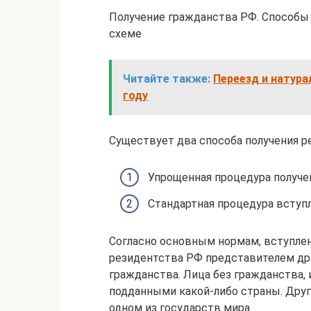
Получение гражданства РФ. Способы
схеме
Читайте также:
Переезд и натура
году
Существует два способа получения ре
Упрощенная процедура получе
Стандартная процедура вступл
Согласно основным нормам, вступлен
резидентства РФ представителем др
гражданства. Лица без гражданства, 
подданными какой-либо страны. Друг
одном из государств мира.