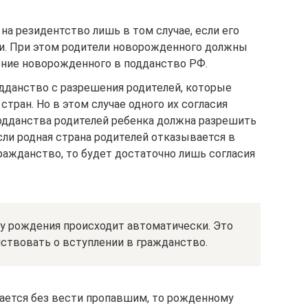
а резидентство лишь в том случае, если его
и. При этом родители новорожденного должны
ение новорожденного в подданство РФ.
дданство с разрешения родителей, которые
тран. Но в этом случае одного их согласия
подданства родителей ребенка должна разрешить
сли родная страна родителей отказывается в
ражданство, то будет достаточно лишь согласия
у рождения происходит автоматически. Это
айствовать о вступлении в гражданство.
тается без вести пропавшим, то рожденному