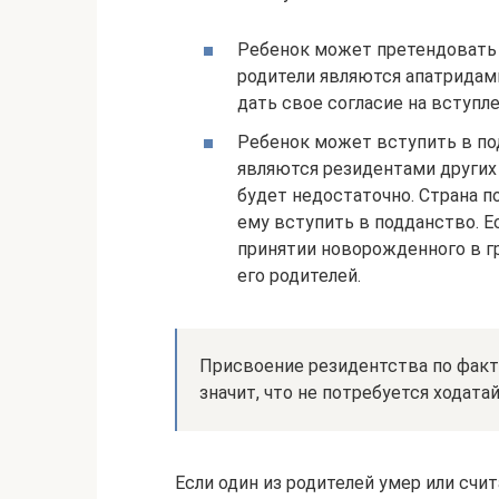
Ребенок может претендовать н
родители являются апатридам
дать свое согласие на вступл
Ребенок может вступить в по
являются резидентами других с
будет недостаточно. Страна 
ему вступить в подданство. Е
принятии новорожденного в г
его родителей.
Присвоение резидентства по факт
значит, что не потребуется ходат
Если один из родителей умер или счи