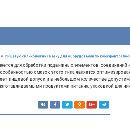
ом! пищевую силиконовую смазку для оборудования по конкурентоспосо
ется для обработки подвижных элементов, соединений
 особенностью смазок этого типа является оптимизирова
ет пищевой допуск и в небольшом количестве допустимо
изготавливаемыми продуктами питания, упаковкой для них