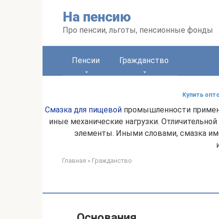
Перейти
На пенсию
к
контенту
Про пенсии, льготы, пенсионные фонды
Пенсии
Гражданство
Купить опт
Смазка для пищевой
промышленности применя
иные механические нагрузки. Отличительной
элементы. Иными словами, смазка име
Главная
»
Гражданство
Основания