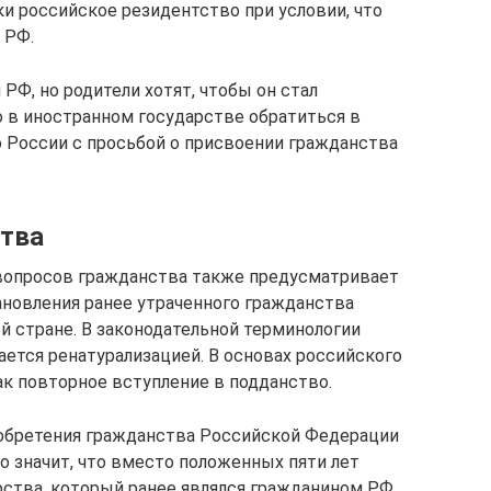
 российское резидентство при условии, что
 РФ.
РФ, но родители хотят, чтобы он стал
 в иностранном государстве обратиться в
 России с просьбой о присвоении гражданства
ства
вопросов гражданства также предусматривает
новления ранее утраченного гражданства
й стране. В законодательной терминологии
ется ренатурализацией. В основах российского
ак повторное вступление в подданство.
иобретения гражданства Российской Федерации
о значит, что вместо положенных пяти лет
ства, который ранее являлся гражданином РФ,