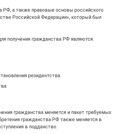
а РФ, а также правовые основы российского
нстве Российской Федерации», который был
для получения гражданства РФ являются:
тановления резидентства.
ва.
учения гражданства меняется и пакет требуемых
бретения гражданства РФ также меняется в
ступления в подданство.