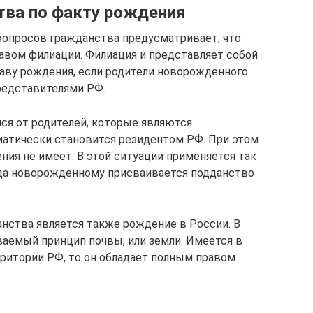
тва по факту рождения
вопросов гражданства предусматривает, что
авом филиации. Филиация и представляет собой
аву рождения, если родители новорожденного
представителями РФ.
лся от родителей, которые являются
матически становится резидентом РФ. При этом
чения не имеет. В этой ситуации применяется так
да новорожденному присваивается подданство
нства является также рождение в России. В
ваемый принцип почвы, или земли. Имеется в
ерритории РФ, то он обладает полным правом