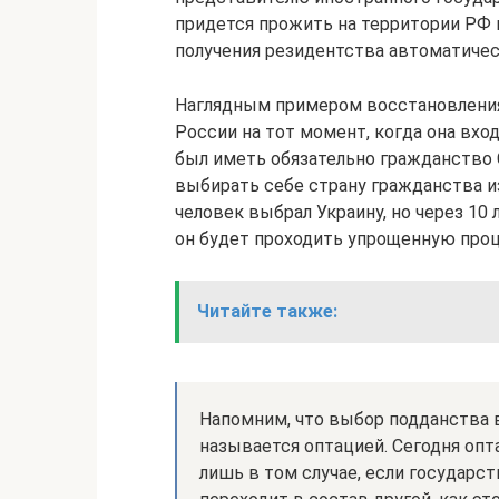
придется прожить на территории РФ н
получения резидентства автоматическ
Наглядным примером восстановления
России на тот момент, когда она вхо
был иметь обязательно гражданство 
выбирать себе страну гражданства из
человек выбрал Украину, но через 10
он будет проходить упрощенную проц
Читайте также:
Напомним, что выбор подданства в
называется оптацией. Сегодня опт
лишь в том случае, если государст