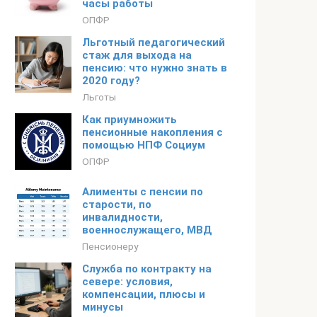
часы работы
ОПФР
Льготный педагогический
стаж для выхода на
пенсию: что нужно знать в
2020 году?
Льготы
Как приумножить
пенсионные накопления с
помощью НПФ Социум
ОПФР
Алименты с пенсии по
старости, по
инвалидности,
военнослужащего, МВД
Пенсионеру
Служба по контракту на
севере: условия,
компенсации, плюсы и
минусы