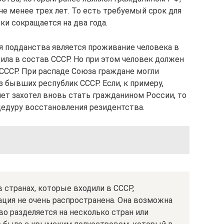
е менее трех лет. То есть требуемый срок для
и сокращается на два года.
 подданства является проживание человека в
дила в состав СССР. Но при этом человек должен
СССР. При распаде Союза граждане могли
 бывших республик СССР. Если, к примеру,
 лет захотел вновь стать гражданином России, то
едуру восстановления резидентства.
 странах, которые входили в СССР,
ация не очень распространена. Она возможна
во разделяется на несколько стран или