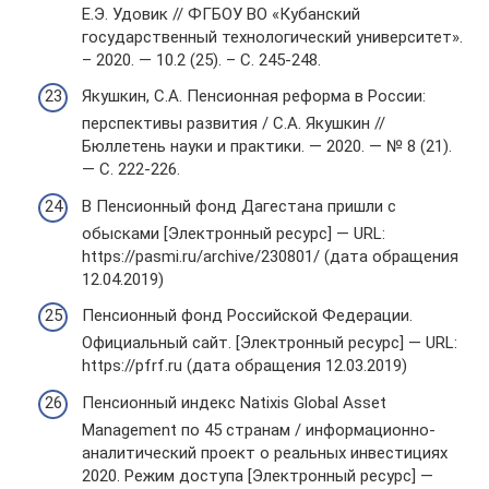
Е.Э. Удовик // ФГБОУ ВО «Кубанский
государственный технологический университет».
– 2020. — 10.2 (25). – С. 245-248.
Якушкин, С.А. Пенсионная реформа в России:
перспективы развития / С.А. Якушкин //
Бюллетень науки и практики. — 2020. — № 8 (21).
— С. 222-226.
В Пенсионный фонд Дагестана пришли с
обысками [Электронный ресурс] — URL:
https://pasmi.ru/archive/230801/ (дата обращения
12.04.2019)
Пенсионный фонд Российской Федерации.
Официальный сайт. [Электронный ресурс] — URL:
https://pfrf.ru (дата обращения 12.03.2019)
Пенсионный индекс Natixis Global Asset
Management по 45 странам / информационно-
аналитический проект о реальных инвестициях
2020. Режим доступа [Электронный ресурс] —