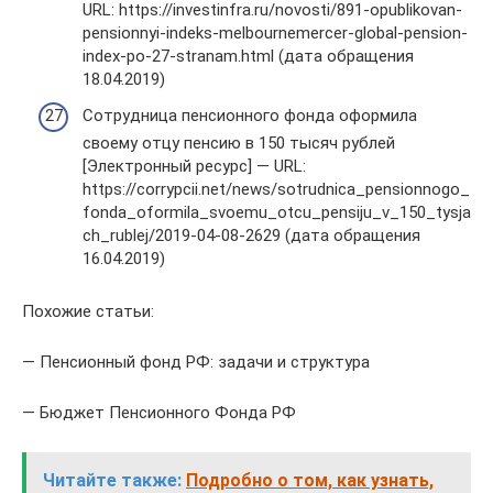
URL: https://investinfra.ru/novosti/891-opublikovan-
pensionnyi-indeks-melbournemercer-global-pension-
index-po-27-stranam.html (дата обращения
18.04.2019)
Сотрудница пенсионного фонда оформила
своему отцу пенсию в 150 тысяч рублей
[Электронный ресурс] — URL:
https://corrypcii.net/news/sotrudnica_pensionnogo_
fonda_oformila_svoemu_otcu_pensiju_v_150_tysja
ch_rublej/2019-04-08-2629 (дата обращения
16.04.2019)
Похожие статьи:
— Пенсионный фонд РФ: задачи и структура
— Бюджет Пенсионного Фонда РФ
Читайте также:
Подробно о том, как узнать,