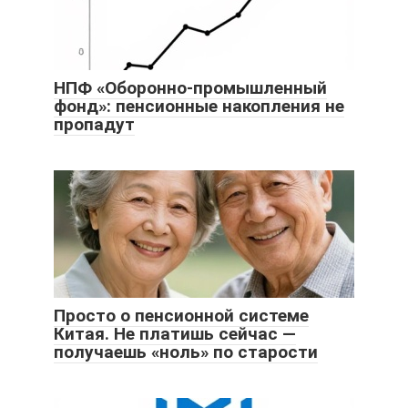
НПФ «Оборонно-промышленный
фонд»: пенсионные накопления не
пропадут
Просто о пенсионной системе
Китая. Не платишь сейчас —
получаешь «ноль» по старости