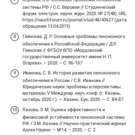
системы РФ / С.С. Веровая // Студенческий
форум: электрон. научн. журн. 2020. № 27(48). URL:
https://nauchforum.ru/journal/stud/48/43627 (дата
обращения 13.04.2019)
Глинская, Д. Р. Основные проблемы пенсионного
обеспечения в Российской Федерации / Д.Р.
Глинская // ФГБОУ ВПО «Мордовский
государственный университет имени Н. П.
Огарева». – 2020. – С. 96-107
Иванова, С. В. История развития пенсионного
обеспечения в России / С.В. Иванова //
Юридические науки: проблемы и перспективы:
материалы V Междунар. науч. конф. (г. Казань,
октябрь 2020 г.). — Казань: Бук, 2020. — С. 84-87.
Казова, З. М. Оценка эффективности и
финансовой устойчивости пенсионной системы
РФ / З.М. Казова // Научно-практический журнал
Аллея Науки» — №14. – 2020. – С. 2