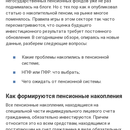
негосударственных пенсионных фондов уже не раз
поднималась на блоге. Но с тех пор как я опубликовал
статью о накопительной пенсии, на рынке многое
поменялось. Правила игры в этом секторе так часто
пересматриваются, что оценка будущего
инвестиционного результата требует постоянного
обновления. В сегодняшнем обзоре, опираясь на новые
данные, разберем следующие вопросы:
Какие проблемы накопились в пенсионной
системе;
НПФ или ПФР: что выбрать;
Чего ожидать от пенсионной системы.
Как формируются пенсионные накопления
Все пенсионные накопления, находящиеся на
специальной части индивидуального лицевого счета
гражданина, обязательно инвестируются. Причем
относится это ко всем средствам, находящимся и
поступающим на счет гражданина в виде обязательных