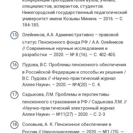
специалистов, аспирантов, студентов.
Нижегородский государственный педагогический
университет имени Козьмы Минина. — 2016. — С.
184-185.
Олейников, А.А. Административно – правовой
статус Пенсионного фонда РФ / А.А. Олейников
// Современные научные исследования и
разработки. — 2020. — № 8 (16). — С. 402-405.
Пудова, В.С. Проблемы пенсионного обеспечения
в Российской Федерации и способы их решения /
В.С. Пудова // «Научно-практический журнал
Аллея Науки». – 2020. — №4(20) – С. 4.
Садыкова, Л.М. Проблемы и перспективы
пенсионного страхования в РФ / Садыкова Л.М. //
«Научно-практический электронный журнал
Аллея Науки» — №11(27) – 2020. – С. 2-3
Соловьев, А. К. Пенсионное обеспечение в
России // Народонаселение. — 2020. — №1 (75). —