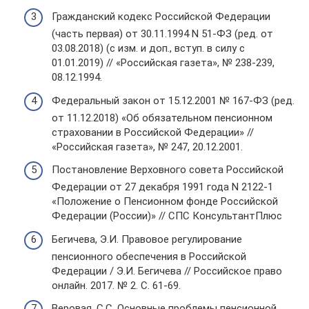
Гражданский кодекс Российской Федерации
(часть первая) от 30.11.1994 N 51-ФЗ (ред. от
03.08.2018) (с изм. и доп., вступ. в силу с
01.01.2019) // «Российская газета», № 238-239,
08.12.1994.
Федеральный закон от 15.12.2001 № 167-ФЗ (ред.
от 11.12.2018) «Об обязательном пенсионном
страховании в Российской Федерации» //
«Российская газета», № 247, 20.12.2001.
Постановление Верховного совета Российской
Федерации от 27 декабря 1991 года N 2122-1
«Положение о Пенсионном фонде Российской
Федерации (России)» // СПС КонсультантПлюс
Бегичева, Э.И. Правовое регулирование
пенсионного обеспечения в Российской
Федерации / Э.И. Бегичева // Российское право
онлайн. 2017. № 2. С. 61-69.
Веровая, С.С. Основные проблемы пенсионной