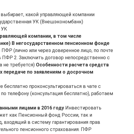
 выбирает, какой управляющей компании
сударственная УК (Внешэкономбанк)
 УК
правляющей компании, в том числе
нке)
В негосударственном пенсионном фонде
ПФР (лично или через доверенное лицо, по почте
 в ПФР 2. Заключить договор непосредственно с
а не требуется)
Особенности расчета средств
 передаче по заявлениям о досрочном
е бесплатно проконсультироваться в чате с
по телефону (консультация бесплатно), работаем
анными лицами в 2016 году
Инвестировать
ет как Пенсионный фонд России, так и
, входящий в систему гарантирования прав
тельного пенсионного страхования. ПФР