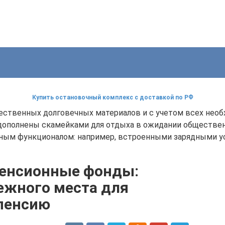
Купить остановочный комплекс с доставкой по РФ
ственных долговечных материалов и с учетом всех необ
 дополнены скамейками для отдыха в ожидании обществен
ным функционалом: например, встроенными зарядными у
пенсионные фонды:
ежного места для
 пенсию