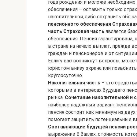
года рождения и моложе необходимо 
обеспечения – оставить только страх
накопительной, либо сохранить обе ч
пенсионного обеспечения
Страховая
часть
Страховая часть
является баз
обеспечения. Пенсия гарантирована, н
в стране на начало выплат, прежде в
граждан и пенсионеров и от ситуаци
Если у вас возникнут вопросы, может
юристом внизу экрана или позвонить 
круглосуточно.
Накопительная часть
– это средства
которыми в интересах будущего пен
рынка.
Сочетание накопительной и 
наиболее надежный вариант пенсионн
пенсия состоит как минимум из двух
помогает защитить потенциальные вы
Составляющие будущей пенсии рос
выражении В баллах, стоимость кото