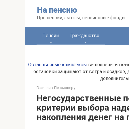
Перейти
На пенсию
к
контенту
Про пенсии, льготы, пенсионные фонды
Пенсии
Гражданство
Остановочные комплексы
выполнены из каче
остановки защищают от ветра и осадков,
дополнитель
Главная
»
Пенсионеру
Негосударственные 
критерии выбора над
накопления денег на