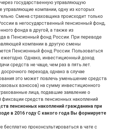
 через государственную управляющую
 управляющие компании, одну из которых
ельно. Смена страховщика происходит только
России в негосударственный пенсионный фонд,
нного фонда в другой, а также из
нда в Пенсионный фонд России. При переводе
равляющей компании в другую смены
ается Пенсионный фонд России. Пользоваться
 ежегодно. Однако, инвестиционный доход
ачи средств не чаще, чем раз в пять лет.
досрочного перехода, однако в случае
рования это может повлечь уменьшение средств
раховых взносов) на сумму инвестиционного
рахованные лица, подавшие заявление о
й фиксации средств пенсионных накоплений
ств пенсионных накоплений гражданина при
оде в 2016 году
С какого года
Вы формируете
е бесплатно проконсультироваться в чате с