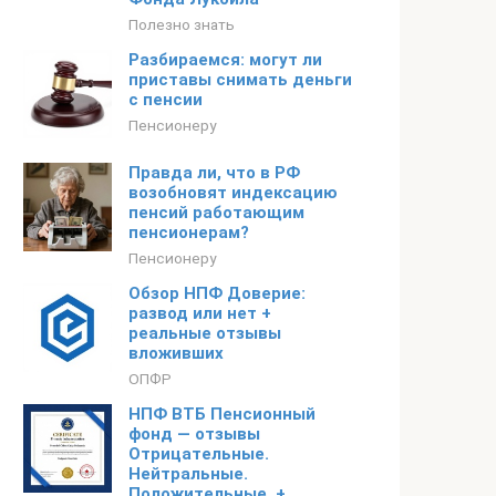
Полезно знать
Разбираемся: могут ли
приставы снимать деньги
с пенсии
Пенсионеру
Правда ли, что в РФ
возобновят индексацию
пенсий работающим
пенсионерам?
Пенсионеру
Обзор НПФ Доверие:
развод или нет +
реальные отзывы
вложивших
ОПФР
НПФ ВТБ Пенсионный
фонд — отзывы
Отрицательные.
Нейтральные.
Положительные. +