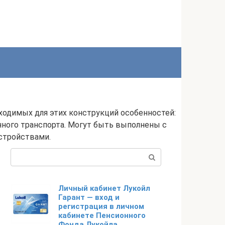
ходимых для этих конструкций особенностей:
ного транспорта. Могут быть выполнены с
стройствами.
Поиск:
Личный кабинет Лукойл
Гарант — вход и
регистрация в личном
кабинете Пенсионного
Фонда Лукойла