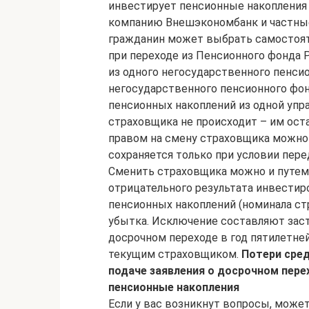
инвестирует пенсионные накопления
компанию Внешэкономбанк и частные
гражданин может выбрать самостоят
при переходе из Пенсионного фонда 
из одного негосударственного пенсио
негосударственного пенсионного фо
пенсионных накоплений из одной уп
страховщика не происходит – им ост
правом на смену страховщика можно
сохраняется только при условии перед
Сменить страховщика можно и путем 
отрицательного результата инвести
пенсионных накоплений (номинала ст
убытка. Исключение составляют заст
досрочном переходе в год пятилетне
текущим страховщиком.
Потери сред
подаче заявления о досрочном перех
пенсионные накопления
Если у вас возникнут вопросы, может