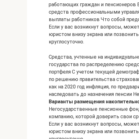
работающих граждан и пенсионеров 
средств профессиональными управл
выплаты работников Что собой пред
Если у вас возникнут вопросы, может
юристом внизу экрана или позвонить 
круглосуточно.
Средства, учтенные на индивидуальн
государства по распределению средс
портфеля С учетом текущей демограф
по решению правительства страховая
как на 2020 год инфляция, по предв
наследовать до назначения пенсии Не
Варианты размещения накопительно
Негосударственные пенсионные фон
компанию, которой доверить свои с
Если у вас возникнут вопросы, может
юристом внизу экрана или позвонить 
круглосуточно.