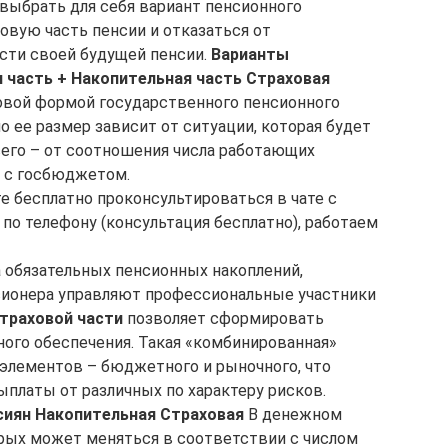
выбрать для себя вариант пенсионного
овую часть пенсии и отказаться от
асти своей будущей пенсии.
Варианты
 часть + Накопительная часть
Страховая
овой формой государственного пенсионного
о ее размер зависит от ситуации, которая будет
сего – от соотношения числа работающих
и с госбюджетом.
е бесплатно проконсультироваться в чате с
по телефону (консультация бесплатно), работаем
 обязательных пенсионных накоплений,
сионера управляют профессиональные участники
страховой части
позволяет сформировать
ого обеспечения. Такая «комбинированная»
 элементов – бюджетного и рыночного, что
платы от различных по характеру рисков.
сиян
Накопительная
Страховая
В денежном
рых может меняться в соответствии с числом