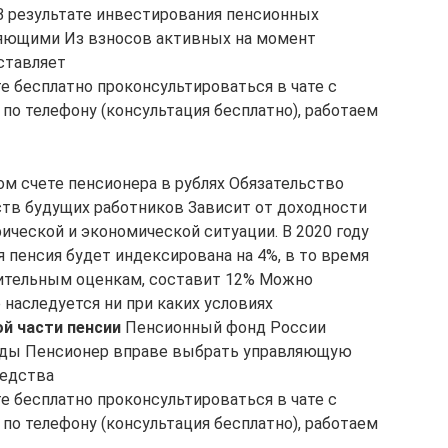
В результате инвестирования пенсионных
яющими Из взносов активных на момент
ставляет
е бесплатно проконсультироваться в чате с
по телефону (консультация бесплатно), работаем
ом счете пенсионера в рублях Обязательство
тв будущих работников Зависит от доходности
ической и экономической ситуации. В 2020 году
 пенсия будет индексирована на 4%, в то время
арительным оценкам, составит 12% Можно
 наследуется ни при каких условиях
й части пенсии
Пенсионный фонд России
ды Пенсионер вправе выбрать управляющую
редства
е бесплатно проконсультироваться в чате с
по телефону (консультация бесплатно), работаем