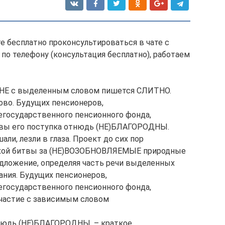
е бесплатно проконсультироваться в чате с
по телефону (консультация бесплатно), работаем
 НЕ с выделенным словом пишется СЛИТНО.
ово. Будущих пенсионеров,
осударственного пенсионного фонда,
ивы его поступка отнюдь (НЕ)БЛАГОРОДНЫ.
, лезли в глаза. Проект до сих пор
охой битвы за (НЕ)ВОЗОБНОВЛЯЕМЫЕ природные
дложение, определяя часть речи выделенных
ания. Будущих пенсионеров,
осударственного пенсионного фонда,
ичастие с зависимым словом
тнюдь (НЕ)БЛАГОРОДНЫ. – краткое