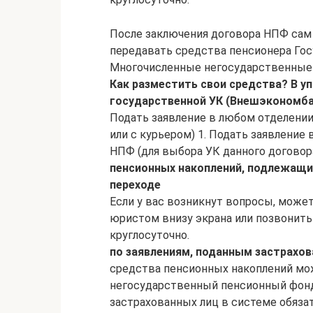
После заключения договора НПФ сам
передавать средства пенсионера Го
Многочисленные негосударственные
Как разместить свои средства?
В у
государственной УК (Внешэкономба
Подать заявление в любом отделении 
или с курьером) 1. Подать заявление
НПФ (для выбора УК данного договор
пенсионных накоплений,
подлежащих
переходе
Если у вас возникнут вопросы, может
юристом внизу экрана или позвонить 
круглосуточно.
по заявлениям, поданным застрахов
средства пенсионных накоплений мож
негосударственный пенсионный фонд
застрахованных лиц в системе обяза