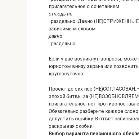
прилагательное с сочетанием
отнюдь не
, раздельно. Давно (НЕ)СТРИЖЕННЫЕ в
зависимым словом
давно
, раздельно.
Если у вас возникнут вопросы, может
юристом внизу экрана или позвонить 
круглосуточно.
Проект до сих пор (НЕ)СОГЛАСОВАН. –
эпохой битвы за (НЕ)ВОЗОБНОВЛЯЕМ
прилагательное, нет противопоставле
Обязательно разберите каждое слово
допустить ошибку. В ответ записыва
раскрывая скобки.
Выбор варианта пенсионного обесп