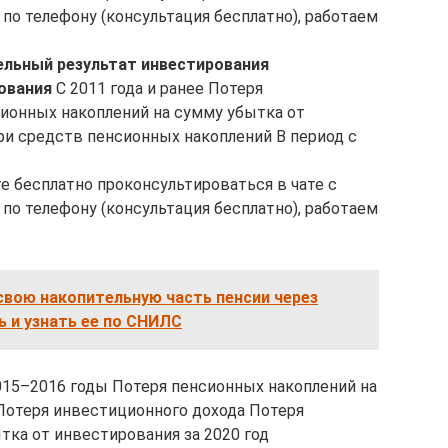
по телефону (консультация бесплатно), работаем
льный результат
инвестирования
ования
С 2011 года и ранее Потеря
ионных накоплений на сумму убытка от
ри средств пенсионных накоплений В период с
е бесплатно проконсультироваться в чате с
по телефону (консультация бесплатно), работаем
свою накопительную часть пенсии через
ь и узнать ее по СНИЛС
015–2016 годы Потеря пенсионных накоплений на
Потеря инвестиционного дохода Потеря
тка от инвестирования за 2020 год