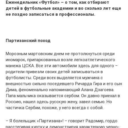
Еженедельник «Футбол» – о том, как отбирают
детей в футбольные академии и во сколько лет еще
не поздно записаться в профессионалы.
Партизанский поход
Морозным мартовским днем не протолкнуться среди
иномарок, припаркованных возле легкоатлетического
манежа ЦСКА. Все эти автомобили здесь для одного –
родители привезли своих детей записываться в
футболисты. Среди всех выделяется мужчина с
внешностью сильно поседевшего Ричарда Гира и его сын
Дима, феноменально напоминающий Алана Дзагоева.
Папа мальчика оказывается сербом. Он давно приехал в
Россию, нашел здесь русскую жену, завел семью. Но
частичка Сербии, похоже, у него всегда с собой.
– Я болельщик «Партизана»! – говорит Радомир, гордо
расстегивая куртку и демонстрируя характерную черно-