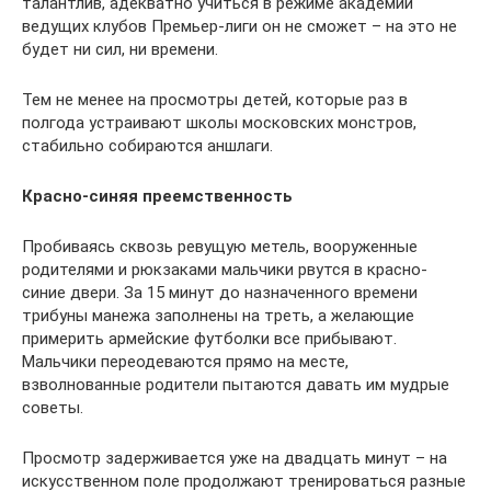
талантлив, адекватно учиться в режиме академий
ведущих клубов Премьер-лиги он не сможет – на это не
будет ни сил, ни времени.
Тем не менее на просмотры детей, которые раз в
полгода устраивают школы московских монстров,
стабильно собираются аншлаги.
Красно-синяя преемственность
Пробиваясь сквозь ревущую метель, вооруженные
родителями и рюкзаками мальчики рвутся в красно-
синие двери. За 15 минут до назначенного времени
трибуны манежа заполнены на треть, а желающие
примерить армейские футболки все прибывают.
Мальчики переодеваются прямо на месте,
взволнованные родители пытаются давать им мудрые
советы.
Просмотр задерживается уже на двадцать минут – на
искусственном поле продолжают тренироваться разные