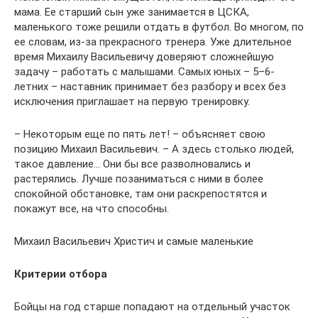
мама. Ее старший сын уже занимается в ЦСКА,
маленького тоже решили отдать в футбол. Во многом, по
ее словам, из-за прекрасного тренера. Уже длительное
время Михаилу Васильевичу доверяют сложнейшую
задачу – работать с малышами. Самых юных – 5–6-
летних – наставник принимает без разбору и всех без
исключения приглашает на первую тренировку.
– Некоторым еще по пять лет! – объясняет свою
позицию Михаил Васильевич. – А здесь столько людей,
такое давление… Они бы все разволновались и
растерялись. Лучше позаниматься с ними в более
спокойной обстановке, там они раскрепостятся и
покажут все, на что способны.
Михаил Васильевич Христич и самые маленькие
Критерии отбора
Бойцы на год старше попадают на отдельный участок