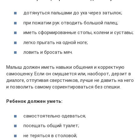
дотянуться пальцами до уха через затылок;
при пожатии рук отводить большой палец;
иметь сформированные стопы, колени и суставы;
легко прыгать на одной ноге;
ловить и бросать мяч.
Малыш должен иметь навыки общения и корректную
самооценку. Если он смущается или, наоборот, дерзит в
диалоге, отпугивая сверстников, лучше не давить на него
и позволить самому сориентироваться без спешки.
Ребенок должен уметь:
самостоятельно одеваться;
посещать общий туалет;
не теряться в столовой;