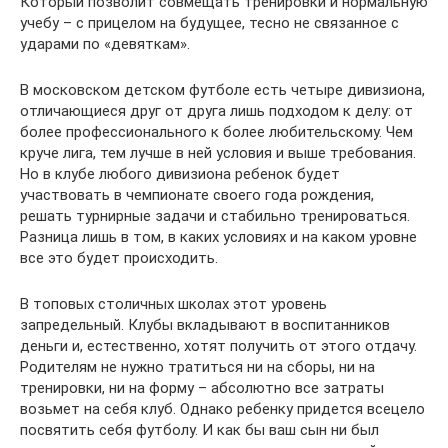
Который позволит совмещать тренировки и нормальную
учебу – с прицелом на будущее, тесно не связанное с
ударами по «девяткам».
В московском детском футболе есть четыре дивизиона,
отличающиеся друг от друга лишь подходом к делу: от
более профессионального к более любительскому. Чем
круче лига, тем лучше в ней условия и выше требования.
Но в клубе любого дивизиона ребенок будет
участвовать в чемпионате своего года рождения,
решать турнирные задачи и стабильно тренироваться.
Разница лишь в том, в каких условиях и на каком уровне
все это будет происходить.
В топовых столичных школах этот уровень
запредельный. Клубы вкладывают в воспитанников
деньги и, естественно, хотят получить от этого отдачу.
Родителям не нужно тратиться ни на сборы, ни на
тренировки, ни на форму – абсолютно все затраты
возьмет на себя клуб. Однако ребенку придется всецело
посвятить себя футболу. И как бы ваш сын ни был