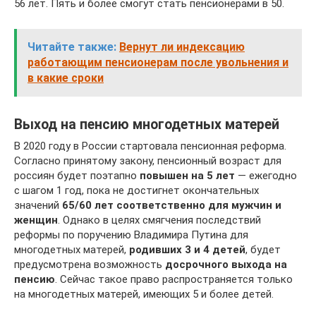
56 лет. Пять и более смогут стать пенсионерами в 50.
Читайте также:
Вернут ли индексацию
работающим пенсионерам после увольнения и
в какие сроки
Выход на пенсию многодетных матерей
В 2020 году в России стартовала пенсионная реформа.
Согласно принятому закону, пенсионный возраст для
россиян будет поэтапно
повышен на 5 лет
— ежегодно
с шагом 1 год, пока не достигнет окончательных
значений
65/60 лет соответственно для мужчин и
женщин
. Однако в целях смягчения последствий
реформы по поручению Владимира Путина для
многодетных матерей,
родивших 3 и 4 детей
, будет
предусмотрена возможность
досрочного выхода на
пенсию
. Сейчас такое право распространяется только
на многодетных матерей, имеющих 5 и более детей.