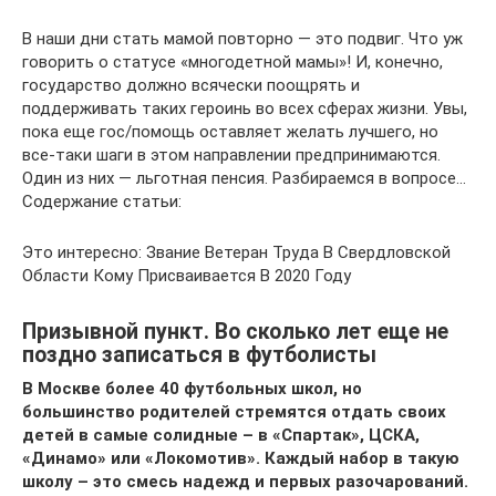
В наши дни стать мамой повторно — это подвиг. Что уж
говорить о статусе «многодетной мамы»! И, конечно,
государство должно всячески поощрять и
поддерживать таких героинь во всех сферах жизни. Увы,
пока еще гос/помощь оставляет желать лучшего, но
все-таки шаги в этом направлении предпринимаются.
Один из них — льготная пенсия. Разбираемся в вопросе…
Содержание статьи:
Это интересно: Звание Ветеран Труда В Свердловской
Области Кому Присваивается В 2020 Году
Призывной пункт. Во сколько лет еще не
поздно записаться в футболисты
В Москве более 40 футбольных школ, но
большинство родителей стремятся отдать своих
детей в самые солидные – в «Спартак», ЦСКА,
«Динамо» или «Локомотив». Каждый набор в такую
школу – это смесь надежд и первых разочарований.