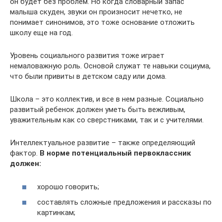
он будет без проблем. Но когда словарный запас
малыша скуден, звуки он произносит нечетко, не
понимает синонимов, это тоже основание отложить
школу еще на год.
Уровень социального развития тоже играет
немаловажную роль. Основой служат те навыки социума,
что были привиты в детском саду или дома.
Школа – это коллектив, и все в нем разные. Социально
развитый ребенок должен уметь быть вежливым,
уважительным как со сверстниками, так и с учителями.
Интеллектуальное развитие – также определяющий
фактор.
В норме потенциальный первоклассник
должен:
хорошо говорить;
составлять сложные предложения и рассказы по
картинкам;