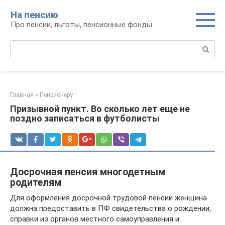
Перейти
На пенсию
к
Про пенсии, льготы, пенсионные фонды
контенту
Поиск:
Главная
»
Пенсионеру
Призывной пункт. Во сколько лет еще не
поздно записаться в футболисты
Досрочная пенсия многодетным
родителям
Для оформления досрочной трудовой пенсии женщина
должна предоставить в ПФ свидетельства о рождении,
справки из органов местного самоуправления и