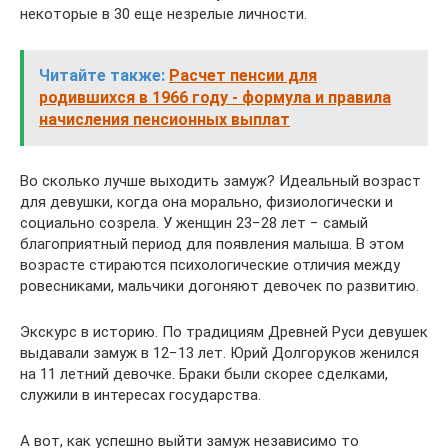
некоторые в 30 еще незрелые личности.
Читайте также:
Расчет пенсии для
родившихся в 1966 году - формула и правила
начисления пенсионных выплат
Во сколько лучше выходить замуж? Идеальный возраст
для девушки, когда она морально, физиологически и
социально созрела. У женщин 23−28 лет − самый
благоприятный период для появления малыша. В этом
возрасте стираются психологические отличия между
ровесниками, мальчики догоняют девочек по развитию.
Экскурс в историю. По традициям Древней Руси девушек
выдавали замуж в 12−13 лет. Юрий Долгоруков женился
на 11 летний девочке. Браки были скорее сделками,
служили в интересах государства.
А вот, как успешно выйти замуж независимо то