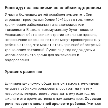
Если идут за знаниями со слабым здоровьем
У часто болеющих детей ослаблен иммунитет. Они
страдают простудами более 10–12 раз в год, имеют
хронические заболевания типа аденоидов или
тонзиллита. В школе такому малышу будет сложно.
Незнакомая обстановка и строгие школьные правила,
непривычное школьное питание могут провоцировать у
ребенка стресс, что может стать причиной обострений
хронических патологий. Лучше еще год подождать и
использовать это время для закаливания и
оздоровления.
Уровень развития
Если малышу сложно общаться, он замкнут, неусидчив,
не умеет себя контролировать, состоит на учёте у
невролога, гиперактивен, лучше дать ему еще год до
школы и это время активно с ним заниматься.
Хорошая
речь говорит о школьной зрелости ребенка.
Учиться