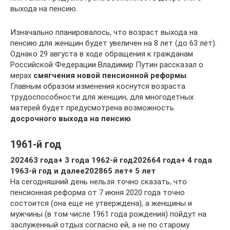
выхода на пенсию.
Изначально планировалось, что возраст выхода на
пенсию для женщин будет увеличен на 8 лет (до 63 лет).
Однако 29 августа в ходе обращения к гражданам
Российской Федерации Владимир Путин рассказал о
мерах
смягчения новой пенсионной реформы
.
Главным образом изменения коснутся возраста
трудоспособности для женщин, для многодетных
матерей будет предусмотрена возможность
досрочного выхода на пенсию
.
1961-й год
2024
63 года
+ 3 года
1962-й год
2026
64 года
+ 4 года
1963-й год и далее
2028
65 лет
+ 5 лет
На сегодняшний день нельзя точно сказать, что
пенсионная реформа от 7 июня 2020 года точно
состоится (она еще не утверждена), а женщины и
мужчины (в том числе 1961 года рождения) пойдут на
заслуженный отдых согласно ей, а не по старому