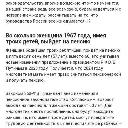
законодательству, вполне возможно что-то изменится,
в нашей стране ведь все возможно, будем надеяться и с
нетерпением ждать, рассчитывать на то, что
руководство России все же одумается…!?
Во сколько женщина 1967 года, имея
троих детей, выйдет на пенсию
Женщина родившая троих ребятишек, пойдет на пенсию
в пятьдесят семь лет (57 лет), вместо 60, это учитывая
новые изменения предложенные президентом РФ В. В.
Путиным в 2020 году. Получается, что 2024 году
многодетная мать имеет право считаться пенсионеркой
и получать пенсию.
Законом 350-ФЗ Президент внес изменения в
пенсионное законодательство. Согласно им, возраст
выхода на пенсию для женщин составит 60 лет. Для
многодетных есть послабление, они будут выходить
раньше. Те, кто имеет трое детей, смогут прекратить
трудовую деятельность в 57 лет, если четыре ребёнка —