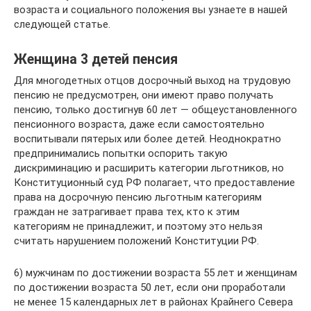
возраста и социального положения вы узнаете в нашей
следующей статье.
Женщина 3 детей пенсия
Для многодетных отцов досрочный выход на трудовую
пенсию не предусмотрен, они имеют право получать
пенсию, только достигнув 60 лет — общеустановленного
пенсионного возраста, даже если самостоятельно
воспитывали пятерых или более детей. Неоднократно
предпринимались попытки оспорить такую
дискриминацию и расширить категории льготников, но
Конституционный суд РФ полагает, что предоставление
права на досрочную пенсию льготным категориям
граждан не затрагивает права тех, кто к этим
категориям не принадлежит, и поэтому это нельзя
считать нарушением положений Конституции РФ.
6) мужчинам по достижении возраста 55 лет и женщинам
по достижении возраста 50 лет, если они проработали
не менее 15 календарных лет в районах Крайнего Севера