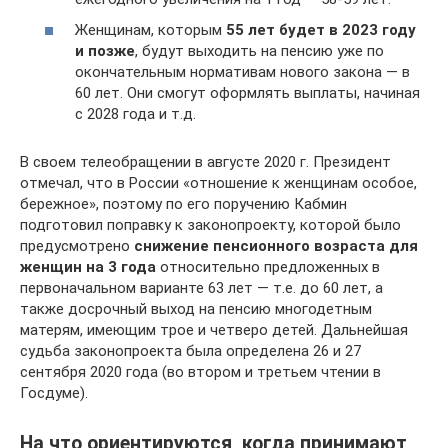
Женщинам, которым
55 лет будет в 2023 году
и позже
, будут выходить на пенсию уже по
окончательным нормативам нового закона — в
60 лет. Они смогут оформлять выплаты, начиная
с 2028 года и т.д.
В своем телеобращении в августе 2020 г. Президент
отмечал, что в России «отношение к женщинам особое,
бережное», поэтому по его поручению Кабмин
подготовил поправку к законопроекту, которой было
предусмотрено
снижение пенсионного возраста для
женщин на 3 года
относительно предложенных в
первоначальном варианте 63 лет — т.е. до 60 лет, а
также досрочный выход на пенсию многодетным
матерям, имеющим трое и четверо детей. Дальнейшая
судьба законопроекта была определена 26 и 27
сентября 2020 года (во втором и третьем чтении в
Госдуме).
На что ориентируются, когда принимают