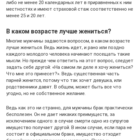
либо не менее 20 календарных лет в приравненных к ним
местностях и имеют страховой стаж соответственно не
менее 25 и 20 лет.
В каком возрасте лучше жениться?
Многие мужчины задаются вопросом, в каком возрасте
лучше жениться. Ведь жизнь идет, и рано или поздно
каждого молодого человека начинают посещать такие
мысли. Но прежде чем ответить на этот вопрос, следует
задать себе другой: «На самом ли деле я хочу жениться?
Что мне это принесет?». Ведь существенная часть
парней женится, потому что так хочет девушка, или
родственники давят. В общем, может быть все что
угодно, но не собственное желание.
Ведь как это ни странно, для мужчины брак практически
бесполезен. Он не дает никаких преимуществ, за
исключением одного: в случае смерти одно из супругов
имущество получает другой. В ином случае, если пара не
состоит в официальном браке, имущество отходит