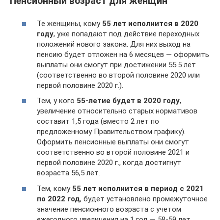
Пенсионный возраст для женщин
Те женщины, кому
55 лет исполнится в 2020
году
, уже попадают под действие переходных
положений нового закона. Для них выход на
пенсию будет отложен на 6 месяцев — оформить
выплаты они смогут при достижении 55.5 лет
(соответственно во второй половине 2020 или
первой половине 2020 г.).
Тем, у кого
55-летие будет в 2020 году
,
увеличение относительно старых нормативов
составит 1,5 года (вместо 2 лет по
предложенному Правительством графику).
Оформить пенсионные выплаты они смогут
соответственно во второй половине 2021 и
первой половине 2020 г., когда достигнут
возраста 56,5 лет.
Тем, кому
55 лет исполнится в период с 2021
по 2022 год
, будет установлено промежуточное
значение пенсионного возраста с учетом
ежегодного увеличения на 1 год — 58-59 лет.