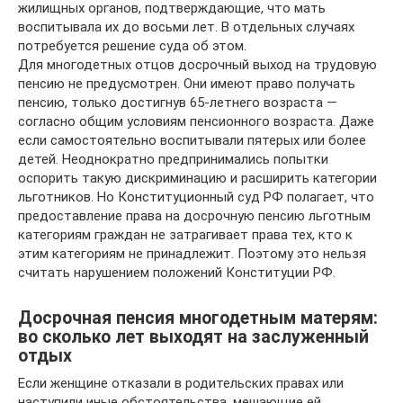
жилищных органов, подтверждающие, что мать
воспитывала их до восьми лет. В отдельных случаях
потребуется решение суда об этом.
Для многодетных отцов досрочный выход на трудовую
пенсию не предусмотрен. Они имеют право получать
пенсию, только достигнув 65-летнего возраста —
согласно общим условиям пенсионного возраста. Даже
если самостоятельно воспитывали пятерых или более
детей. Неоднократно предпринимались попытки
оспорить такую дискриминацию и расширить категории
льготников. Но Конституционный суд РФ полагает, что
предоставление права на досрочную пенсию льготным
категориям граждан не затрагивает права тех, кто к
этим категориям не принадлежит. Поэтому это нельзя
считать нарушением положений Конституции РФ.
Досрочная пенсия многодетным матерям:
во сколько лет выходят на заслуженный
отдых
Если женщине отказали в родительских правах или
наступили иные обстоятельства, мешающие ей