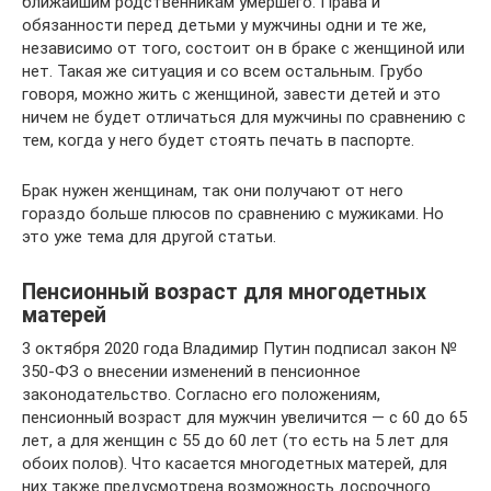
ближайшим родственникам умершего. Права и
обязанности перед детьми у мужчины одни и те же,
независимо от того, состоит он в браке с женщиной или
нет. Такая же ситуация и со всем остальным. Грубо
говоря, можно жить с женщиной, завести детей и это
ничем не будет отличаться для мужчины по сравнению с
тем, когда у него будет стоять печать в паспорте.
Брак нужен женщинам, так они получают от него
гораздо больше плюсов по сравнению с мужиками. Но
это уже тема для другой статьи.
Пенсионный возраст для многодетных
матерей
3 октября 2020 года Владимир Путин подписал закон №
350-ФЗ о внесении изменений в пенсионное
законодательство. Согласно его положениям,
пенсионный возраст для мужчин увеличится — с 60 до 65
лет, а для женщин с 55 до 60 лет (то есть на 5 лет для
обоих полов). Что касается многодетных матерей, для
них также предусмотрена возможность досрочного