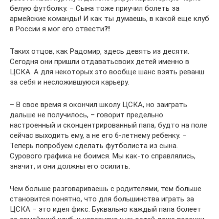
белую футболку. – Сына тоже приучил болеть за
армейские команды! И как ты думаешь, в какой еще клуб
в России я мог его отвести
?!
Таких отцов, как Радомир, здесь девять из десяти.
Сегодня они пришли отдаватьсвоих детей именно в
ЦСКА. А для некоторых это вообще шанс взять реванш
за себя и несложившуюся карьеру.
– В свое время я окончил школу ЦСКА, но заиграть
дальше не получилось, – говорит предельно
настроенный и сконцентрированный папа, будто на поле
сейчас выходить ему, а не его 6-летнему ребенку. –
Теперь попробуем сделать футболиста из сына.
Сурового графика не боимся. Мы как-то справлялись,
значит, и они должны его осилить.
Чем больше разговариваешь с родителями, тем больше
становится понятно, что для большинства играть за
ЦСКА – это идея фикс. Буквально каждый папа болеет