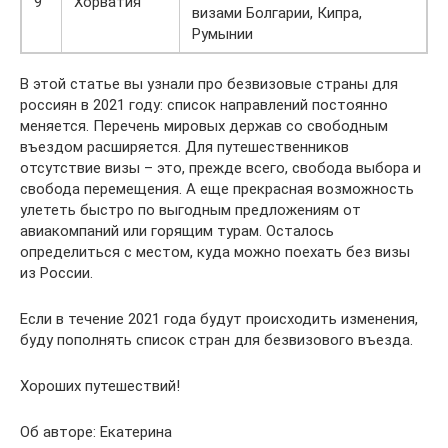
9
Хорватия
визами Болгарии, Кипра,
Румынии
В этой статье вы узнали про безвизовые страны для
россиян в 2021 году: список направлений постоянно
меняется. Перечень мировых держав со свободным
въездом расширяется. Для путешественников
отсутствие визы – это, прежде всего, свобода выбора и
свобода перемещения. А еще прекрасная возможность
улететь быстро по выгодным предложениям от
авиакомпаний или горящим турам. Осталось
определиться с местом, куда можно поехать без визы
из России.
Если в течение 2021 года будут происходить изменения,
буду пополнять список стран для безвизового въезда.
Хороших путешествий!
Об авторе: Екатерина