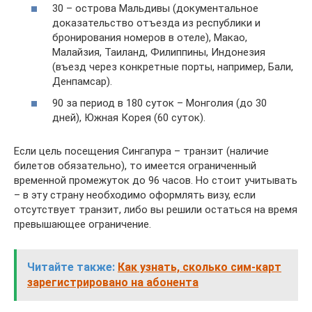
30 – острова Мальдивы (документальное
доказательство отъезда из республики и
бронирования номеров в отеле), Макао,
Малайзия, Таиланд, Филиппины, Индонезия
(въезд через конкретные порты, например, Бали,
Денпамсар).
90 за период в 180 суток – Монголия (до 30
дней), Южная Корея (60 суток).
Если цель посещения Сингапура – транзит (наличие
билетов обязательно), то имеется ограниченный
временной промежуток до 96 часов. Но стоит учитывать
– в эту страну необходимо оформлять визу, если
отсутствует транзит, либо вы решили остаться на время
превышающее ограничение.
Читайте также:
Как узнать, сколько сим-карт
зарегистрировано на абонента