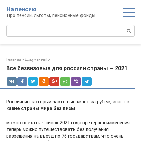
Перейти
На пенсию
к
Про пенсии, льготы, пенсионные фонды
контенту
Поиск:
Главная
»
Документ-info
Все безвизовые для россиян страны — 2021
Россиянин, который часто выезжает за рубеж, знает в
какие страны мира без визы
можно поехать. Список 2021 года претерпел изменения,
теперь можно путешествовать без получения
разрешения на въезд по 76 государствам, что очень