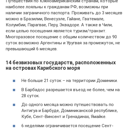
Путешествия по Южноамериканским странам, которые
наиболее лояльны к гражданам РФ, возможны при
наличии заграничного паспорта. Проживать до 3 месяцев
можно в Бразилии, Венесуэле, Гайане, Гватемале,
Колумбии, Парагвае, Перу, Эквадоре. А также в Чили,
если целью посещения является туризм/транзит.
Многоразовое посещение с общим количеством до 90
суток возможно Аргентины и Уругвая за промежуток, не
превышающий 6 месяцев.
14 безвизовых государств, расположенных
на островах Карибского моря
Не больше 21 суток – на территории Доминики.
В Барбадос разрешается въезд не более, чем на
28 суток.
До одного месяца можно путешествовать по
Антигуа и Барбуде, Доминиканской республике,
Кубе, Сент-Винсент и Гренадинах, Ямайке.
6 неделями ограничивается посещение Сент-