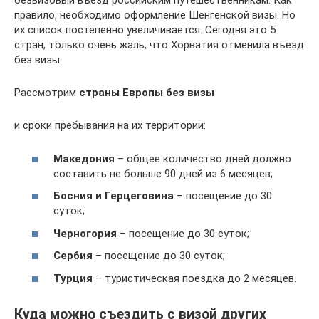
безвизовый въезд российским путешественникам. Как
правило, необходимо оформление Шенгенской визы. Но
их список постепенно увеличивается. Сегодня это 5
стран, только очень жаль, что Хорватия отменила въезд
без визы.
Рассмотрим
страны Европы без визы
и сроки пребывания на их территории:
Македония
– общее количество дней должно
составить не больше 90 дней из 6 месяцев;
Босния и Герцеговина
– посещение до 30
суток;
Черногория
– посещение до 30 суток;
Сербия
– посещение до 30 суток;
Турция
– туристическая поездка до 2 месяцев.
Куда можно съездить с визой других