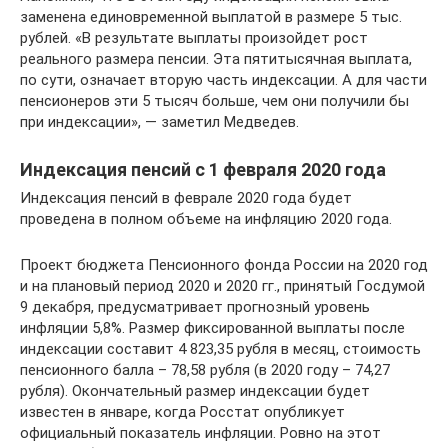
заменена единовременной выплатой в размере 5 тыс.
рублей. «В результате выплаты произойдет рост
реального размера пенсии. Эта пятитысячная выплата,
по сути, означает вторую часть индексации. А для части
пенсионеров эти 5 тысяч больше, чем они получили бы
при индексации», — заметил Медведев.
Индексация пенсий с 1 февраля 2020 года
Индексация пенсий в феврале 2020 года будет
проведена в полном объеме на инфляцию 2020 года.
Проект бюджета Пенсионного фонда России на 2020 год
и на плановый период 2020 и 2020 гг., принятый Госдумой
9 декабря, предусматривает прогнозный уровень
инфляции 5,8%. Размер фиксированной выплаты после
индексации составит 4 823,35 рубля в месяц, стоимость
пенсионного балла – 78,58 рубля (в 2020 году – 74,27
рубля). Окончательный размер индексации будет
известен в январе, когда Росстат опубликует
официальный показатель инфляции. Ровно на этот