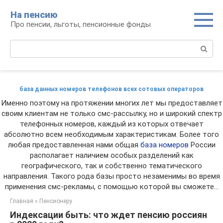
Перейти
На пенсию
к
Про пенсии, льготы, пенсионные фонды
контенту
Поиск:
база данных номеров телефонов всех сотовых операторов
Именно поэтому на протяжении многих лет мы предоставляет
своим клиентам не только смс-рассылку, но и широкий спектр
телефонных номеров, каждый из которых отвечает
абсолютно всем необходимым характеристикам. Более того
любая предоставленная нами общая
база номеров
России
располагает наличием особых разделений как
географического, так и собственно тематического
направления. Такого рода базы просто незаменимы во время
применения смс-рекламы, с помощью которой вы сможете...
Главная
»
Пенсионеру
Индексации быть: что ждет пенсию россиян