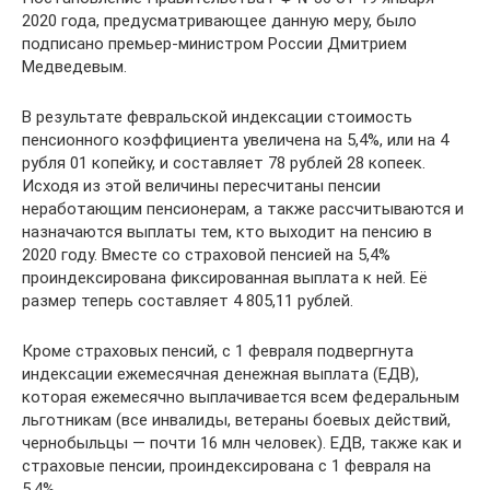
2020 года, предусматривающее данную меру, было
подписано премьер-министром России Дмитрием
Медведевым.
В результате февральской индексации стоимость
пенсионного коэффициента увеличена на 5,4%, или на 4
рубля 01 копейку, и составляет 78 рублей 28 копеек.
Исходя из этой величины пересчитаны пенсии
неработающим пенсионерам, а также рассчитываются и
назначаются выплаты тем, кто выходит на пенсию в
2020 году. Вместе со страховой пенсией на 5,4%
проиндексирована фиксированная выплата к ней. Её
размер теперь составляет 4 805,11 рублей.
Кроме страховых пенсий, с 1 февраля подвергнута
индексации ежемесячная денежная выплата (ЕДВ),
которая ежемесячно выплачивается всем федеральным
льготникам (все инвалиды, ветераны боевых действий,
чернобыльцы — почти 16 млн человек). ЕДВ, также как и
страховые пенсии, проиндексирована с 1 февраля на
5,4%.