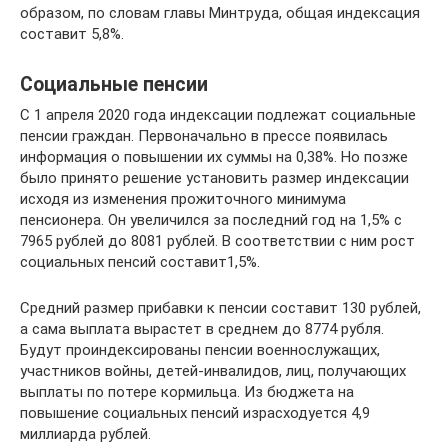
образом, по словам главы Минтруда, общая индексация
составит 5,8%.
Социальные пенсии
С 1 апреля 2020 года индексации подлежат социальные
пенсии граждан. Первоначально в прессе появилась
информация о повышении их суммы на 0,38%. Но позже
было принято решение установить размер индексации
исходя из изменения прожиточного минимума
пенсионера. Он увеличился за последний год на 1,5% с
7965 рублей до 8081 рублей. В соответствии с ним рост
социальных пенсий составит1,5%.
Средний размер прибавки к пенсии составит 130 рублей,
а сама выплата вырастет в среднем до 8774 рубля.
Будут проиндексированы пенсии военнослужащих,
участников войны, детей-инвалидов, лиц, получающих
выплаты по потере кормильца. Из бюджета на
повышение социальных пенсий израсходуется 4,9
миллиарда рублей.