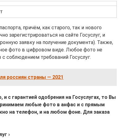
ет
аспорта, причём, как старого, так и нового
чно зарегистрироваться на сайте Госуслуг, и
ронную заявку на получение документа). Также,
чное фото в цифровом виде. Любое фото не
 с соблюдением требований Госуслуг.
ля россиян страны — 2021
 и с гарантией одобрения на Госуслугах, то Вы
Принимаем любые фото в анфас и с прямым
о на телефон, и на любом фоне. Для заказа
уг ›