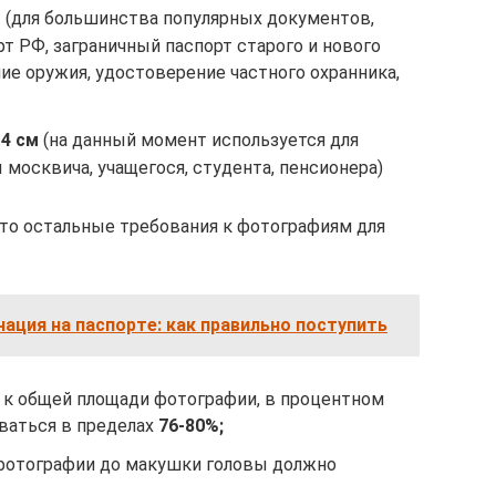
м
(для большинства популярных документов,
рт РФ, заграничный паспорт старого и нового
ие оружия, удостоверение частного охранника,
 4 см
(на данный момент используется для
москвича, учащегося, студента, пенсионера)
, то остальные требования к фотографиям для
ация на паспорте: как правильно поступить
к общей площади фотографии, в процентном
ваться в пределах
76-80%;
 фотографии до макушки головы должно