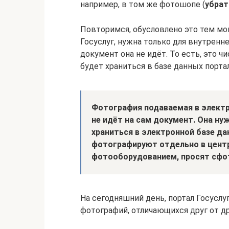
например, в том же фотошопе (
убрат
Повторимся, обусловлено это тем мо
Госуслуг, нужна только для внутренн
документ она не идёт. То есть, это 
будет храниться в базе данных портал
Фотография подаваемая в электро
не идёт на сам документ. Она ну
храниться в электронной базе да
фотографируют отдельно в центр
фотооборудованием, просят сфо
На сегодняшний день, портал Госусл
фотографий, отличающихся друг от др