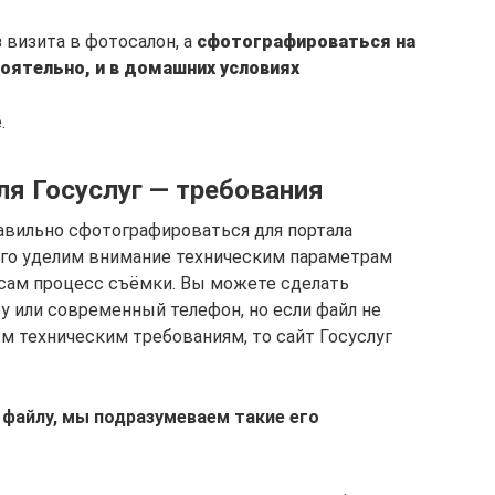
 визита в фотосалон, а
сфотографироваться на
оятельно, и в домашних условиях
.
ля Госуслуг — требования
равильно сфотографироваться для портала
ого уделим внимание техническим параметрам
и сам процесс съёмки. Вы можете сделать
 или современный телефон, но если файл не
 техническим требованиям, то сайт Госуслуг
 файлу, мы подразумеваем такие его