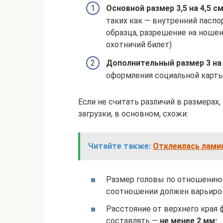
Основной размер 3,5 на 4,5 с
таких как — внутренний паспо
образца, разрешение на ношен
охотничий билет)
Дополнительный размер 3 на
оформления социальной карты 
Если не считать различий в размерах
загрузки, в основном, схожи:
Читайте также:
Отклеилась ламин
Размер головы по отношению 
соотношении должен варьиро
Расстояние от верхнего края
составлять —
не менее 2 мм;