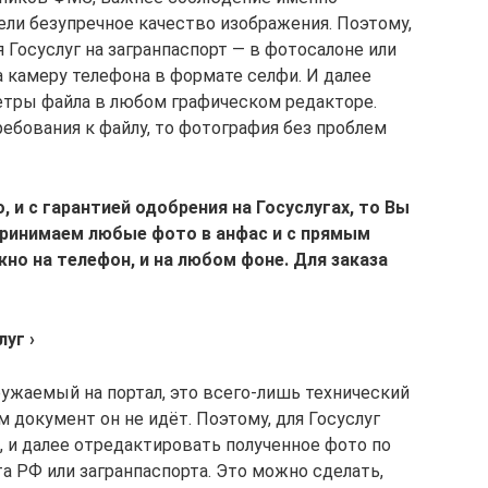
ели безупречное качество изображения. Поэтому,
Госуслуг на загранпаспорт — в фотосалоне или
а камеру телефона в формате селфи. И далее
етры файла в любом графическом редакторе.
ебования к файлу, то фотография без проблем
 и с гарантией одобрения на Госуслугах, то Вы
Принимаем любые фото в анфас и с прямым
о на телефон, и на любом фоне. Для заказа
уг ›
ружаемый на портал, это всего-лишь технический
м документ он не идёт. Поэтому, для Госуслуг
 и далее отредактировать полученное фото по
а РФ или загранпаспорта. Это можно сделать,