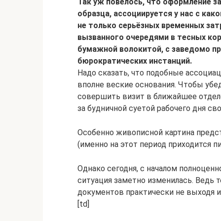
Так уж повелось, что оформление з
образца, ассоциируется у нас с ка
не только серьёзных временных зат
вызванного очередями в тесных ко
бумажной волокитой, с заведомо п
бюрократических инстанций.
Надо сказать, что подобные ассоциац
вполне веские основания. Чтобы убе
совершить визит в ближайшее отдел
за будничной суетой рабочего дня св
Особенно живописной картина предст
(именно на этот период приходится п
Однако сегодня, с началом полноценн
ситуация заметно изменилась. Ведь
документов практически не выходя из
[td]