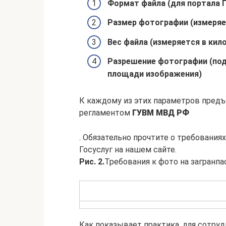
Формат файла (для портала Г
Размер фотографии (измеряет
Вес файла (измеряется в кил
Разрешение фотографии (под
площади изображения)
К каждому из этих параметров пред
регламентом
ГУВМ МВД РФ
. Обязательно прочтите о требованиях
Госуслуг на нашем сайте.
Рис. 2.
Требования к фото на загранпас
Как показывает практика, для сотр