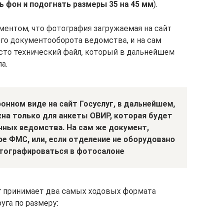
ь фон и подогнать размеры 35 на 45 мм
).
ментом, что фотография загружаемая на сайт
его документооборота ведомства, и на сам
чисто технический файл, который в дальнейшем
а.
нном виде на сайт Госуслуг, в дальнейшем,
жна только для анкеты ОВИР, которая будет
нных ведомства. На сам же документ,
е ФМС, или, если отделение не оборудовано
тографироваться в фотосалоне
уг принимает два самых ходовых формата
уга по размеру: