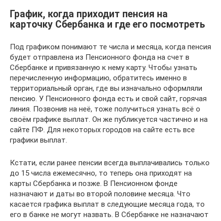
График, когда приходит пенсия на
карточку Сбербанка и где его посмотреть
Под графиком понимают те числа и месяца, когда пенсия
будет отправлена из Пенсионного фонда на счет в
Сбербанке и привязанную к нему карту. Чтобы узнать
перечисленную информацию, обратитесь именно в
территориальный орган, где вы изначально оформляли
пенсию. У Пенсионного фонда есть и свой сайт, горячая
линия. Позвонив на неё, тоже получиться узнать всё о
своём графике выплат. Он же публикуется частично и на
сайте ПФ. Для некоторых городов на сайте есть все
графики выплат.
Кстати, если ранее пенсии всегда выплачивались только
до 15 числа ежемесячно, то теперь она приходят на
карты Сбербанка и позже. В Пенсионном фонде
назначают и даты во второй половине месяца. Что
касается графика выплат в следующие месяца года, то
его в банке не могут назвать. В Сбербанке не назначают