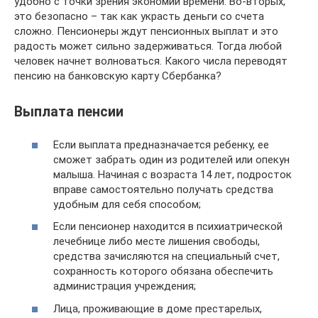
удобно с точки зрения экономии времени. Во-вторых,
это безопасно – так как украсть деньги со счета
сложно. Пенсионеры ждут пенсионных выплат и это
радость может сильно задерживаться. Тогда любой
человек начнет волноваться. Какого числа переводят
пенсию на банковскую карту Сбербанка?
Выплата пенсии
Если выплата предназначается ребенку, ее
сможет забрать один из родителей или опекун
малыша. Начиная с возраста 14 лет, подросток
вправе самостоятельно получать средства
удобным для себя способом;
Если пенсионер находится в психиатрической
лечебнице либо месте лишения свободы,
средства зачисляются на специальный счет,
сохранность которого обязана обеспечить
администрация учреждения;
Лица, проживающие в доме престарелых,