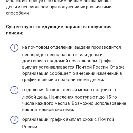
Многих интересует, по каким числам выплачивают
деньги пенсионерам при получении их различными
способами.
Существуют следующие варианты получения
пенсии:
на почтовом отделении: выдача производится
непосредственно на почте или деньги
доставляются домой почтальоном. График
выплат устанавливается Почтой России. Эта же
организация сообщает о внесении изменений в
график в связи с праздничными днями;
отделения банков: деньги можно получить в
любой день. Начисления поступают до 15-го
числа каждого месяца. Возможно использование
накопительной системы;
организации: график выплат схож с Почтой
России.