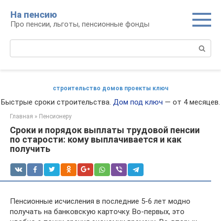
Перейти
На пенсию
к
Про пенсии, льготы, пенсионные фонды
контенту
Поиск:
строительство домов проекты ключ
Быстрые сроки строительства.
Дом под ключ
— от 4 месяцев.
Главная
»
Пенсионеру
Сроки и порядок выплаты трудовой пенсии
по старости: кому выплачивается и как
получить
Пенсионные исчисления в последние 5-6 лет модно
получать на банковскую карточку. Во-первых, это