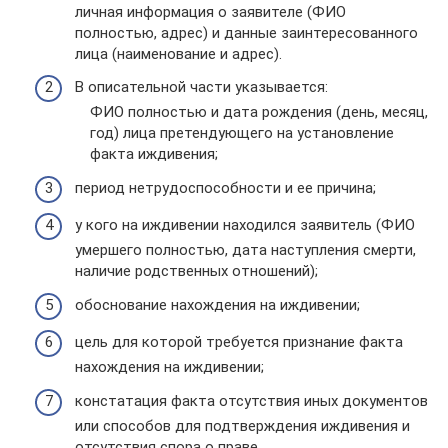
личная информация о заявителе (ФИО
полностью, адрес) и данные заинтересованного
лица (наименование и адрес).
В описательной части указывается:
ФИО полностью и дата рождения (день, месяц,
год) лица претендующего на установление
факта иждивения;
период нетрудоспособности и ее причина;
у кого на иждивении находился заявитель (ФИО
умершего полностью, дата наступления смерти,
наличие родственных отношений);
обоснование нахождения на иждивении;
цель для которой требуется признание факта
нахождения на иждивении;
констатация факта отсутствия иных документов
или способов для подтверждения иждивения и
отсутствия спора о праве.