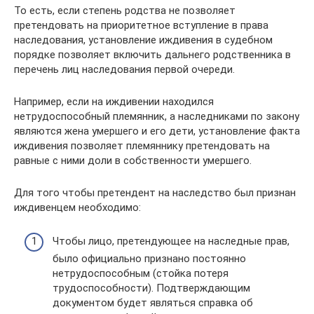
То есть, если степень родства не позволяет
претендовать на приоритетное вступление в права
наследования, установление иждивения в судебном
порядке позволяет включить дальнего родственника в
перечень лиц наследования первой очереди.
Например, если на иждивении находился
нетрудоспособный племянник, а наследниками по закону
являются жена умершего и его дети, установление факта
иждивения позволяет племяннику претендовать на
равные с ними доли в собственности умершего.
Для того чтобы претендент на наследство был признан
иждивенцем необходимо:
Чтобы лицо, претендующее на наследные прав,
было официально признано постоянно
нетрудоспособным (стойка потеря
трудоспособности). Подтверждающим
документом будет являться справка об