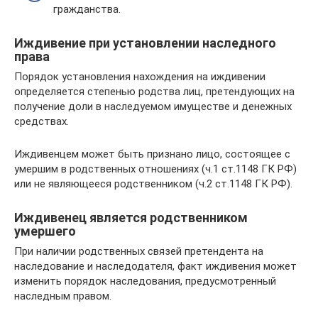
гражданства.
Иждивение при установлении наследного
права
Порядок установления нахождения на иждивении
определяется степенью родства лиц, претендующих на
получение доли в наследуемом имуществе и денежных
средствах.
Иждивенцем может быть признано лицо, состоящее с
умершим в родственных отношениях (ч.1 ст.1148 ГК РФ)
или не являющееся родственником (ч.2 ст.1148 ГК РФ).
Иждивенец является родственником
умершего
При наличии родственных связей претендента на
наследование и наследодателя, факт иждивения может
изменить порядок наследования, предусмотренный
наследным правом.