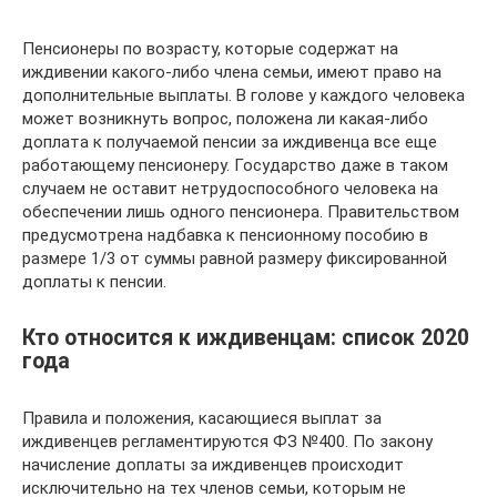
Пенсионеры по возрасту, которые содержат на
иждивении какого-либо члена семьи, имеют право на
дополнительные выплаты. В голове у каждого человека
может возникнуть вопрос, положена ли какая-либо
доплата к получаемой пенсии за иждивенца все еще
работающему пенсионеру. Государство даже в таком
случаем не оставит нетрудоспособного человека на
обеспечении лишь одного пенсионера. Правительством
предусмотрена надбавка к пенсионному пособию в
размере 1/3 от суммы равной размеру фиксированной
доплаты к пенсии.
Кто относится к иждивенцам: список 2020
года
Правила и положения, касающиеся выплат за
иждивенцев регламентируются ФЗ №400. По закону
начисление доплаты за иждивенцев происходит
исключительно на тех членов семьи, которым не