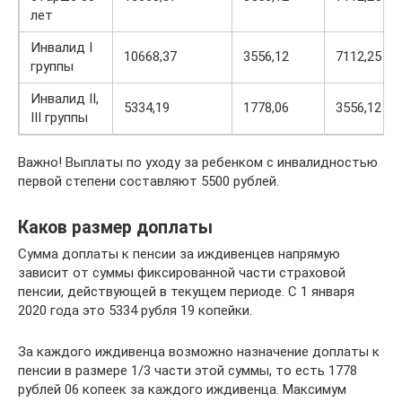
лет
Инвалид I
10668,37
3556,12
7112,25
группы
Инвалид II,
5334,19
1778,06
3556,12
III группы
Важно! Выплаты по уходу за ребенком с инвалидностью
первой степени составляют 5500 рублей.
Каков размер доплаты
Сумма доплаты к пенсии за иждивенцев напрямую
зависит от суммы фиксированной части страховой
пенсии, действующей в текущем периоде. С 1 января
2020 года это 5334 рубля 19 копейки.
За каждого иждивенца возможно назначение доплаты к
пенсии в размере 1/3 части этой суммы, то есть 1778
рублей 06 копеек за каждого иждивенца. Максимум