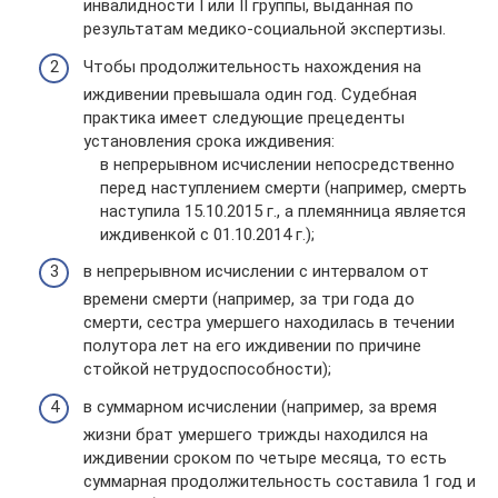
инвалидности I или II группы, выданная по
результатам медико-социальной экспертизы.
Чтобы продолжительность нахождения на
иждивении превышала один год. Судебная
практика имеет следующие прецеденты
установления срока иждивения:
в непрерывном исчислении непосредственно
перед наступлением смерти (например, смерть
наступила 15.10.2015 г., а племянница является
иждивенкой с 01.10.2014 г.);
в непрерывном исчислении с интервалом от
времени смерти (например, за три года до
смерти, сестра умершего находилась в течении
полутора лет на его иждивении по причине
стойкой нетрудоспособности);
в суммарном исчислении (например, за время
жизни брат умершего трижды находился на
иждивении сроком по четыре месяца, то есть
суммарная продолжительность составила 1 год и