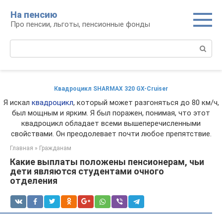
Перейти
На пенсию
к
Про пенсии, льготы, пенсионные фонды
контенту
Поиск:
Квадроцикл SHARMAX 320 GX-Cruiser
Я искал
квадроцикл
, который может разгоняться до 80 км/ч,
был мощным и ярким. Я был поражен, понимая, что этот
квадроцикл обладает всеми вышеперечисленными
свойствами. Он преодолевает почти любое препятствие.
Главная
»
Гражданам
Какие выплаты положены пенсионерам, чьи
дети являются студентами очного
отделения