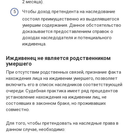
2 месяца).
Чтобы доход претендента на наследование
состоял преимущественно из выделявшегося
умершим содержания. Данное обстоятельство
доказывается предоставлением справок о
доходах наследодателя и потенциального
иждивенца.
Иждивенец не является родственником
умершего
При отсутствии родственных связей, признание факта
нахождения лица на иждивении умершего, позволяет
включить его в список наследников соответствующей
очереди. Судебная практика имеет ряд прецедентов
установление нахождения на иждивении лиц, не
состоявших в законном браке, но проживавших
совместно.
Для того, чтобы претендовать на наследные права в
данном случае, необходимо: