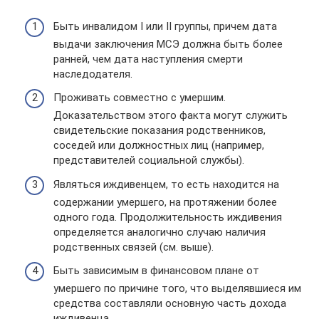
Быть инвалидом I или II группы, причем дата
выдачи заключения МСЭ должна быть более
ранней, чем дата наступления смерти
наследодателя.
Проживать совместно с умершим.
Доказательством этого факта могут служить
свидетельские показания родственников,
соседей или должностных лиц (например,
представителей социальной службы).
Являться иждивенцем, то есть находится на
содержании умершего, на протяжении более
одного года. Продолжительность иждивения
определяется аналогично случаю наличия
родственных связей (см. выше).
Быть зависимым в финансовом плане от
умершего по причине того, что выделявшиеся им
средства составляли основную часть дохода
иждивенца.