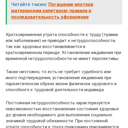
Читайте также:
Погашение ипотеки
материнским капиталом: правила и
последовательность оформления
Кратковременная утрата способности к труду (травма
или заболевание) не приводит к нетрудоспособности,
так как здоровье восстанавливается в
кратковременном периоде. Установление иждивения при
временной нетрудоспособности не имеет перспективы.
Также ничтожно, то есть не требует судебного или
иного подтверждения, установление иждивения при
паразитическом образе жизни физически здорового и
способного к трудовой деятельности индивида.
Постоянная нетрудоспособность характеризуется
невозможностью восстановления состояния здоровья
до уровня необходимого для выполнения социально
значимой трудовой обязанности. При постоянной
утрате способности к труду гражданину присваивается