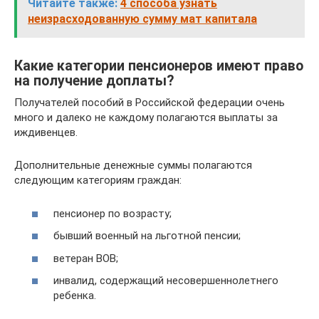
Читайте также:
4 способа узнать
неизрасходованную сумму мат капитала
Какие категории пенсионеров имеют право
на получение доплаты?
Получателей пособий в Российской федерации очень
много и далеко не каждому полагаются выплаты за
иждивенцев.
Дополнительные денежные суммы полагаются
следующим категориям граждан:
пенсионер по возрасту;
бывший военный на льготной пенсии;
ветеран ВОВ;
инвалид, содержащий несовершеннолетнего
ребенка.