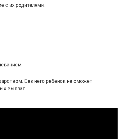
 с их родителями:
леванием.
дарством. Без него ребенок не сможет
ых выплат.