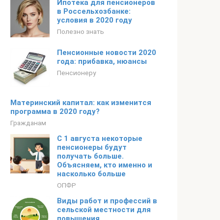
Ипотека для пенсионеров
в Россельхозбанке:
условия в 2020 году
Полезно знать
Пенсионные новости 2020
года: прибавка, нюансы
Пенсионеру
Материнский капитал: как изменится
программа в 2020 году?
Гражданам
С 1 августа некоторые
пенсионеры будут
получать больше.
Объясняем, кто именно и
насколько больше
ОПФР
Виды работ и профессий в
сельской местности для
повышения