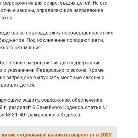
мероприятия для осиротевших детей. На его
астные законы, определяющие направление
натов.
 средства на соцподдержку несовершеннолетних
 бюджетов. Под исключение попадают дети,
ного назначения.
собственные мероприятия для поддержания
и с указаниями Федерального закона. Кроме
 не запрещено выпускать местные законы о
адавших детей.
лирующую защиту, содержание, обеспечение
08 г., раздел № 6 Семейного Кодекса, статьи №
тьи № 31-40 Гражданского Кодекса.
: какие социальные выплаты вырастут в 2020