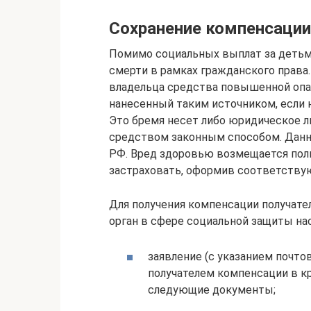
Сохранение компенсации
Помимо социальных выплат за детьм
смерти в рамках гражданского права
владельца средства повышенной опа
нанесенный таким источником, если н
Это бремя несет либо юридическое л
средством законным способом. Данная
РФ. Вред здоровью возмещается полн
застраховать, оформив соответству
Для получения компенсации получате
орган в сфере социальной защиты на
заявление (с указанием почто
получателем компенсации в кр
следующие документы;