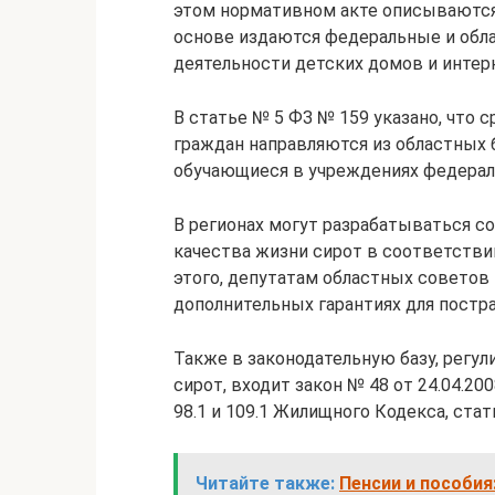
этом нормативном акте описываются 
основе издаются федеральные и обл
деятельности детских домов и интер
В статье № 5 ФЗ № 159 указано, что
граждан направляются из областных
обучающиеся в учреждениях федераль
В регионах могут разрабатываться 
качества жизни сирот в соответстви
этого, депутатам областных советов
дополнительных гарантиях для постр
Также в законодательную базу, регу
сирот, входит закон № 48 от 24.04.20
98.1 и 109.1 Жилищного Кодекса, ста
Читайте также:
Пенсии и пособия