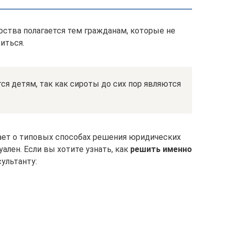
рства полагается тем гражданам, которые не
иться.
ся детям, так как сироты до сих пор являются
ает о типовых способах решения юридических
ален. Если вы хотите узнать, как
решить именно
ультанту: