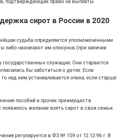
в, подтверждающих право на выплаты.
держка сирот в России в 2020
ьнейшая судьба определяется уполномоченными
ы либо назначают им опекунов (при наличии
 у государственных служащих. Они стараются
ласились бы заботиться о детях. Если
то над ним устанавливается опека, если старше
ачения пособий и прочих преимуществ
 появилось желание взять сирот в свои семьи.
чения регулируется в ФЗ № 159 от 12.12.96 г. В