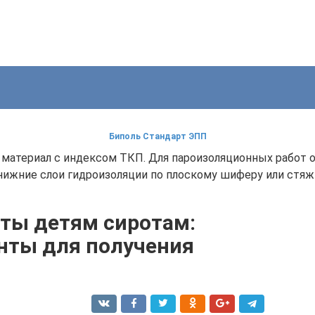
Биполь Стандарт ЭПП
я материал с индексом ТКП. Для пароизоляционных работ
ижние слои гидроизоляции по плоскому шиферу или стяж
ты детям сиротам:
нты для получения