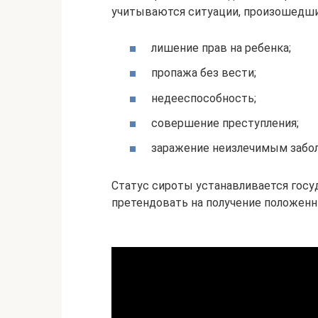
учитываются ситуации, произошедшие
лишение прав на ребенка;
пропажа без вести;
недееспособность;
совершение преступления;
заражение неизлечимым забо
Статус сироты устанавливается госу
претендовать на получение положенн