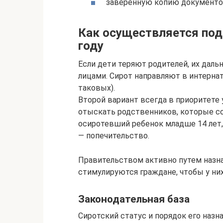
заверенную копию документо
Как осуществляется под
году
Если дети теряют родителей, их дал
лицами. Сирот направляют в интернат
таковых).
Второй вариант всегда в приоритете
отыскать родственников, которые сог
осиротевший ребенок младше 14 лет, 
— попечительство.
Правительством активно путем назн
стимулируются граждане, чтобы у них
Законодательная база
Сиротский статус и порядок его назна