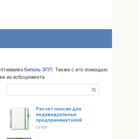
 оптимален
биполь ЭПП
. Также с его помощью
ке из асбоцемента.
Поиск:
Расчет пенсии для
индивидуальных
предпринимателей
ОПФР