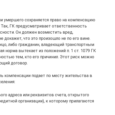
и умершего сохраняется право на компенсацию
. Так, ГК предусматривает ответственность
сности. Он должен возместить вред,
е докажет, что это произошло не по его вине.
ицо, либо гражданин, владеющий транспортным
 норма вытекает из положений п. 1 ст. 1079 ГК
остью тем, кто его причинил. Этот риск можно
ющий договор.
ль компенсации подает по месту жительства в
селения:
вого адреса или реквизитов счета, открытого
едитной организации), к которому прилагаются