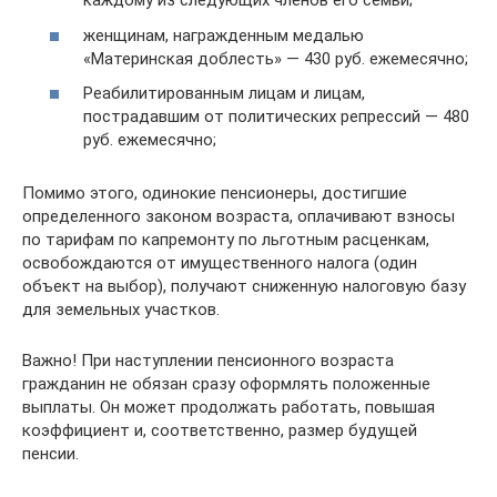
каждому из следующих членов его семьи;
женщинам, награжденным медалью
«Материнская доблесть» — 430 руб. ежемесячно;
Реабилитированным лицам и лицам,
пострадавшим от политических репрессий — 480
руб. ежемесячно;
Помимо этого, одинокие пенсионеры, достигшие
определенного законом возраста, оплачивают взносы
по тарифам по капремонту по льготным расценкам,
освобождаются от имущественного налога (один
объект на выбор), получают сниженную налоговую базу
для земельных участков.
Важно! При наступлении пенсионного возраста
гражданин не обязан сразу оформлять положенные
выплаты. Он может продолжать работать, повышая
коэффициент и, соответственно, размер будущей
пенсии.