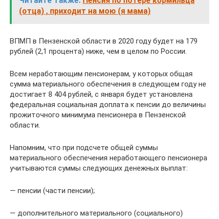
Читайте также:
Пенсия по потере кормильца
(отца) , приходит на мою (я мама)
ВПМП в Пензенской области в 2020 году будет на 179
рублей (2,1 процента) ниже, чем в целом по России.
Всем неработающим пенсионерам, у которых общая
сумма материального обеспечения в следующем году не
достигает 8 404 рублей, с января будет установлена
федеральная социальная доплата к пенсии до величины
прожиточного минимума пенсионера в Пензенской
области.
Напомним, что при подсчете общей суммы
материального обеспечения неработающего пенсионера
учитываются суммы следующих денежных выплат:
— пенсии (части пенсии);
— дополнительного материального (социального)