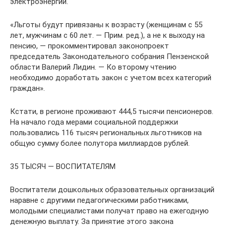
электроэнергии.
«Льготы будут привязаны к возрасту (женщинам с 55
лет, мужчинам с 60 лет. — Прим. ред.), а не к выходу на
пенсию, — прокомментировал законопроект
председатель Законодательного собрания Пензенской
области Валерий Лидин. — Ко второму чтению
необходимо доработать закон с учетом всех категорий
граждан».
Кстати, в регионе проживают 444,5 тысячи пенсионеров.
На начало года мерами социальной поддержки
пользовались 116 тысяч региональных льготников на
общую сумму более полутора миллиардов рублей.
35 ТЫСЯЧ — ВОСПИТАТЕЛЯМ
Воспитатели дошкольных образовательных организаций
наравне с другими педагогическими работниками,
молодыми специалистами получат право на ежегодную
денежную выплату. За принятие этого закона