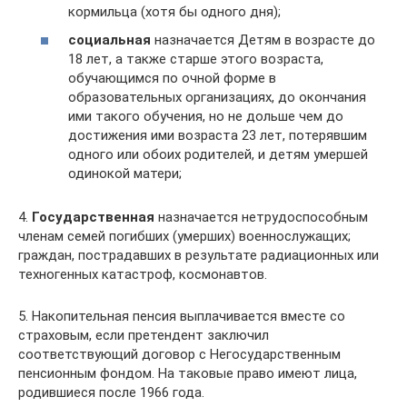
кормильца (хотя бы одного дня);
социальная
назначается Детям в возрасте до
18 лет, а также старше этого возраста,
обучающимся по очной форме в
образовательных организациях, до окончания
ими такого обучения, но не дольше чем до
достижения ими возраста 23 лет, потерявшим
одного или обоих родителей, и детям умершей
одинокой матери;
4.
Государственная
назначается нетрудоспособным
членам семей погибших (умерших) военнослужащих;
граждан, пострадавших в результате радиационных или
техногенных катастроф, космонавтов.
5. Накопительная пенсия выплачивается вместе со
страховым, если претендент заключил
соответствующий договор с Негосударственным
пенсионным фондом. На таковые право имеют лица,
родившиеся после 1966 года.