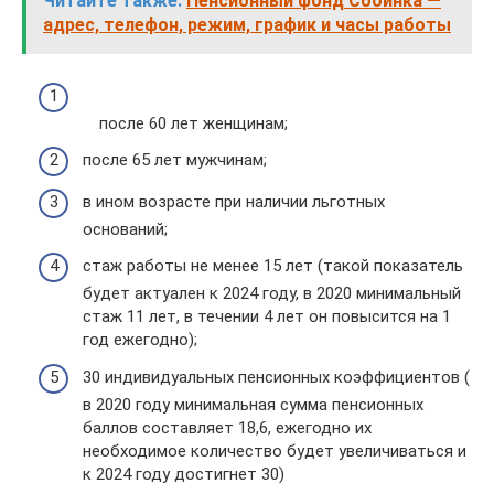
Читайте также:
Пенсионный фонд Собинка —
адрес, телефон, режим, график и часы работы
после 60 лет женщинам;
после 65 лет мужчинам;
в ином возрасте при наличии льготных
оснований;
стаж работы не менее 15 лет (такой показатель
будет актуален к 2024 году, в 2020 минимальный
стаж 11 лет, в течении 4 лет он повысится на 1
год ежегодно);
30 индивидуальных пенсионных коэффициентов (
в 2020 году минимальная сумма пенсионных
баллов составляет 18,6, ежегодно их
необходимое количество будет увеличиваться и
к 2024 году достигнет 30)