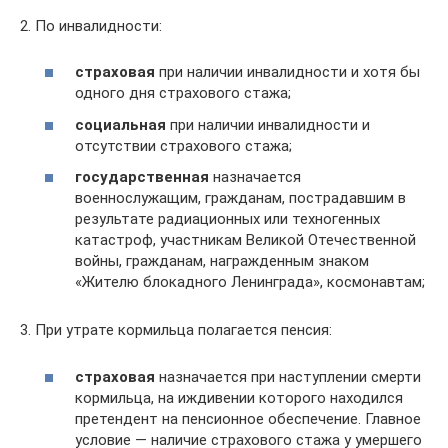
2. По инвалидности:
страховая
при наличии инвалидности и хотя бы
одного дня страхового стажа;
социальная
при наличии инвалидности и
отсутствии страхового стажа;
государственная
назначается
военнослужащим, гражданам, пострадавшим в
результате радиационных или техногенных
катастроф, участникам Великой Отечественной
войны, гражданам, награжденным знаком
«Жителю блокадного Ленинграда», космонавтам;
3. При утрате кормильца полагается пенсия:
страховая
назначается при наступлении смерти
кормильца, на иждивении которого находился
претендент на пенсионное обеспечение. Главное
условие — наличие страхового стажа у умершего