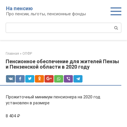
Перейти
На пенсию
к
Про пенсии, льготы, пенсионные фонды
контенту
Поиск:
Главная
»
ОПФР
Пенсионное обеспечение для жителей Пензы
и Пензенской области в 2020 году
Прожиточный минимум пенсионера на 2020 год
установлен в размере
8 404 ₽