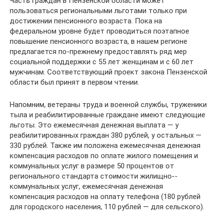
Часть граждан в Пензенской области может
пользоваться региональными льготами только при
достижении пенсионного возраста. Пока на
федеральном уровне будет проводиться поэтапное
повышение пенсионного возраста, в нашем регионе
предлагается по-прежнему предоставлять ряд мер
социальной поддержки с 55 лет женщинам и с 60 лет
мужчинам. Соответствующий проект закона Пензенской
области был принят в первом чтении.
Напомним, ветераны труда и военной службы, труженики
тыла и реабилитированные граждане имеют следующие
льготы. Это ежемесячная денежная выплата — у
реабилитированных граждан 380 рублей, у остальных —
330 рублей. Также им положена ежемесячная денежная
компенсация расходов по оплате жилого помещения и
коммунальных услуг в размере 50 процентов от
регионального стандарта стоимости жилищно-­
коммунальных услуг, ежемесячная денежная
компенсация расходов на оплату телефона (180 рублей
для городского населения, 110 рублей — для сельского).