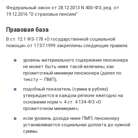
Федеральный закон от 28.12.2013 N 400-ФЗ, ред. от
19.12.2016 “О страховых пенсиях”
Правовая база
В ст. 12.1 ФЗ-178 «О государственной социальной
помощи» от 17.07.1999 закреплены следующие правила:
уровень материального содержания пенсионера
не может быть ниже такой величины, как
прожиточный минимум пенсионера (далее по
тексту — ПМП);
подобный показатель (сумма в рублях)
утверждается в каждом регионе ежегодно на
основании норм ч. 4 ст. 4 134-ФЗ «О
прожиточном минимуме»;
если уровень дохода ниже ПМП, пенсионеру
устанавливается социальная доплата до нужной
суммы.