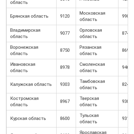
область
Московская
Брянская область
9120
9908
область
Владимирская
Орловская
9077
8747
область
область
Воронежская
Рязанская
8750
8694
область
область
Ивановская
Смоленская
8978
9460
область
область
Тамбовская
Калужская область
9303
8241
область
Костромская
Тверская
8967
9302
область
область
Тульская
Курская область
8600
9310
область
Ярославская