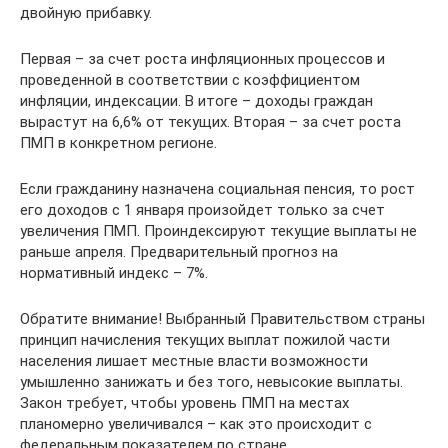
двойную прибавку.
Первая – за счет роста инфляционных процессов и
проведенной в соответствии с коэффициентом
инфляции, индексации. В итоге – доходы граждан
вырастут на 6,6% от текущих. Вторая – за счет роста
ПМП в конкретном регионе.
Если гражданину назначена социальная пенсия, то рост
его доходов с 1 января произойдет только за счет
увеличения ПМП. Проиндексируют текущие выплаты не
раньше апреля. Предварительный прогноз на
нормативный индекс – 7%.
Обратите внимание! Выбранный Правительством страны
принцип начисления текущих выплат пожилой части
населения лишает местные власти возможности
умышленно занижать и без того, невысокие выплаты.
Закон требует, чтобы уровень ПМП на местах
планомерно увеличивался – как это происходит с
федеральным показателем по стране.