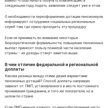
Важно! Чтобы начать получать компенсацию в
следующем году, подать заявление следует уже в этом.
О необходимости переоформления дотации пенсионеров
информируют сотрудники социальных региональных
служб там, где нужно проходить эту процедуру.
Если не принимать во внимание некоторые
бюрократические формальности, повышение пенсионных
выплат принесет пользу пожилой части населения
страны – их доходы станут заметно выше.
В чем отличие федеральной и региональной
доплаты
Какова разница между этими двумя вариантами
пенсионных дотаций? Способ доплаты напрямую
зависит от ПМП, установленного в месте постоянного
проживания гражданина, и того же показателя, но в
целом по стране.
Если ПМП меньше единого, то малообеспеченная часть