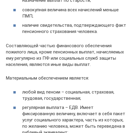
назначение выплат по старости;
совокупная величина всех начислений меньше
ПМП;
наличие свидетельства, подтверждающего факт
пенсионного страхования человека.
Составляющей частью финансового обеспечения
пожилого лица, кроме пенсионных выплат, начисляемых
ему регулярно из ПФ или социальных служб защиты
населения, являются иные виды выплат.
Материальным обеспечением является:
любой вид пенсии – социальная, страховая,
трудовая, государственная;
регулярная выплата – ЕДВ. Имеет
фиксированную величину, включает в себя пакет
услуг социального характера, часть из которых,
по желанию человека, может быть переведена в
рублевый эквивалент;