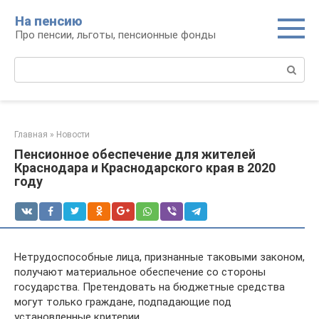
Перейти
На пенсию
к
Про пенсии, льготы, пенсионные фонды
контенту
Поиск:
Главная
»
Новости
Пенсионное обеспечение для жителей
Краснодара и Краснодарского края в 2020
году
Нетрудоспособные лица, признанные таковыми законом,
получают материальное обеспечение со стороны
государства. Претендовать на бюджетные средства
могут только граждане, подпадающие под
установленные критерии.