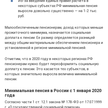
Из-за введения единых правил расчета в
некоторых субъектах РФ минимальная пенсия
выросла довольно существенно — на 1-2 тыс.
руб.
Малообеспеченным пенсионерам, доход которых меньше
прожиточного минимума, назначается социальная
доплата к пенсии. Ее размер определяется разницей
между общим материальным обеспечением пенсионера и
установленной в регионе минимальной пенсией.
Отметим, что в 2020 году в некоторых регионах РФ
пенсионерам нужно будет переоформлять социальную
доплату к пенсии. Это касается тех субъектов, в
которых значительно выросла величина минимальной
пенсии.
Минимальная пенсия в России с 1 января 2020
года
Согласно части 1 ст. 12.1 закона № 178-ФЗ от 17.07.1999
г. «О государственной социальной помощи»,