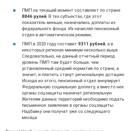
ПМП на текущий момент составляет по стране
8846 рулей
. В тех субъектах, где этот
показатель меньше, назначались доплаты из
федерального фонда. Их начислял пенсионный
отдел в автоматическом режиме;
ПМП в 2020 году составит
9311 рублей
, а в
некоторых регионах минимум несколько выше.
Следовательно, на данный отчетный период
уровень ПМП там будет больше, чем
установленный средний норматив по стране, а
значит, и платить станут региональную дотацию.
Исходя из этого, пенсионный отдел аннулирует
Федеральную социальную доплату, а вместо нее
органы соцзащиты назначат региональную.
Жителям данных территорий необходимо подать
письменное заявление в органы соцзащиты.
Надбавку они получат уже со следующего
месяца.