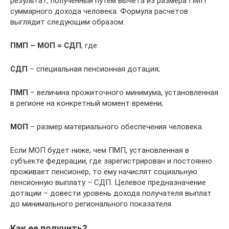
результат, полученный путем вычета из размера ПМП
суммарного дохода человека. Формула расчетов
выглядит следующим образом:
ПМП – МОП = СДП
, где:
СДП
– специальная пенсионная дотация;
ПМП
– величина прожиточного минимума, установленная
в регионе на конкретный момент времени;
МОП
– размер материального обеспечения человека.
Если МОП будет ниже, чем ПМП, установленная в
субъекте федерации, где зарегистрирован и постоянно
проживает пенсионер, то ему начислят социальную
пенсионную выплату – СДП. Целевое предназначение
дотации – довести уровень дохода получателя выплат
до минимального регионального показателя.
Как ее получить?