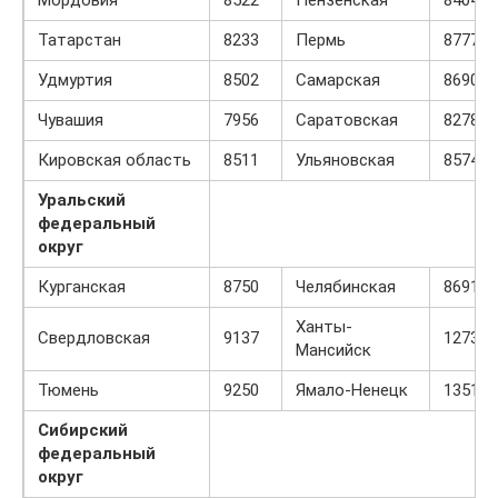
Татарстан
8233
Пермь
8777
Удмуртия
8502
Самарская
8690
Чувашия
7956
Саратовская
8278
Кировская область
8511
Ульяновская
8574
Уральский
федеральный
округ
Курганская
8750
Челябинская
8691
Ханты-
Свердловская
9137
12730
Мансийск
Тюмень
9250
Ямало-Ненецк
13510
Сибирский
федеральный
округ