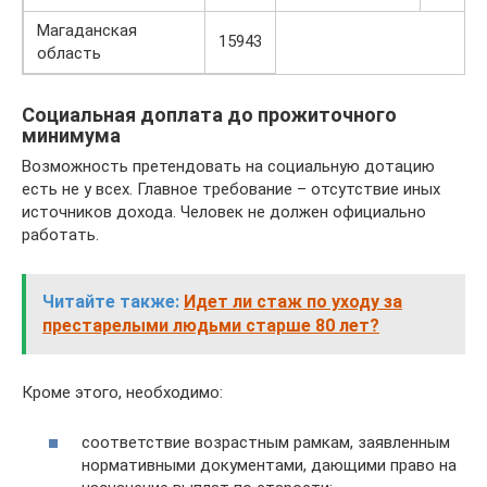
Магаданская
15943
область
Социальная доплата до прожиточного
минимума
Возможность претендовать на социальную дотацию
есть не у всех. Главное требование – отсутствие иных
источников дохода. Человек не должен официально
работать.
Читайте также:
Идет ли стаж по уходу за
престарелыми людьми старше 80 лет?
Кроме этого, необходимо:
соответствие возрастным рамкам, заявленным
нормативными документами, дающими право на