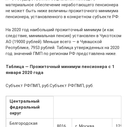
материальное обеспечение неработающего пенсионера
не может быть ниже величины прожиточного минимума
пенсионера, установленного в конкретном субъекте РФ.
На 2020 год наибольший прожиточный минимум (и как
следствие, минимальная пенсия) установлен в Чукотском
АО (19000 рублей). Меньше всего — в Чувашской
Республике, 7953 рублей. Таблица утвержденных на 2020
год значений ПМП по регионам РФ представлена ниже.
Таблица — Прожиточный минимум пенсионера с 1
января 2020 года
Субъект РФПМП, руб.Субъект РФПМП, руб.
Центральный
федеральный
округ
Белгородская
8016
г. Москва
12578