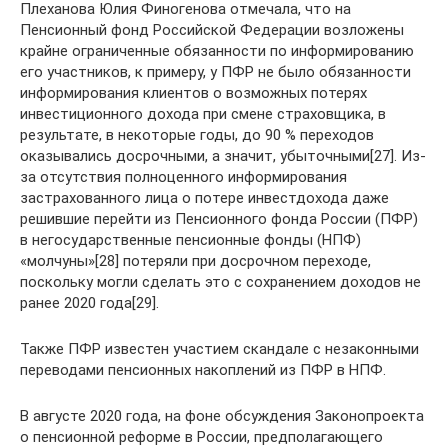
Плеханова Юлия Финогенова отмечала, что на
Пенсионный фонд Российской Федерации возложены
крайне ограниченные обязанности по информированию
его участников, к примеру, у ПФР не было обязанности
информирования клиентов о возможных потерях
инвестиционного дохода при смене страховщика, в
результате, в некоторые годы, до 90 % переходов
оказывались досрочными, а значит, убыточными[27]. Из-
за отсутствия полноценного информирования
застрахованного лица о потере инвестдохода даже
решившие перейти из Пенсионного фонда России (ПФР)
в негосударственные пенсионные фонды (НПФ)
«молчуны»[28] потеряли при досрочном переходе,
поскольку могли сделать это с сохранением доходов не
ранее 2020 года[29].
Также ПФР известен участием скандале с незаконными
переводами пенсионных накоплений из ПФР в НПФ.
В августе 2020 года, на фоне обсуждения Законопроекта
о пенсионной реформе в России, предполагающего