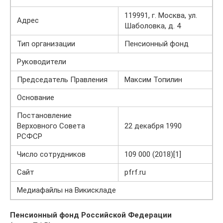
119991, г. Москва, ул.
Адрес
Шаболовка, д. 4
Тип организации
Пенсионный фонд
Руководители
Председатель Правления
Максим Топилин
Основание
Постановление
Верховного Совета
22 декабря 1990
РСФСР
Число сотрудников
109 000 (2018)[1]
Сайт
pfrf.ru
Медиафайлы на Викискладе
Пенсионный фонд Российской Федерации