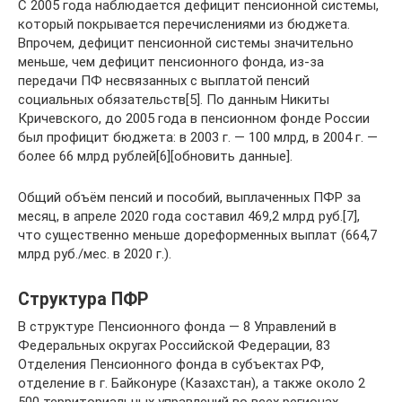
С 2005 года наблюдается дефицит пенсионной системы,
который покрывается перечислениями из бюджета.
Впрочем, дефицит пенсионной системы значительно
меньше, чем дефицит пенсионного фонда, из-за
передачи ПФ несвязанных с выплатой пенсий
социальных обязательств[5]. По данным Никиты
Кричевского, до 2005 года в пенсионном фонде России
был профицит бюджета: в 2003 г. — 100 млрд, в 2004 г. —
более 66 млрд рублей[6][обновить данные].
Общий объём пенсий и пособий, выплаченных ПФР за
месяц, в апреле 2020 года составил 469,2 млрд руб.[7],
что существенно меньше дореформенных выплат (664,7
млрд руб./мес. в 2020 г.).
Структура ПФР
В структуре Пенсионного фонда — 8 Управлений в
Федеральных округах Российской Федерации, 83
Отделения Пенсионного фонда в субъектах РФ,
отделение в г. Байконуре (Казахстан), а также около 2