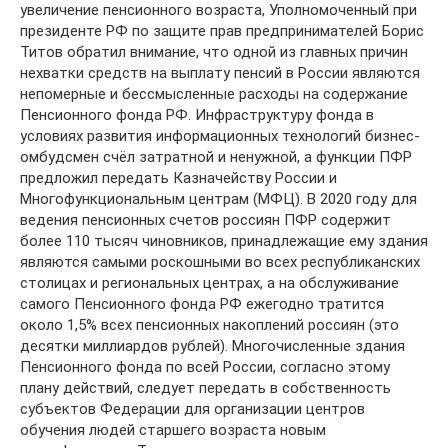
увеличение пенсионного возраста, Уполномоченный при
президенте РФ по защите прав предпринимателей Борис
Титов обратил внимание, что одной из главных причин
нехватки средств на выплату пенсий в России являются
непомерные и бессмысленные расходы на содержание
Пенсионного фонда РФ. Инфраструктуру фонда в
условиях развития информационных технологий бизнес-
омбудсмен счёл затратной и ненужной, а функции ПФР
предложил передать Казначейству России и
Многофункциональным центрам (МФЦ). В 2020 году для
ведения пенсионных счетов россиян ПФР содержит
более 110 тысяч чиновников, принадлежащие ему здания
являются самыми роскошными во всех республиканских
столицах и региональных центрах, а на обслуживание
самого Пенсионного фонда РФ ежегодно тратится
около 1,5% всех пенсионных накоплений россиян (это
десятки миллиардов рублей). Многочисленные здания
Пенсионного фонда по всей России, согласно этому
плану действий, следует передать в собственность
субъектов Федерации для организации центров
обучения людей старшего возраста новым