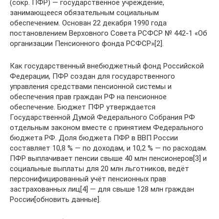
(сокр. ПФР) — государственное учреждение,
занимающееся обязательным социальным
обеспечением. Основан 22 декабря 1990 года
постановлением Верховного Совета РСФСР № 442-1 «Об
организации Пенсионного фонда РСФСР»[2].
Как государственный внебюджетный фонд Российской
Федерации, ПФР создан для государственного
управления средствами пенсионной системы и
обеспечения прав граждан РФ на пенсионное
обеспечение. Бюджет ПФР утверждается
Государственной Думой Федерального Собрания РФ
отдельным законом вместе с принятием Федерального
бюджета РФ. Доля бюджета ПФР в ВВП России
составляет 10,8 % — по доходам, и 10,2 % — по расходам.
ПФР выплачивает пенсии свыше 40 млн пенсионеров[3] и
социальные выплаты для 20 млн льготников, ведёт
персонифицированный учёт пенсионных прав
застрахованных лиц[4] — для свыше 128 млн граждан
России[обновить данные].