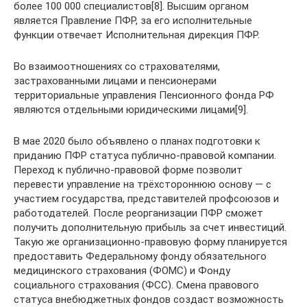
более 100 000 специалистов[8]. Высшим органом
является Правление ПФР, за его исполнительные
функции отвечает Исполнительная дирекция ПФР.
Во взаимоотношениях со страхователями,
застрахованными лицами и пенсионерами
территориальные управления Пенсионного фонда РФ
являются отдельными юридическими лицами[9].
В мае 2020 было объявлено о планах подготовки к
приданию ПФР статуса публично-правовой компании.
Переход к публично-правовой форме позволит
перевести управление на трёхстороннюю основу — с
участием государства, представителей профсоюзов и
работодателей. После реорганизации ПФР сможет
получить дополнительную прибыль за счет инвестиций.
Такую же организационно-правовую форму планируется
предоставить Федеральному фонду обязательного
медицинского страхования (ФОМС) и Фонду
социального страхования (ФСС). Смена правового
статуса внебюджетных фондов создаст возможность