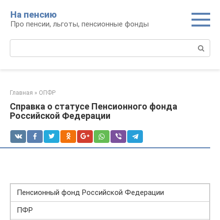
Перейти
На пенсию
к
Про пенсии, льготы, пенсионные фонды
контенту
Поиск:
Главная
»
ОПФР
Справка о статусе Пенсионного фонда
Российской Федерации
Пенсионный фонд Российской Федерации
ПФР