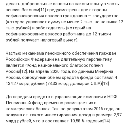
делать добровольные взносы на накопительную часть
пенсии. Законом[11] предусмотрены две стороны
софинансирования взносов гражданина — государство
(которое удваивает сумму не менее 2 тыс., но не выше 12
тыс. рублей) и работодатель (который на
софинансирование взносов работника до 12 тысяч
рублей получает налоговый вычет).
Частью механизма пенсионного обеспечения граждан
Российской Федерации на длительную перспективу
является Фонд национального благосостояния
России[12]. На апрель 2020 года, по данным Минфина
России, совокупный объем средств фонда составил 4
134,27 млрд рублей (73,33 млрд долларов США)[13].
До передачи средств в управляющие компании и НПФ
Пенсионный фонд временно размещает их в
коммерческих банках. Так, по результатам 2016 года, он
получил от такого инвестирования доход в размере 2,97
млрд рублей, что в составляет 10,58 % годовых[14].