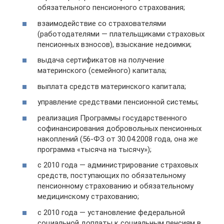
обязательного пенсионного страхования;
взаимодействие со страхователями
(работодателями — плательщиками страховых
пенсионных взносов), взыскание недоимки;
выдача сертификатов на получение
материнского (семейного) капитала;
выплата средств материнского капитала;
управление средствами пенсионной системы;
реализация Программы государственного
софинансирования добровольных пенсионных
накоплений (56-ФЗ от 30.04.2008 года, она же
программа «тысяча на тысячу»);
с 2010 года — администрирование страховых
средств, поступающих по обязательному
пенсионному страхованию и обязательному
медицинскому страхованию;
с 2010 года — установление федеральной
социальной доплаты к социальным пенсиям в