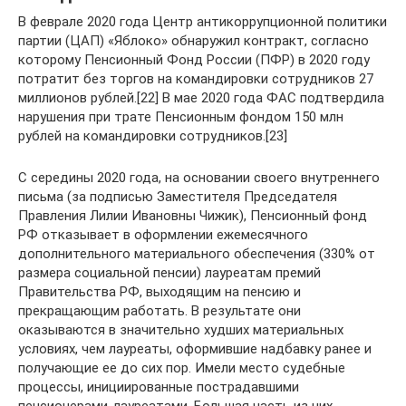
В феврале 2020 года Центр антикоррупционной политики
партии (ЦАП) «Яблоко» обнаружил контракт, согласно
которому Пенсионный Фонд России (ПФР) в 2020 году
потратит без торгов на командировки сотрудников 27
миллионов рублей.[22] В мае 2020 года ФАС подтвердила
нарушения при трате Пенсионным фондом 150 млн
рублей на командировки сотрудников.[23]
С середины 2020 года, на основании своего внутреннего
письма (за подписью Заместителя Председателя
Правления Лилии Ивановны Чижик), Пенсионный фонд
РФ отказывает в оформлении ежемесячного
дополнительного материального обеспечения (330% от
размера социальной пенсии) лауреатам премий
Правительства РФ, выходящим на пенсию и
прекращающим работать. В результате они
оказываются в значительно худших материальных
условиях, чем лауреаты, оформившие надбавку ранее и
получающие ее до сих пор. Имели место судебные
процессы, инициированные пострадавшими
пенсионерами-лауреатами. Большая часть из них