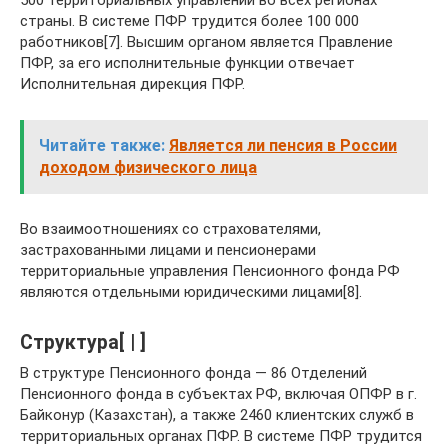
500 территориальных управлений во всех регионах
страны. В системе ПФР трудится более 100 000
работников[7]. Высшим органом является Правление
ПФР, за его исполнительные функции отвечает
Исполнительная дирекция ПФР.
Читайте также:
Является ли пенсия в России
доходом физического лица
Во взаимоотношениях со страхователями,
застрахованными лицами и пенсионерами
территориальные управления Пенсионного фонда РФ
являются отдельными юридическими лицами[8].
Структура[ | ]
В структуре Пенсионного фонда — 86 Отделений
Пенсионного фонда в субъектах РФ, включая ОПФР в г.
Байконур (Казахстан), а также 2460 клиентских служб в
территориальных органах ПФР. В системе ПФР трудится