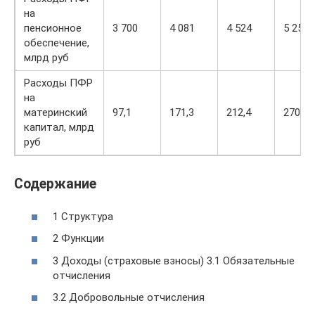
на
пенсионное
3 700
4 081
4 524
5 250
обеспечение,
млрд руб
Расходы ПФР
на
материнский
97,1
171,3
212,4
270,7
капитал, млрд
руб
Содержание
1 Структура
2 Функции
3 Доходы (страховые взносы) 3.1 Обязательные
отчисления
3.2 Добровольные отчисления