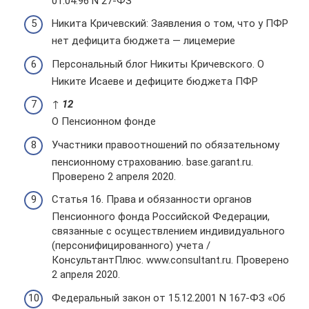
01.04.96 N 27-ФЗ
Никита Кричевский: Заявления о том, что у ПФР
нет дефицита бюджета — лицемерие
Персональный блог Никиты Кричевского. О
Никите Исаеве и дефиците бюджета ПФР
↑
1
2
О Пенсионном фонде
Участники правоотношений по обязательному
пенсионному страхованию. base.garant.ru.
Проверено 2 апреля 2020.
Статья 16. Права и обязанности органов
Пенсионного фонда Российской Федерации,
связанные с осуществлением индивидуального
(персонифицированного) учета /
КонсультантПлюс. www.consultant.ru. Проверено
2 апреля 2020.
Федеральный закон от 15.12.2001 N 167-ФЗ «Об