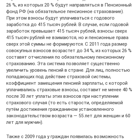
26 %, из которых 20 % будут направляться в Пенсионный
фонд РФ (на обязательное пенсионное страхование).
При этом взносы будут уплачиваться с годового
заработка до 415 тысяч рублей. В случае, если годовой
заработок превышает 415 тысяч рублей, взносы сверх
415 тысяч рублей не взимаются, но и пенсионные права
сверх этой суммы не формируются. С 2011 года размер
совокупных взносов возрастет до 34 %, из которых 26 %
составят отчисления по обязательному пенсионному
страхованию. Эта система позволяет существенно
увеличить уровень пенсий в стране. Для лиц, полностью
попадающих под действие страховой системы,
коэффициент замещения пенсией зарплаты, с которой
уплачивались страховые взносы, составит не менее 40 %
после 30 лет уплаты этих взносов при наступлении
страхового случая (то есть старости, определяемой
путём достижения гражданином установленного
законодательством возраста — 55 лет для женщин и 60
лет для мужчин).
Также с 2009 года у граждан появилась возможность