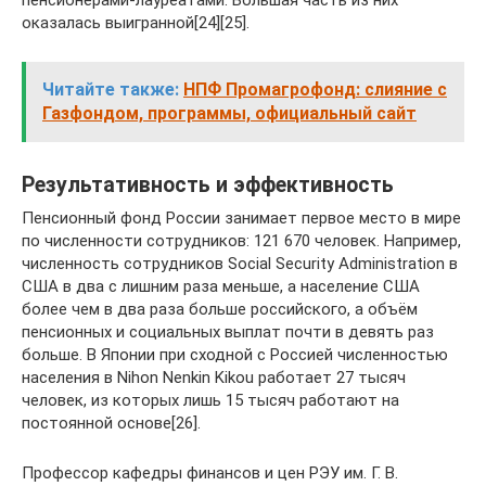
оказалась выигранной[24][25].
Читайте также:
НПФ Промагрофонд: слияние с
Газфондом, программы, официальный сайт
Результативность и эффективность
Пенсионный фонд России занимает первое место в мире
по численности сотрудников: 121 670 человек. Например,
численность сотрудников Social Security Administration в
США в два с лишним раза меньше, а население США
более чем в два раза больше российского, а объём
пенсионных и социальных выплат почти в девять раз
больше. В Японии при сходной с Россией численностью
населения в Nihon Nenkin Kikou работает 27 тысяч
человек, из которых лишь 15 тысяч работают на
постоянной основе[26].
Профессор кафедры финансов и цен РЭУ им. Г. В.