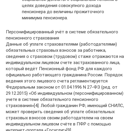
целях доведения совокупного дохода
пенсионера до величины прожиточного
минимума пенсионера.
Персонифицированный учёт в системе обязательного
пенсионного страхования
Данные об уплате страхователями (работодателями)
обязательных страховых взносов за работника,
сведения о страховом (трудовом) стаже отражаются на
индивидуальном лицевом счете застрахованного лица,
который ведёт Пенсионный фонд РФ для каждого
официально работающего гражданина России. Порядок
ведения этого лицевого счета регламентируется
Федеральным законом от 01.04.1996 N 27-ФЗ (ред. от
29.12.2015) «Об индивидуальном (персонифицированном)
учете в системе обязательного пенсионного
страхования»[4]. Любой гражданин РФ, имеющий СНИЛС,
может проверить сведения об уплате обязательных
страховых взносов своим работодателем на своем
индивидуальном лицевом счёте в ПФР с помощью
интернет-портала «Госуслуг»[9].