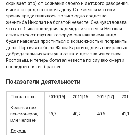
Показатели деятельности
Показатель
2010[15]
2011[16]
2012[17]
2013[1
Количество
пенсионеров,
39,7
40,2
40,6
41,1
млн человек
Доходы