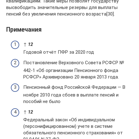
квалификациям. Такие меры позволят государству
высвободить значительные резервы для выплаты
пенсий без увеличения пенсионного возраста[30].
Примечания
↑
1
2
Годовой отчёт ПФР за 2020 год
Постановление Верховного Совета РСФСР №
442-1 «Об организации Пенсионного фонда
РСФСР» Архивировано 20 января 2013 года.
Пенсионный фонд Российской Федерации — В
ноябре 2010 года сбоев в выплате пенсий и
пособий не было
↑
1
2
Федеральный закон «Об индивидуальном
(персонифицированном) учете в системе
обязательного пенсионного страхования» от