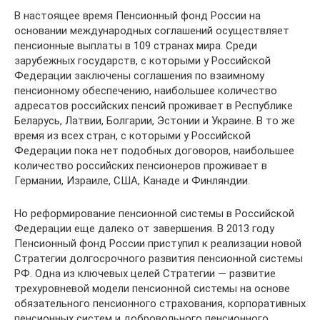
В настоящее время Пенсионный фонд России на
основании международных соглашений осуществляет
пенсионные выплаты в 109 странах мира. Среди
зарубежных государств, с которыми у Российской
Федерации заключены соглашения по взаимному
пенсионному обеспечению, наибольшее количество
адресатов российских пенсий проживает в Республике
Беларусь, Латвии, Болгарии, Эстонии и Украине. В то же
время из всех стран, с которыми у Российской
Федерации пока нет подобных договоров, наибольшее
количество российских пенсионеров проживает в
Германии, Израиле, США, Канаде и Финляндии.
Но реформирование пенсионной системы в Российской
Федерации еще далеко от завершения. В 2013 году
Пенсионный фонд России приступил к реализации новой
Стратегии долгосрочного развития пенсионной системы
РФ. Одна из ключевых целей Стратегии — развитие
трехуровневой модели пенсионной системы на основе
обязательного пенсионного страхования, корпоративных
пенсионных систем и добровольного пенсионного