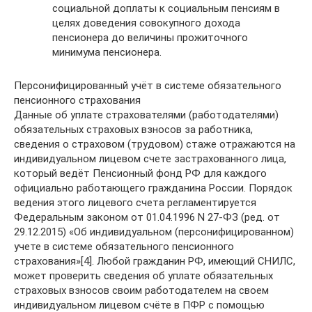
социальной доплаты к социальным пенсиям в
целях доведения совокупного дохода
пенсионера до величины прожиточного
минимума пенсионера.
Персонифицированный учёт в системе обязательного
пенсионного страхования
Данные об уплате страхователями (работодателями)
обязательных страховых взносов за работника,
сведения о страховом (трудовом) стаже отражаются на
индивидуальном лицевом счете застрахованного лица,
который ведёт Пенсионный фонд РФ для каждого
официально работающего гражданина России. Порядок
ведения этого лицевого счета регламентируется
Федеральным законом от 01.04.1996 N 27-ФЗ (ред. от
29.12.2015) «Об индивидуальном (персонифицированном)
учете в системе обязательного пенсионного
страхования»[4]. Любой гражданин РФ, имеющий СНИЛС,
может проверить сведения об уплате обязательных
страховых взносов своим работодателем на своем
индивидуальном лицевом счёте в ПФР с помощью