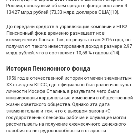
России, совокупный объем средств фонда составил 4
134,27 млрд рублей (73,33 млрд долларов США)[13].
До передачи средств в управляющие компании и НПФ
Пенсионный фонд временно размещает их в
коммерческих банках. Так, по результатам 2016 года, он
получил от такого инвестирования доход в размере 2,97
млрд рублей, что в составляет 10,58 % годовых[14].
История Пенсионного фонда
1956 год в отечественной истории отмечен знаменитым
XX съездом КПСС, где официально был развенчан культ
личности Иосифа Сталина, в результате чего были
инициированы кардинальные изменения в общественной
жизни советского общества. Однако эта дата
знаменательна и тем, что с выходом закона «О
государственных пенсиях» рабочие и служащие могли
рассчитывать на получение ежемесячного денежного
пособия по нетрудоспособности в старости.