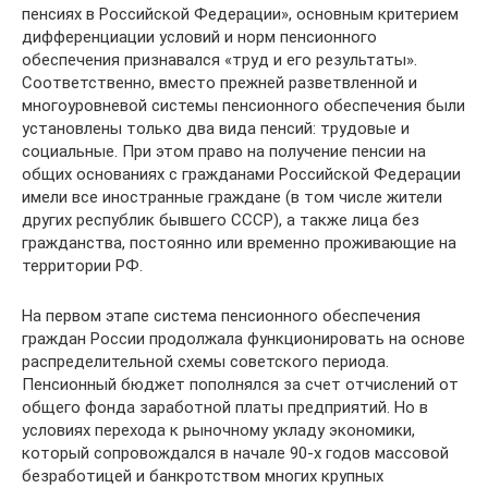
пенсиях в Российской Федерации», основным критерием
дифференциации условий и норм пенсионного
обеспечения признавался «труд и его результаты».
Соответственно, вместо прежней разветвленной и
многоуровневой системы пенсионного обеспечения были
установлены только два вида пенсий: трудовые и
социальные. При этом право на получение пенсии на
общих основаниях с гражданами Российской Федерации
имели все иностранные граждане (в том числе жители
других республик бывшего СССР), а также лица без
гражданства, постоянно или временно проживающие на
территории РФ.
На первом этапе система пенсионного обеспечения
граждан России продолжала функционировать на основе
распределительной схемы советского периода.
Пенсионный бюджет пополнялся за счет отчислений от
общего фонда заработной платы предприятий. Но в
условиях перехода к рыночному укладу экономики,
который сопровождался в начале 90-х годов массовой
безработицей и банкротством многих крупных