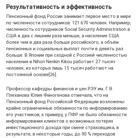
Результативность и эффективность
Пенсионный фонд России занимает первое место в мире
по численности сотрудников: 121 670 человек. Например,
численность сотрудников Social Security Administration в
США в два с лишним раза меньше, а население США
более чем в два раза больше российского, а объём
пенсионных и социальных выплат почти в девять раз
больше. В Японии при сходной с Россией численностью
населения в Nihon Nenkin Kikou работает 27 тысяч
человек, из которых лишь 15 тысяч работают на
постоянной основе[26].
Профессор кафедры финансов и цен РЭУ им. Г. В.
Плеханова Юлия Финогенова отмечала, что на
Пенсионный фонд Российской Федерации возложены
крайне ограниченные обязанности по информированию
его участников, к примеру, у ПФР не было обязанности
информирования клиентов о возможных потерях
инвестиционного дохода при смене страховщика, в
результате, в некоторые годы, до 90 % переходов