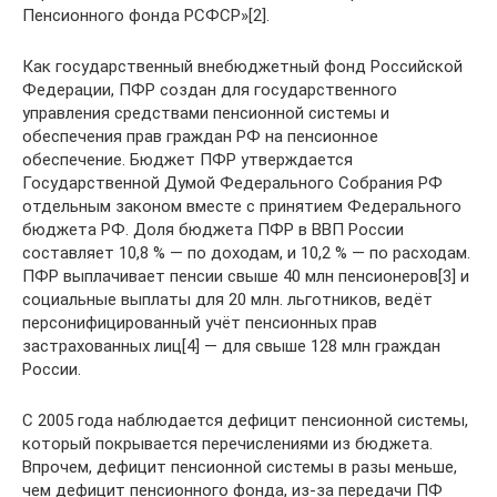
Пенсионного фонда РСФСР»[2].
Как государственный внебюджетный фонд Российской
Федерации, ПФР создан для государственного
управления средствами пенсионной системы и
обеспечения прав граждан РФ на пенсионное
обеспечение. Бюджет ПФР утверждается
Государственной Думой Федерального Собрания РФ
отдельным законом вместе с принятием Федерального
бюджета РФ. Доля бюджета ПФР в ВВП России
составляет 10,8 % — по доходам, и 10,2 % — по расходам.
ПФР выплачивает пенсии свыше 40 млн пенсионеров[3] и
социальные выплаты для 20 млн. льготников, ведёт
персонифицированный учёт пенсионных прав
застрахованных лиц[4] — для свыше 128 млн граждан
России.
С 2005 года наблюдается дефицит пенсионной системы,
который покрывается перечислениями из бюджета.
Впрочем, дефицит пенсионной системы в разы меньше,
чем дефицит пенсионного фонда, из-за передачи ПФ