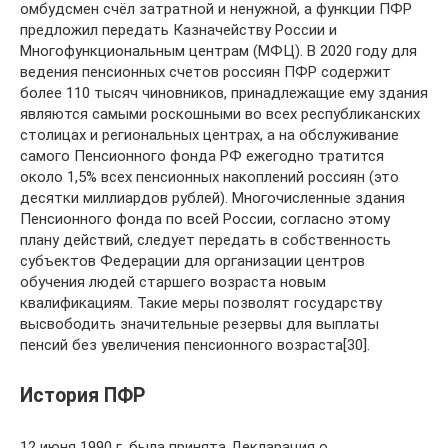
омбудсмен счёл затратной и ненужной, а функции ПФР
предложил передать Казначейству России и
Многофункциональным центрам (МФЦ). В 2020 году для
ведения пенсионных счетов россиян ПФР содержит
более 110 тысяч чиновников, принадлежащие ему здания
являются самыми роскошными во всех республиканских
столицах и региональных центрах, а на обслуживание
самого Пенсионного фонда РФ ежегодно тратится
около 1,5% всех пенсионных накоплений россиян (это
десятки миллиардов рублей). Многочисленные здания
Пенсионного фонда по всей России, согласно этому
плану действий, следует передать в собственность
субъектов Федерации для организации центров
обучения людей старшего возраста новым
квалификациям. Такие меры позволят государству
высвободить значительные резервы для выплаты
пенсий без увеличения пенсионного возраста[30].
История ПФР
12 июня 1990 г. была принята Декларация о