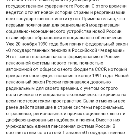
государственном суверенитете России. С этого времени
ведется отсчет новой истории страны и реорганизации
всех государственных институтов. Примечательно, что
первыми полигонами для радикальной модернизации
социально-экономического устройства новой России
стали сферы образования и социального обеспечения.
Уже 20 ноября 1990 года был принят федеральный закон
«О государственных пенсиях в Российской Федерации».
Этот закон положил начало формированию в России
пенсионной системы нового типа, полностью
автономной от общесоюзного бюджета СССР, который
прекратил свое существование в конце 1991 года. Новый
пенсионный закон России признавался довольно
радикальным для своего времени, с учетом острого
политического и социально-экономического кризиса на
всем постсоветском пространстве. Были отменены все
ранее действовавшие в стране системы персональных,
отраслевых, региональных и прочих социальных льгот и
дифференцированных надбавок к пенсии. Вместо них
учреждалась единая пенсионная система России. В
соответствии со статьей 1 закона «О государственных