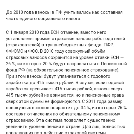
До 2010 года взносы в ПФ учитывались как составная
часть единого социального налога.
С 1 января 2010 года ЕСН отменен, вместо него
установлены прямые страховые взносы работодателей
(страхователей) в три внебюджетных фонда: ПФР,
ФФОМС и ФСС. В 2010 году совокупный объём
страховых взносов сохранится на уровне ставки ЕСН —
26 %, из которых 20 % будут направляться в Пенсионный
фонд РФ (на обязательное пенсионное страхование).
При этом взносы будут уплачиваться с годового
заработка до 415 тысяч рублей. В случае, если годовой
заработок превышает 415 тысяч рублей, взносы сверх
415 тысяч рублей не взимаются, но и пенсионные права
сверх этой суммы не формируются. С 2011 года размер
совокупных взносов возрастет до 34 %, из которых 26 %
составят отчисления по обязательному пенсионному
страхованию. Эта система позволяет существенно
увеличить уровень пенсий в стране. Для лиц, полностью
попадающих под действие страховой системы,