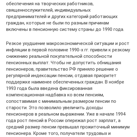
обеспечения на творческих работников,
священнослужителей, индивидуальных
предпринимателей и других категорий работающих
граждан, которые не были по разным причинам
включены в пенсионную систему страны до 1990 года.
Резкое ухудшение макроэкономической ситуации и рост
инфляции в первой половине 1990-х гг. привели к резкому
снижению реальной покупательной способности
пенсионных выплат. Чтобы не допустить обнищания
пенсионеров, правительство РФ приняло решение о
регулярной индексации пенсии, отдавая приоритет
поддержке наименее обеспеченных граждан. В ноябре
1993 года была введена фиксированная
компенсационная надбавка ко всем пенсиям,
сопоставимая с минимальным размером пенсии по
старости. Это позволило увеличить доходы
пенсионеров в реальном выражении. Уже в начале 1994
года рост пенсий в России опережал рост зарплат, а
средний размер пенсии превышал прожиточный минимум
пенсионера. Кроме того, получатели трудовых и