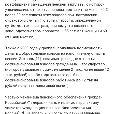
коэффициент замещения пенсией зарплаты, с которой
уплачивались страховые взносы, составит не менее 40 %
после 30 лет уплаты этих взносов при наступлении
страхового случая (то есть старости, определяемой
путём достижения гражданином установленного
законодательством возраста — 55 лет для женщин и 60
лет для мужчин).
Также с 2009 года у граждан появилась возможность
делать добровольные взносы на накопительную часть
пенсии. Законом[11] предусмотрены две стороны
софинансирования взносов гражданина — государство
(которое удваивает сумму не менее 2 тыс., но не выше 12
тыс. рублей) и работодатель (который на
софинансирование взносов работника до 12 тысяч
рублей получает налоговый вычет).
Частью механизма пенсионного обеспечения граждан
Российской Федерации на длительную перспективу
является Фонд национального благосостояния
России[12]. На апрель 2020 года, по данным Минфина