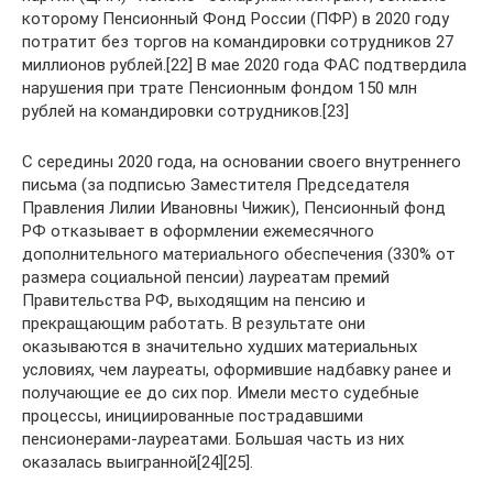
которому Пенсионный Фонд России (ПФР) в 2020 году
потратит без торгов на командировки сотрудников 27
миллионов рублей.[22] В мае 2020 года ФАС подтвердила
нарушения при трате Пенсионным фондом 150 млн
рублей на командировки сотрудников.[23]
С середины 2020 года, на основании своего внутреннего
письма (за подписью Заместителя Председателя
Правления Лилии Ивановны Чижик), Пенсионный фонд
РФ отказывает в оформлении ежемесячного
дополнительного материального обеспечения (330% от
размера социальной пенсии) лауреатам премий
Правительства РФ, выходящим на пенсию и
прекращающим работать. В результате они
оказываются в значительно худших материальных
условиях, чем лауреаты, оформившие надбавку ранее и
получающие ее до сих пор. Имели место судебные
процессы, инициированные пострадавшими
пенсионерами-лауреатами. Большая часть из них
оказалась выигранной[24][25].