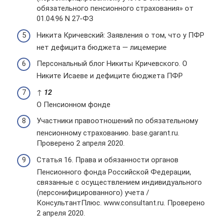
обязательного пенсионного страхования» от
01.04.96 N 27-ФЗ
Никита Кричевский: Заявления о том, что у ПФР
нет дефицита бюджета — лицемерие
Персональный блог Никиты Кричевского. О
Никите Исаеве и дефиците бюджета ПФР
↑
1
2
О Пенсионном фонде
Участники правоотношений по обязательному
пенсионному страхованию. base.garant.ru.
Проверено 2 апреля 2020.
Статья 16. Права и обязанности органов
Пенсионного фонда Российской Федерации,
связанные с осуществлением индивидуального
(персонифицированного) учета /
КонсультантПлюс. www.consultant.ru. Проверено
2 апреля 2020.