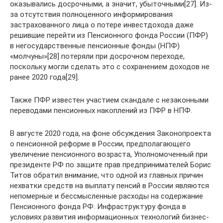
оказывались досрочными, а значит, убыточными[27]. Из-
за отсутствия полноценного информирования
застрахованного лица о потере инвестдохода даже
решившие перейти из Пенсионного фонда России (ПФР)
в негосударственные пенсионные фонды (НПФ)
«молчуны»[28] потеряли при досрочном переходе,
поскольку могли сделать это с сохранением доходов не
ранее 2020 года[29].
Также ПФР известен участием скандале с незаконными
переводами пенсионных накоплений из ПФР в НПФ.
В августе 2020 года, на фоне обсуждения Законопроекта
о пенсионной реформе в России, предполагающего
увеличение пенсионного возраста, Уполномоченный при
президенте РФ по защите прав предпринимателей Борис
Титов обратил внимание, что одной из главных причин
нехватки средств на выплату пенсий в России являются
непомерные и бессмысленные расходы на содержание
Пенсионного фонда РФ. Инфраструктуру фонда в
условиях развития информационных технологий бизнес-