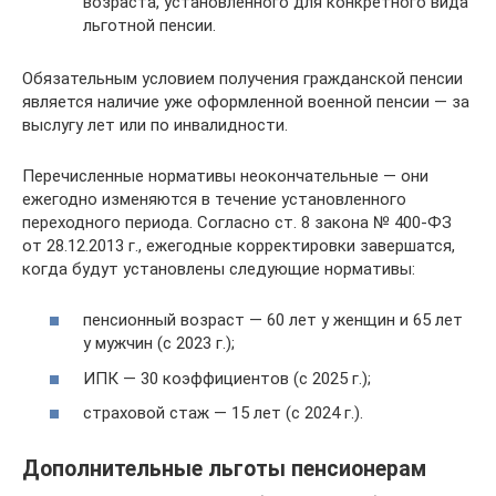
возраста, установленного для конкретного вида
льготной пенсии.
Обязательным условием получения гражданской пенсии
является наличие уже оформленной военной пенсии — за
выслугу лет или по инвалидности.
Перечисленные нормативы неокончательные — они
ежегодно изменяются в течение установленного
переходного периода. Согласно ст. 8 закона № 400-ФЗ
от 28.12.2013 г., ежегодные корректировки завершатся,
когда будут установлены следующие нормативы:
пенсионный возраст — 60 лет у женщин и 65 лет
у мужчин (с 2023 г.);
ИПК — 30 коэффициентов (с 2025 г.);
страховой стаж — 15 лет (с 2024 г.).
Дополнительные льготы пенсионерам