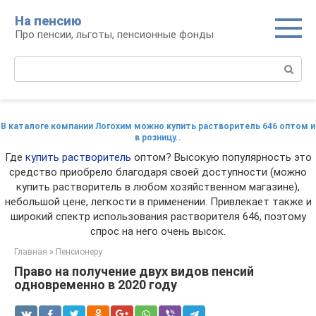
Перейти
На пенсию
к
Про пенсии, льготы, пенсионные фонды
контенту
Поиск:
В каталоге компании Логохим можно купить растворитель 646 оптом и
в розницу..
Где
купить растворитель
оптом? Высокую популярность это
средство приобрело благодаря своей доступности (можно
купить растворитель в любом хозяйственном магазине),
небольшой цене, легкости в применении. Привлекает также и
широкий спектр использования растворителя 646, поэтому
спрос на него очень высок.
Главная
»
Пенсионеру
Право на получение двух видов пенсий
одновременно в 2020 году