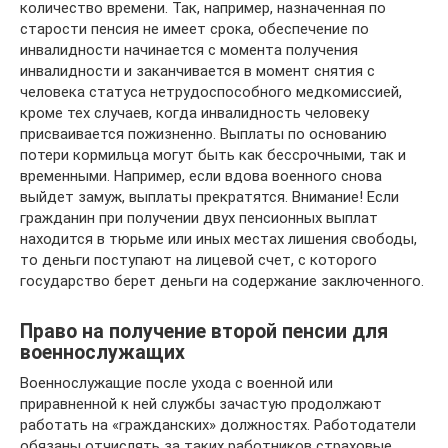
количество времени. Так, например, назначенная по
старости пенсия не имеет срока, обеспечение по
инвалидности начинается с момента получения
инвалидности и заканчивается в момент снятия с
человека статуса нетрудоспособного медкомиссией,
кроме тех случаев, когда инвалидность человеку
присваивается пожизненно. Выплаты по основанию
потери кормильца могут быть как бессрочными, так и
временными. Например, если вдова военного снова
выйдет замуж, выплаты прекратятся. Внимание! Если
гражданин при получении двух пенсионных выплат
находится в тюрьме или иных местах лишения свободы,
то деньги поступают на лицевой счет, с которого
государство берет деньги на содержание заключенного.
Право на получение второй пенсии для
военнослужащих
Военнослужащие после ухода с военной или
приравненной к ней службы зачастую продолжают
работать на «гражданских» должностях. Работодатели
обязаны отчислять за таких работников страховые