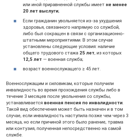
или иной приравненной службы имеет
не менее
20 лет выслуги
;
Если гражданин увольняется из-за ухудшения
здоровья, связанного напрямую со службой,
либо был сокращен в связи с организационно-
штатными мероприятиями. В этом случае
установлены следующие условия: наличие
общего трудового стажа
25 лет
, из которых
12,5 лет
— военная служба;
возраст военнослужащего ≥ 45 лет.
Военнослужащим и силовикам, которые получили
инвалидность во время прохождения службы либо в
течение 3 месяцев после увольнения со службы,
устанавливается
военная пенсия по инвалидности
.
Такой вид обеспечения может быть назначен и в том
случае, если инвалидность наступила позже чем через 3
месяца, но если причиной этого было ранение, травма
или контузия, полученная непосредственно на самой
службе.