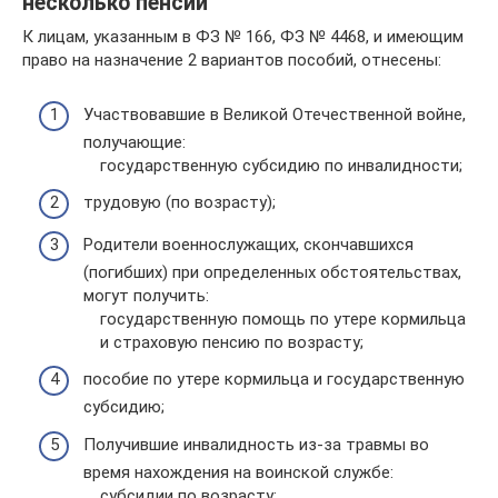
несколько пенсий
К лицам, указанным в ФЗ № 166, ФЗ № 4468, и имеющим
право на назначение 2 вариантов пособий, отнесены:
Участвовавшие в Великой Отечественной войне,
получающие:
государственную субсидию по инвалидности;
трудовую (по возрасту);
Родители военнослужащих, скончавшихся
(погибших) при определенных обстоятельствах,
могут получить:
государственную помощь по утере кормильца
и страховую пенсию по возрасту;
пособие по утере кормильца и государственную
субсидию;
Получившие инвалидность из-за травмы во
время нахождения на воинской службе:
субсидии по возрасту;