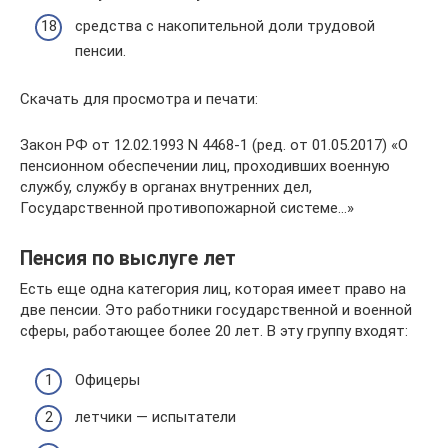
средства с накопительной доли трудовой
пенсии.
Скачать для просмотра и печати:
Закон РФ от 12.02.1993 N 4468-1 (ред. от 01.05.2017) «О
пенсионном обеспечении лиц, проходивших военную
службу, службу в органах внутренних дел,
Государственной противопожарной системе…»
Пенсия по выслуге лет
Есть еще одна категория лиц, которая имеет право на
две пенсии. Это работники государственной и военной
сферы, работающее более 20 лет. В эту группу входят:
Офицеры
летчики — испытатели