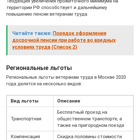
Тенденция увеличения прожиточного минимума на
территории РФ способствует и дальнейшему
повышению пенсии ветеранам труда.
Читайте также:
Порядок оформления
досрочной пенсии при работе во вредных
условиях труда (Список 2)
Региональные льготы
Региональные льготы ветеранам труда в Москве 2020
года делятся на несколько видов:
Вид льготы
Описание
Бесплатный проезд на
Транспортная
общественном транспорте, а
также на пригородном поезде
Компенсация
Скидка половины стоимости