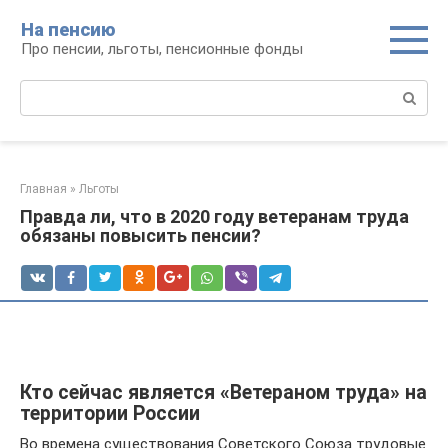
Перейти
На пенсию
к
Про пенсии, льготы, пенсионные фонды
контенту
Поиск:
Главная
»
Льготы
Правда ли, что в 2020 году ветеранам труда
обязаны повысить пенсии?
Кто сейчас является «Ветераном труда» на
территории России
Во времена существования Советского Союза трудовые