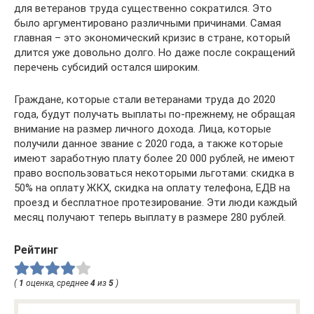
для ветеранов труда существенно сократился. Это
было аргументировано различными причинами. Самая
главная – это экономический кризис в стране, который
длится уже довольно долго. Но даже после сокращений
перечень субсидий остался широким.
Граждане, которые стали ветеранами труда до 2020
года, будут получать выплаты по-прежнему, не обращая
внимание на размер личного дохода. Лица, которые
получили данное звание с 2020 года, а также которые
имеют заработную плату более 20 000 рублей, не имеют
право воспользоваться некоторыми льготами: скидка в
50% на оплату ЖКХ, скидка на оплату телефона, ЕДВ на
проезд и бесплатное протезирование. Эти люди каждый
месяц получают теперь выплату в размере 280 рублей.
Рейтинг
(
1
оценка, среднее
4
из
5
)