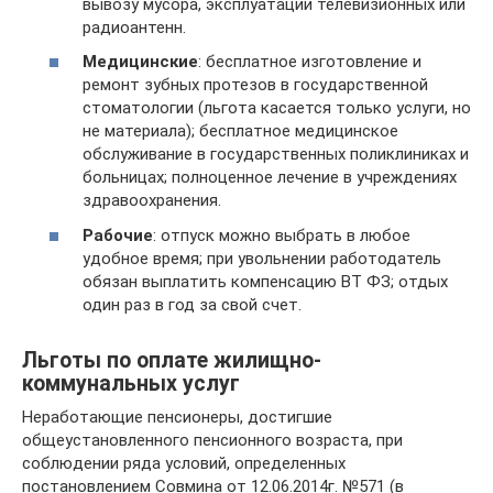
вывозу мусора, эксплуатации телевизионных или
радиоантенн.
Медицинские
: бесплатное изготовление и
ремонт зубных протезов в государственной
стоматологии (льгота касается только услуги, но
не материала); бесплатное медицинское
обслуживание в государственных поликлиниках и
больницах; полноценное лечение в учреждениях
здравоохранения.
Рабочие
: отпуск можно выбрать в любое
удобное время; при увольнении работодатель
обязан выплатить компенсацию ВТ ФЗ; отдых
один раз в год за свой счет.
Льготы по оплате жилищно-
коммунальных услуг
Неработающие пенсионеры, достигшие
общеустановленного пенсионного возраста, при
соблюдении ряда условий, определенных
постановлением Совмина от 12.06.2014г. №571 (в