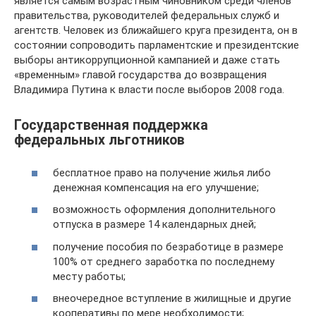
является самым возрастным чиновником среди членов
правительства, руководителей федеральных служб и
агентств. Человек из ближайшего круга президента, он в
состоянии сопроводить парламентские и президентские
выборы антикоррупционной кампанией и даже стать
«временным» главой государства до возвращения
Владимира Путина к власти после выборов 2008 года.
Государственная поддержка
федеральных льготников
бесплатное право на получение жилья либо
денежная компенсация на его улучшение;
возможность оформления дополнительного
отпуска в размере 14 календарных дней;
получение пособия по безработице в размере
100% от среднего заработка по последнему
месту работы;
внеочередное вступление в жилищные и другие
кооперативы по мере необходимости;