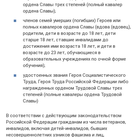
ордена Славы трех степеней (полный кавалер
ордена Славы);
членов семей умерших (погибших) Героев или
полных кавалеров ордена Славы (вдова (вдовец),
родители, дети в возрасте до 18 лет, дети
старше 18 лет, ставшие инвалидами до
достижения ими возраста 18 лет, и дети в
возрасте до 23 лет, обучающиеся в
образовательных учреждениях по очной форме
обучения);
удостоенных звания Героя Социалистического
Труда, Героя Труда Российской Федерации либо
награжденных орденом Трудовой Славы трех
степеней (полные кавалеры ордена Трудовой
Славы)
В соответствии с действующим законодательством
Российской Федерации гражданам из числа ветеранов,
инвалидов, включая детей-инвалидов, бывших
несовершеннолетних узников фашизма и лиц,