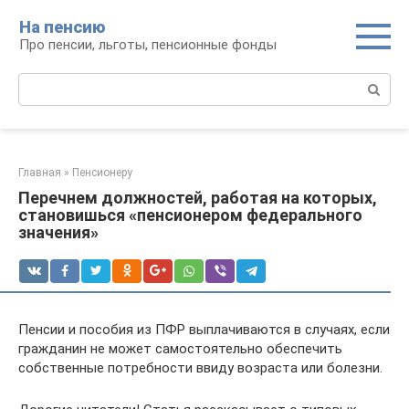
Перейти
На пенсию
к
Про пенсии, льготы, пенсионные фонды
контенту
Поиск:
Главная
»
Пенсионеру
Перечнем должностей, работая на которых,
становишься «пенсионером федерального
значения»
Пенсии и пособия из ПФР выплачиваются в случаях, если
гражданин не может самостоятельно обеспечить
собственные потребности ввиду возраста или болезни.