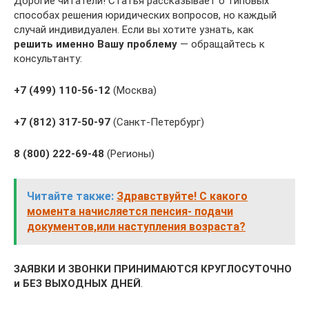
Дорогие читатели! Статья рассказывает о типовых
способах решения юридических вопросов, но каждый
случай индивидуален. Если вы хотите узнать, как
решить именно Вашу проблему
— обращайтесь к
консультанту:
+7 (499) 110-56-12
(Москва)
+7 (812) 317-50-97
(Санкт-Петербург)
8 (800) 222-69-48
(Регионы)
Читайте также:
Здравствуйте! С какого
момента начисляется пенсия- подачи
документов,или наступления возраста?
ЗАЯВКИ И ЗВОНКИ ПРИНИМАЮТСЯ КРУГЛОСУТОЧНО
и БЕЗ ВЫХОДНЫХ ДНЕЙ
.