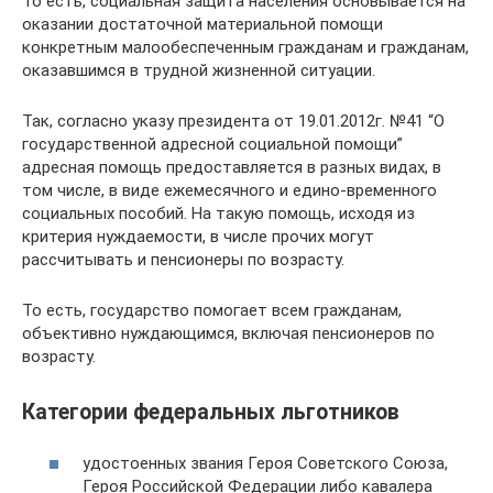
То есть, социальная защита населения основывается на
оказании достаточной материальной помощи
конкретным малообеспеченным гражданам и гражданам,
оказавшимся в трудной жизненной ситуации.
Так, согласно указу президента от 19.01.2012г. №41 “О
государственной адресной социальной помощи”
адресная помощь предоставляется в разных видах, в
том числе, в виде ежемесячного и едино-временного
социальных пособий. На такую помощь, исходя из
критерия нуждаемости, в числе прочих могут
рассчитывать и пенсионеры по возрасту.
То есть, государство помогает всем гражданам,
объективно нуждающимся, включая пенсионеров по
возрасту.
Категории федеральных льготников
удостоенных звания Героя Советского Союза,
Героя Российской Федерации либо кавалера