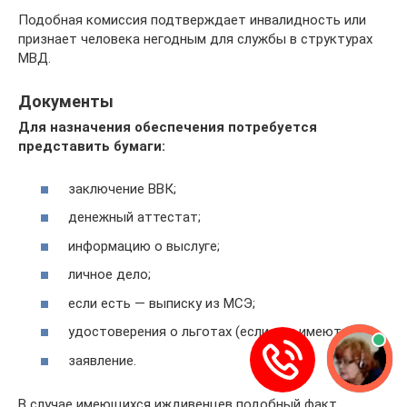
Подобная комиссия подтверждает инвалидность или
признает человека негодным для службы в структурах
МВД.
Документы
Для назначения обеспечения потребуется
представить бумаги:
заключение ВВК;
денежный аттестат;
информацию о выслуге;
личное дело;
если есть — выписку из МСЭ;
удостоверения о льготах (если они имеются);
заявление.
В случае имеющихся иждивенцев подобный факт