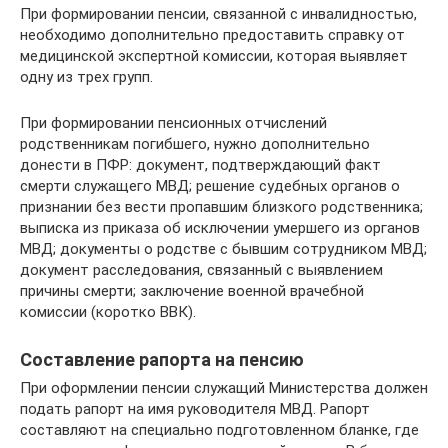
При формировании пенсии, связанной с инвалидностью,
необходимо дополнительно предоставить справку от
медицинской экспертной комиссии, которая выявляет
одну из трех групп.
При формировании пенсионных отчислений
родственникам погибшего, нужно дополнительно
донести в ПФР: документ, подтверждающий факт
смерти служащего МВД; решение судебных органов о
признании без вести пропавшим близкого родственника;
выписка из приказа об исключении умершего из органов
МВД; документы о родстве с бывшим сотрудником МВД;
документ расследования, связанный с выявлением
причины смерти; заключение военной врачебной
комиссии (коротко ВВК).
Составление рапорта на пенсию
При оформлении пенсии служащий Министерства должен
подать рапорт на имя руководителя МВД. Рапорт
составляют на специально подготовленном бланке, где