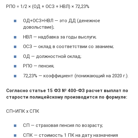
РПО = 1/2 × (ОД + ОСЗ + НВЛ) × 72,23%
ОД+ОСЗ+НВЛ — это ДД (денежное
довольствие);
НВЛ — надбавка за годы выслуги;
ОСЗ — оклад в соответствии со званием;
ОД — должностной оклад;
РПО — пенсия;
72,23% — коэффициент (понижающий на 2020 г.).
Согласно статье 15 ФЗ № 400-ФЗ расчет выплат по
старости полицейскому производится по формуле:
СП=ИПК х СПК
СП — страховая пенсия по возрасту;
СПК — стоимость 1 ПК на дату назначения