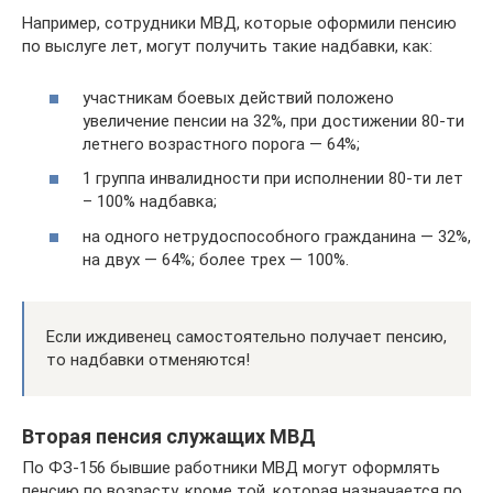
Например, сотрудники МВД, которые оформили пенсию
по выслуге лет, могут получить такие надбавки, как:
участникам боевых действий положено
увеличение пенсии на 32%, при достижении 80-ти
летнего возрастного порога — 64%;
1 группа инвалидности при исполнении 80-ти лет
– 100% надбавка;
на одного нетрудоспособного гражданина — 32%,
на двух — 64%; более трех — 100%.
Если иждивенец самостоятельно получает пенсию,
то надбавки отменяются!
Вторая пенсия служащих МВД
По ФЗ-156 бывшие работники МВД могут оформлять
пенсию по возрасту, кроме той, которая назначается по