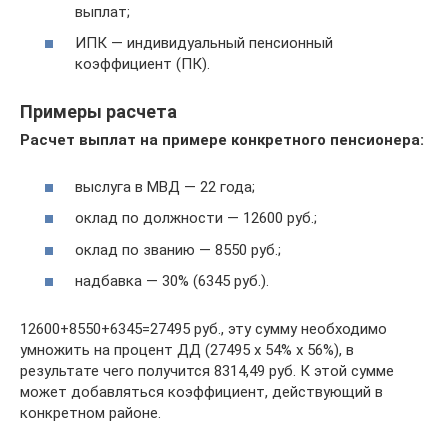
выплат;
ИПК — индивидуальный пенсионный
коэффициент (ПК).
Примеры расчета
Расчет выплат на примере конкретного пенсионера:
выслуга в МВД — 22 года;
оклад по должности — 12600 руб.;
оклад по званию — 8550 руб.;
надбавка — 30% (6345 руб.).
12600+8550+6345=27495 руб., эту сумму необходимо
умножить на процент ДД (27495 х 54% х 56%), в
результате чего получится 8314,49 руб. К этой сумме
может добавляться коэффициент, действующий в
конкретном районе.