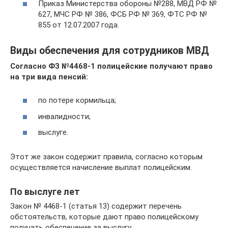
Приказ Министерства обороны №288, МВД РФ №
627, МЧС РФ № 386, ФСБ РФ № 369, ФТС РФ №
855 от 12.07.2007 года.
Виды обеспечения для сотрудников МВД
Согласно ФЗ №4468-1 полицейские получают право
на три вида пенсий:
по потере кормильца;
инвалидности;
выслуге.
Этот же закон содержит правила, согласно которым
осуществляется начисление выплат полицейским.
По выслуге лет
Закон № 4468-1 (статья 13) содержит перечень
обстоятельств, которые дают право полицейскому
получать обеспечение за выслугу.