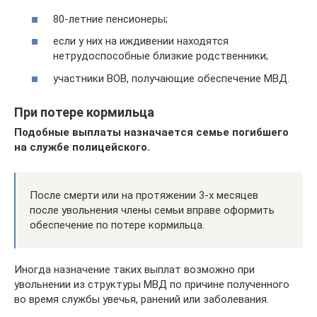
80-летние пенсионеры;
если у них на иждивении находятся
нетрудоспособные близкие родственники;
участники ВОВ, получающие обеспечение МВД.
При потере кормильца
Подобные выплаты назначается семье погибшего
на службе полицейского.
После смерти или на протяжении 3-х месяцев
после увольнения члены семьи вправе оформить
обеспечение по потере кормильца.
Иногда назначение таких выплат возможно при
увольнении из структуры МВД по причине полученного
во время службы увечья, ранений или заболевания.