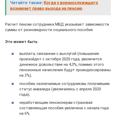
Читайте также:
Когда у военнослужащего
возникает право выхода на пенсию
Расчет пенсии сотрудника МВД указывает зависимости
суммы от разновидности социального пособия.
Это может быть
:
выплата, связанная с выслугой (повышение
произойдет с октября 2020 года, увеличится
денежное довольствие на 4,3%, помимо этого
пенсионные начисления будут проиндексированы
на 2%);
пособия, назначаемые сотрудникам, получившим
статус инвалида (увеличились с апреля 2020
года);
неработающим пенсионерам страховая
составляющая пособия увеличена с начала года
на 6%.