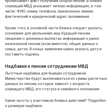
прописывают факт получения скорой пенсии. В бланке
служащий МВД указывает личную информацию, в том
числе: ФИО; номер телефона; присвоенное звание;
фактический и юридический адрес проживания.
Кроме того, в основной части бланка следует указать:
основание для увольнения; вид будущей пенсии;
сведения о денежных выплатах; информация о ранее
назначенной пенсии (если имеется); общие данные о
семье, детях. В конце заявления нужно указать дату и
поставить подпись.
Надбавки к пенсии сотрудникам МВД
Льготные надбавки для бывших сотрудников
Министерства будут выплачиваться из суммы расчетных
данных по пенсии, которые зависят с возраста
служащего МВД, его статуса и семейного положения.
Какие льготы у участников боевых действий? Подробно
о размерах надбавок.