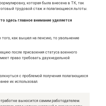
ормулировку, которая была внесена в ТК, так
тоговый трудовой стаж и полагающиеся льготы.
 то здесь главное внимание уделяется
о того, как вышел на пенсию, то увольнение
зацию после присвоения статуса военного
 имеет право требовать двухнедельной
олкнуться с проблемой получения полагающихся
ранее их использовал.
отработке выносится самим работодателем.