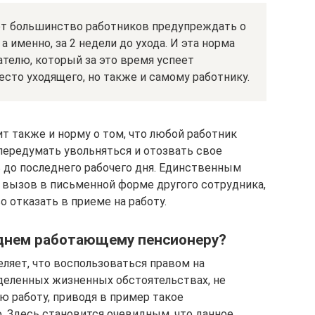
ет большинство работников предупреждать о
а именно, за 2 недели до ухода. И эта норма
ателю, который за это время успеет
есто уходящего, но также и самому работнику.
т также и норму о том, что любой работник
 передумать увольняться и отозвать свое
ь до последнего рабочего дня. Единственным
я вызов в письменной форме другого сотрудника,
 отказать в приеме на работу.
днем работающему пенсионеру?
еляет, что воспользоваться правом на
деленных жизненных обстоятельствах, не
 работу, приводя в пример такое
. Здесь становится очевидным, что данное