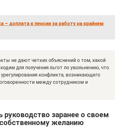
а – доплата к пенсии за работу на крайнем
кты не дают четких объяснений о том, какой
ходим для получения льгот по увольнению, что
 урегулирования конфликта, возникающего
оговоренности между сотрудником и
 руководство заранее о своем
 собственному желанию