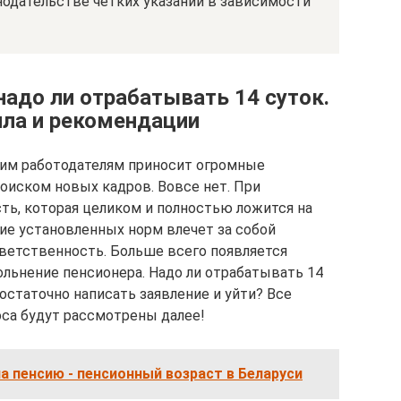
нодательстве четких указаний в зависимости
надо ли отрабатывать 14 суток.
ила и рекомендации
гим работодателям приносит огромные
оиском новых кадров. Вовсе нет. При
ть, которая целиком и полностью ложится на
ние установленных норм влечет за собой
ветственность. Больше всего появляется
ольнение пенсионера. Надо ли отрабатывать 14
остаточно написать заявление и уйти? Все
са будут рассмотрены далее!
а пенсию - пенсионный возраст в Беларуси