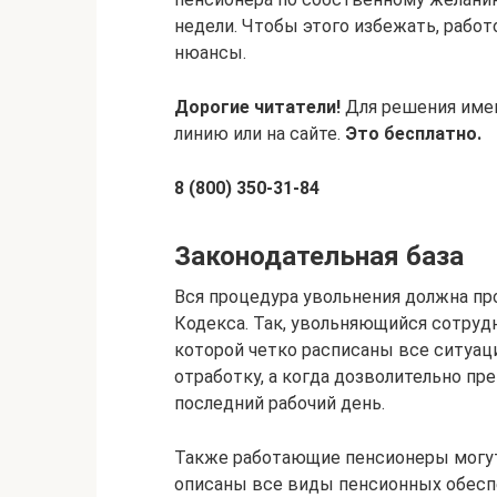
недели. Чтобы этого избежать, рабо
нюансы.
Дорогие читатели!
Для решения имен
линию или на сайте.
Это бесплатно.
8 (800) 350-31-84
Законодательная база
Вся процедура увольнения должна пр
Кодекса. Так, увольняющийся сотруд
которой четко расписаны все ситуац
отработку, а когда дозволительно пр
последний рабочий день.
Также работающие пенсионеры могут
описаны все виды пенсионных обеспе