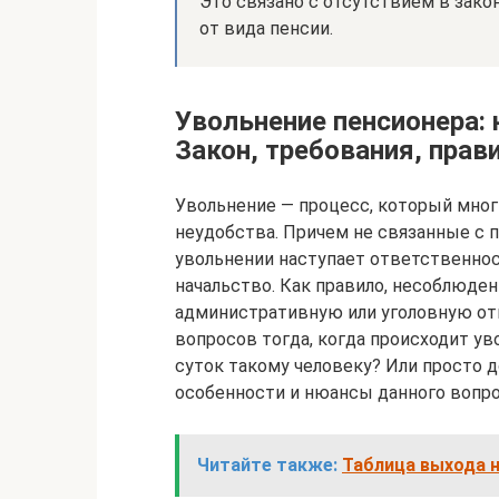
Это связано с отсутствием в зако
от вида пенсии.
Увольнение пенсионера: 
Закон, требования, прав
Увольнение — процесс, который мно
неудобства. Причем не связанные с п
увольнении наступает ответственнос
начальство. Как правило, несоблюде
административную или уголовную от
вопросов тогда, когда происходит ув
суток такому человеку? Или просто д
особенности и нюансы данного вопро
Читайте также:
Таблица выхода н