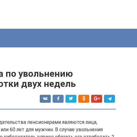
а по увольнению
отки двух недель
дательства пенсионерами являются лица,
или 60 лет для мужчин. В случае увольнения
 работодатель вправе обязать его отработать 2