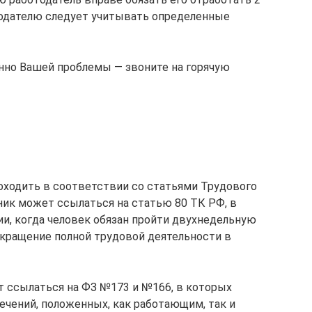
тодателю следует учитывать определенные
но Вашей проблемы — звоните на горячую
оходить в соответствии со статьями Трудового
ник может ссылаться на статью 80 ТК РФ, в
ии, когда человек обязан пройти двухнедельную
екращение полной трудовой деятельности в
 ссылаться на ФЗ №173 и №166, в которых
чений, положенных, как работающим, так и