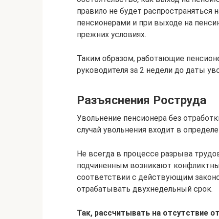
правило не будет распространяться н
пенсионерами и при выходе на пенсию
прежних условиях.
Таким образом, работающие пенсион
руководителя за 2 недели до даты ув
Разъяснения Роструда
Увольнение пенсионера без отработк
случай увольнения входит в определе
Не всегда в процессе разрыва труд
подчиненным возникают конфликтные
соответствии с действующим законо
отрабатывать двухнедельный срок.
Так, рассчитывать на отсутствие о