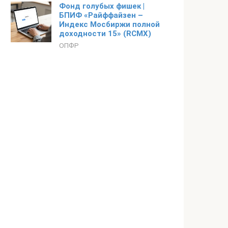
Фонд голубых фишек |
БПИФ «Райффайзен –
Индекс Мосбиржи полной
доходности 15» (RCMX)
ОПФР