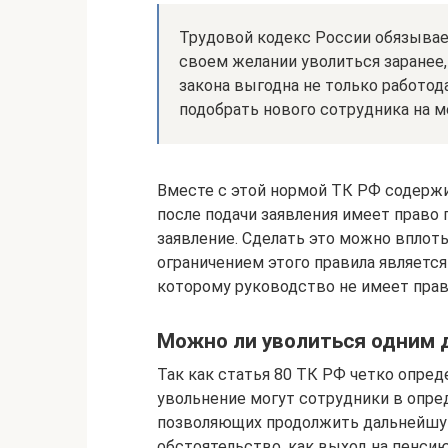
Трудовой кодекс России обязыва
своем желании уволиться заранее, 
закона выгодна не только работод
подобрать нового сотрудника на м
Вместе с этой нормой ТК РФ содержи
после подачи заявления имеет право
заявление. Сделать это можно вплот
ограничением этого правила являетс
которому руководство не имеет право
Можно ли уволиться одним 
Так как статья 80 ТК РФ четко опред
увольнение могут сотрудники в опре
позволяющих продолжить дальнейшую
обстоятельство, как выход на пенсию