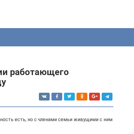
сии работающего
ду
дность есть, но с членами семьи живущими с ним