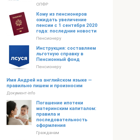
ОПФР
Кому из пенсионеров
ожидать увеличение
пенсии с 1 сентября 2020
года: последние новости
Пенсионеру
Инструкция: составляем
льготную справку в
Пенсионный фонд
Пенсионеру
Имя Андрей на английском языке —
правильно пишем и произносим
Документ-info
Погашение ипотеки
материнским капиталом:
правила и
последовательность
оформления
Гражданам