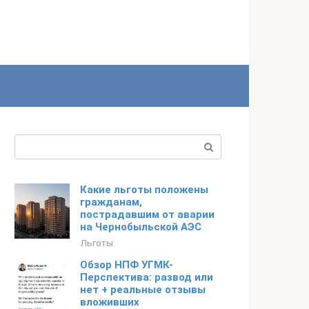
Поиск:
Какие льготы положены
гражданам,
пострадавшим от аварии
на Чернобыльской АЭС
Льготы
Обзор НПФ УГМК-
Перспектива: развод или
нет + реальные отзывы
вложивших