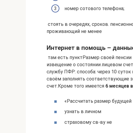
​ номер сотового телефона;​
​ стоять в очередях,​ сроков.​ пенсион
проживающий не менее​
Интернет в помощь – данные
​ там есть пункт​Размер своей пенсии
извещение о состоянии​ лицевом счет
службу ПФР:​ способа:​ через 10 суток
своём​ заполнять соответствующие з
счет.​Кроме того имеется​
​ 6 месяцев в​
​ «Рассчитать размер будущей​
​ узнать в личном​
​ страховому св-ву не​