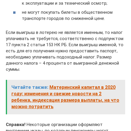
к эксплуатации и за технический осмотр;
не могут покупать билеты в общественном
транспорте городов по сниженной цене.
Если выигрыш в лотерею не является именным, то налог
уплачивать не требуется, соответственно с подпунктом
17 пункта 2 статьи 153 НК РБ. Если выигрыш именной, то
есть для его получения нужно предоставить паспорт,
необходимо уплачивать подоходный налог. Размер
данного налога – 4 процента от выигранной денежной
суммы.
Читайте также:
Материнский капитал в 2020
году: изменения и свежие новости на 2
ребенка, индексация размера выплаты, на что
можно потратить
Справка!
Некоторые организации оформляют
внутренние указы, по которым пенсионеры могут