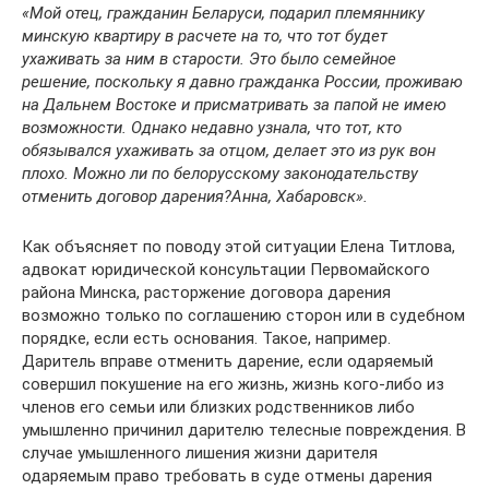
«Мой отец, гражданин Беларуси, подарил племяннику
минскую квартиру в расчете на то, что тот будет
ухаживать за ним в старости. Это было семейное
решение, поскольку я давно гражданка России, проживаю
на Дальнем Востоке и присматривать за папой не имею
возможности. Однако недавно узнала, что тот, кто
обязывался ухаживать за отцом, делает это из рук вон
плохо. Можно ли по белорусскому законодательству
отменить договор дарения?Анна, Хабаровск».
Как объясняет по поводу этой ситуации Елена Титлова,
адвокат юридической консультации Первомайского
района Минска, расторжение договора дарения
возможно только по соглашению сторон или в судебном
порядке, если есть основания. Такое, например.
Даритель вправе отменить дарение, если одаряемый
совершил покушение на его жизнь, жизнь кого-либо из
членов его семьи или близких родственников либо
умышленно причинил дарителю телесные повреждения. В
случае умышленного лишения жизни дарителя
одаряемым право требовать в суде отмены дарения