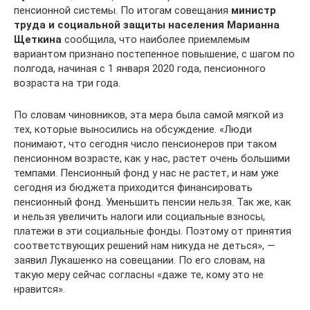
пенсионной системы. По итогам совещания
министр
труда и социальной защиты населения Марианна
Щеткина
сообщила, что наиболее приемлемым
вариантом признано постепенное повышение, с шагом по
полгода, начиная с 1 января 2020 года, пенсионного
возраста на три года.
По словам чиновников, эта мера была самой мягкой из
тех, которые выносились на обсуждение. «Люди
понимают, что сегодня число пенсионеров при таком
пенсионном возрасте, как у нас, растет очень большими
темпами. Пенсионный фонд у нас не растет, и нам уже
сегодня из бюджета приходится финансировать
пенсионный фонд. Уменьшить пенсии нельзя. Так же, как
и нельзя увеличить налоги или социальные взносы,
платежи в эти социальные фонды. Поэтому от принятия
соответствующих решений нам никуда не деться», —
заявил Лукашенко на совещании. По его словам, на
такую меру сейчас согласны «даже те, кому это не
нравится».