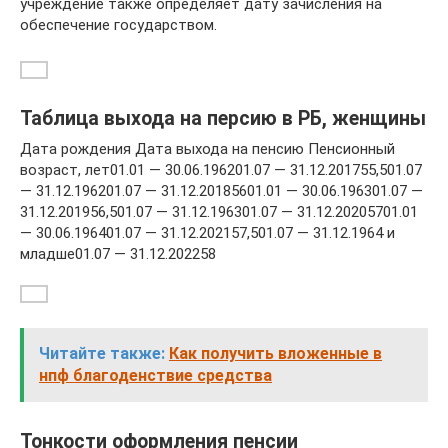
учреждение также определяет дату зачисления на
обеспечение государством.
Таблица выхода на персию в РБ, женщины
Дата рождения Дата выхода на пенсию Пенсионный
возраст, лет01.01 — 30.06.196201.07 — 31.12.201755,501.07
— 31.12.196201.07 — 31.12.20185601.01 — 30.06.196301.07 —
31.12.201956,501.07 — 31.12.196301.07 — 31.12.20205701.01
— 30.06.196401.07 — 31.12.202157,501.07 — 31.12.1964 и
младше01.07 — 31.12.202258
Читайте также:
Как получить вложенные в
нпф благоденствие средства
Тонкости оформления пенсии