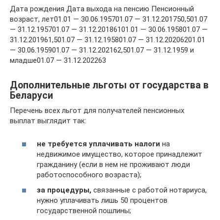
Дата рождения Дата выхода на пенсию Пенсионный
возраст, лет01.01 — 30.06.195701.07 — 31.12.201750,501.07
— 31.12.195701.07 — 31.12.20186101.01 — 30.06.195801.07 —
31.12.201961,501.07 — 31.12.195801.07 — 31.12.20206201.01
— 30.06.195901.07 — 31.12.202162,501.07 — 31.12.1959 и
младше01.07 — 31.12.202263
Дополнительные льготы от государства в
Беларуси
Перечень всех льгот для получателей пенсионных
выплат выглядит так:
не требуется уплачивать налоги
на
недвижимое имущество, которое принадлежит
гражданину (если в нем не проживают люди
работоспособного возраста);
за процедуры,
связанные с работой нотариуса,
нужно уплачивать лишь 50 процентов
государственной пошлины;