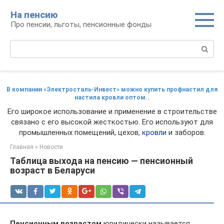
Перейти
На пенсию
к
Про пенсии, льготы, пенсионные фонды
контенту
Поиск:
В компании «Электросталь-Инвест» можно купить профнастил для
настила кровли оптом..
Его широкое использование и применение в строительстве
связано с его высокой жесткостью. Его используют для
промышленных помещений, цехов,
кровли
и заборов.
Главная
»
Новости
Таблица выхода на пенсию — пенсионный
возраст в Беларуси
Пенсионным возрастом
юридически называется