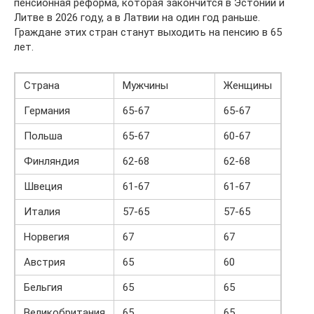
пенсионная реформа, которая закончится в Эстонии и
Литве в 2026 году, а в Латвии на один год раньше.
Граждане этих стран станут выходить на пенсию в 65
лет.
Страна
Мужчины
Женщины
Германия
65-67
65-67
Польша
65-67
60-67
Финляндия
62-68
62-68
Швеция
61-67
61-67
Италия
57-65
57-65
Норвегия
67
67
Австрия
65
60
Бельгия
65
65
Великобритания
65
65