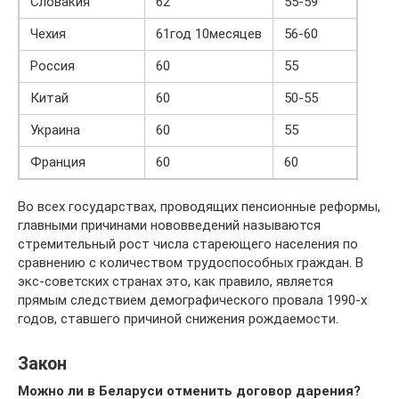
Словакия
62
55-59
Чехия
61год 10месяцев
56-60
Россия
60
55
Китай
60
50-55
Украина
60
55
Франция
60
60
Во всех государствах, проводящих пенсионные реформы,
главными причинами нововведений называются
стремительный рост числа стареющего населения по
сравнению с количеством трудоспособных граждан. В
экс-советских странах это, как правило, является
прямым следствием демографического провала 1990-х
годов, ставшего причиной снижения рождаемости.
Закон
Можно ли в Беларуси отменить договор дарения?