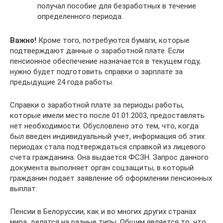
получал пособие для безработных в течение
определенного периода.
Важно!
Кроме того, потребуются бумаги, которые
подтверждают данные о заработной плате. Если
пенсионное обеспечение назначается в текущем году,
нужно будет подготовить справки о зарплате за
предыдущие 24 года работы.
Справки о заработной плате за периоды работы,
которые имели место после 01.01.2003, предоставлять
нет необходимости. Обусловлено это тем, что, когда
был введен индивидуальный учет, информация об этих
периодах стала подтверждаться справкой из лицевого
счета гражданина. Она выдается ФСЗН. Запрос данного
документа выполняет орган соцзащиты, в который
гражданин подает заявление об оформлении пенсионных
выплат.
Пенсии в Белоруссии, как и во многих других странах
мира, делятся на разные типы. Общим является то, что