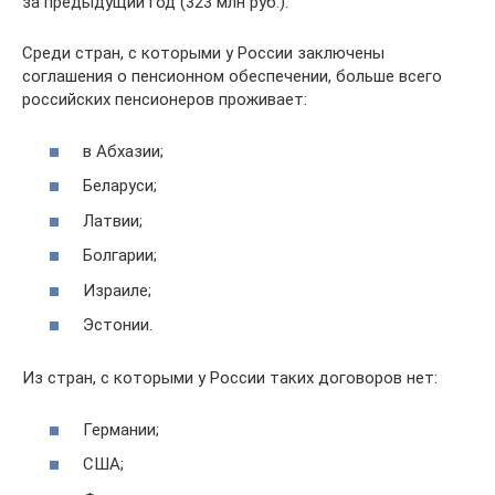
за предыдущий год (323 млн руб.).
Среди стран, с которыми у России заключены
соглашения о пенсионном обеспечении, больше всего
российских пенсионеров проживает:
в Абхазии;
Беларуси;
Латвии;
Болгарии;
Израиле;
Эстонии.
Из стран, с которыми у России таких договоров нет:
Германии;
США;