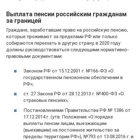
Выплата пенсии российским гражданам
за границей
Граждане, заработавшие право на российскую пенсию,
которые проживают за пределами РФ или только
собираются переехать в другую страну, в 2020 году
должны руководствоваться следующими нормативно-
правовыми документами:
Законом РФ от 15.12.2001 г. №166-ФЗ «О
государственном пенсионном обеспечении в
РФ»;
ст. 27 Закона РФ от 28.12.2013 г. №400-ФЗ «О
страховых пенсиях»;
Постановлениями Правительства РФ № 1386 от
17.12.2014 г. (утв. Положение «О порядке
выплаты пенсии лицам, выезжающим
(выехавшим) на постоянное жительство за
пределы территории РФ»), №793 от 13.08.2016 г. и