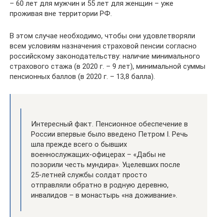
– 60 лет для мужчин и 55 лет для женщин – уже
проживая вне территории РФ.
В этом случае необходимо, чтобы они удовлетворяли
всем условиям назначения страховой пенсии согласно
российскому законодательству: наличие минимального
страхового стажа (в 2020 г. – 9 лет), минимальной суммы
пенсионных баллов (в 2020 г. – 13,8 балла).
Интересный факт. Пенсионное обеспечение в
России впервые было введено Петром I. Речь
шла прежде всего о бывших
военнослужащих-офицерах – «Дабы не
позорили честь мундира». Уцелевших после
25-летней службы солдат просто
отправляли обратно в родную деревню,
инвалидов – в монастырь «на доживание».