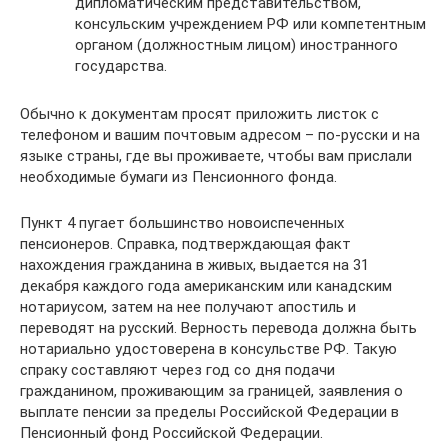
дипломатическим представительством,
консульским учреждением РФ или компетентным
органом (должностным лицом) иностранного
государства.
Обычно к документам просят приложить листок с
телефоном и вашим почтовым адресом – по-русски и на
языке страны, где вы проживаете, чтобы вам прислали
необходимые бумаги из Пенсионного фонда.
Пункт 4 пугает большинство новоиспеченных
пенсионеров. Справка, подтверждающая факт
нахождения гражданина в живых, выдается на 31
декабря каждого года американским или канадским
нотариусом, затем на нее получают апостиль и
переводят на русский. Верность перевода должна быть
нотариально удостоверена в консульстве РФ. Такую
спраку составляют через год со дня подачи
гражданином, проживающим за границей, заявления о
выплате пенсии за пределы Российской Федерации в
Пенсионный фонд Российской Федерации.