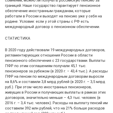
сомнений, можно ли получать российскую пенсию за
границей. Наше государство гарантирует пенсионное
обеспечение иностранным гражданам, которые
работали в России и выходят на пенсию уже у себя на
родине. Условие: если у этой страны с РФ есть
международный договор о пенсионном обеспечении.
СТАТИСТИКА
В 2020 году действовали 19 международных договоров,
регламентирующих отношения России в области
пенсионного обеспечения с 23 государствами. Выплаты
ПФР по этим соглашениям получали 45,1 тыс.
пенсионеров за рубежом (в 2020 г. – 43,4 тыс.). А расходы
ПФР на пенсии по международным договорам выросли
на 8,6% и составили 3,8 млрд рублей (в 2020 г. – 3,5 млрд
руб.). При этом число иностранных пенсионеров,
живущих в России и получающих выплаты в рамках этих
договоров, значительно меньше – 4,3 тыс. человек (в
2016 г. – 3,4 тыс. человек). Расходы на выплату пенсий им
составили 392 млн рублей, что на 21% больше расходов