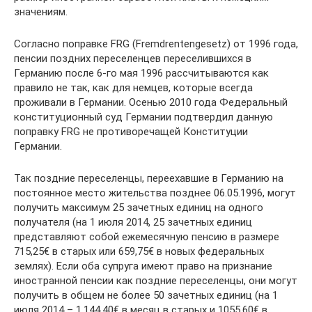
значениям.
Согласно поправке FRG (Fremdrentengesetz) от 1996 года,
пенсии поздних переселенцев переселившихся в
Германию после 6-го мая 1996 рассчитываются как
правило не так, как для немцев, которые всегда
проживали в Германии. Осенью 2010 года Федеральный
конституционный суд Германии подтвердил данную
поправку FRG не противоречащей Конституции
Германии.
Так поздние переселенцы, переехавшие в Германию на
постоянное место жительства позднее 06.05.1996, могут
получить максимум 25 зачетных единиц на одного
получателя (на 1 июля 2014, 25 зачетных единиц
представляют собой ежемесячную пенсию в размере
715,25€ в старых или 659,75€ в новых федеральных
землях). Если оба супруга имеют право на признание
иностранной пенсии как поздние переселенцы, они могут
получить в общем не более 50 зачетных единиц (на 1
июля 2014 – 1,144.40€ в месяц в старых и 1055,60€ в