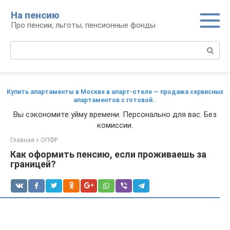
Перейти
На пенсию
к
Про пенсии, льготы, пенсионные фонды
контенту
Поиск:
Купить апартаменты в Москве в апарт-отеле — продажа сервисных
апартаментов с готовой..
Вы сэкономите уйму времени. Персонально для вас. Без
комиссии.
Главная
»
ОПФР
Как оформить пенсию, если проживаешь за
границей?