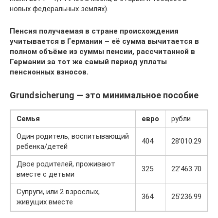
новых федеральных землях).
Пенсия получаемая в стране происхождения
учитывается в Германии – её сумма вычитается в
полном объёме из суммы пенсии, рассчитанной в
Германии за тот же самый период уплаты
пенсионных взносов.
Grundsicherung — это минимальное пособие
Семья
евро
рубли
Один родитель, воспитывающий
404
28’010.29
ребенка/детей
Двое родителей, проживают
325
22’463.70
вместе с детьми
Супруги, или 2 взрослых,
364
25’236.99
живущих вместе