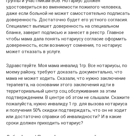
группы и участникам ВОВ. Нотариус должен
удостовериться во вменяемости пожилого человека,
даже если больной не может самостоятельно подписать
доверенность. Достаточно будет его устного согласия.
Специалист выпишет доверенность на специальном
бланке, заверит подписью и занесет в реестр. Главное
чтобы мама дала понять нотариусу согласие оформить
доверенность, если возникнут сомнения, то нотариус
может отказать в услуге.
Здравствуйте. Моя мама инвалид 1гр. Все нотариусы, по
моему району, требуют доказать документально, что
мама не может ходить. Сказали, что нужно заключение
терапевта, на основании этого заключения идти в
территориальный центр соц.обслуживания за этим
подтверждением. В центре об этом не слышали. Скажите
пожалуйста, нужно инвалиду 1 гр. для вызова нотариуса
и получения 50% скидки подтверждать, что он не ходит
или достаточно справки об инвалидности? И в какие
сроки должен приходить нотариус?