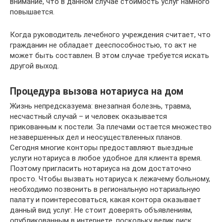
внимание, что в данном случае стоимость услуг намного
повышается.
Когда руководитель лечебного учреждения считает, что
гражданин не обладает дееспособностью, то акт не
может быть составлен. В этом случае требуется искать
другой выход.
Процедура вызова нотариуса на дом
Жизнь непредсказуема: внезапная болезнь, травма,
несчастный случай – и человек оказывается
прикованным к постели. За плечами остается множество
незавершенных дел и неосуществленных планов.
Сегодня многие конторы предоставляют выездные
услуги нотариуса в любое удобное для клиента время.
Поэтому пригласить нотариуса на дом достаточно
просто. Чтобы вызвать нотариуса к лежачему больному,
необходимо позвонить в региональную нотариальную
палату и поинтересоваться, какая контора оказывает
данный вид услуг. Не стоит доверять объявлениям,
опубликованным в интернете, поскольку велик риск