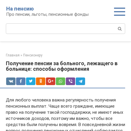
Перейти
На пенсию
к
Про пенсии, льготы, пенсионные фонды
контенту
Поиск:
Главная
»
Пенсионеру
Получение пенсии за больного, лежащего в
больнице: способы оформления
Для любого человека важна регулярность получения
пенсионных выплат. Чаще всего граждане, имеющие
право на получение такой господдержки, не имеют иных
источников доходов, поэтому им важно, чтобы все
средства были получены вовремя. В повседневной жизни
вопрос получения пенсионных отчислений соблюдается