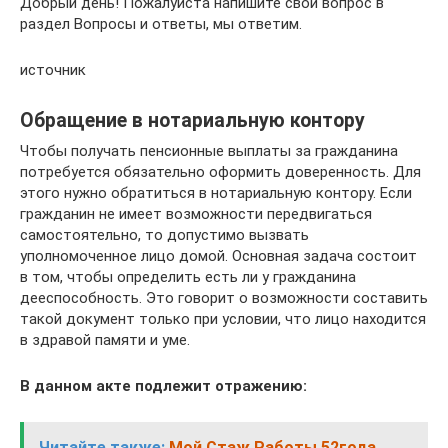
Добрый день! Пожалуйста напишите свой вопрос в
раздел Вопросы и ответы, мы ответим.
источник
Обращение в нотариальную контору
Чтобы получать пенсионные выплаты за гражданина
потребуется обязательно оформить доверенность. Для
этого нужно обратиться в нотариальную контору. Если
гражданин не имеет возможности передвигаться
самостоятельно, то допустимо вызвать
уполномоченное лицо домой. Основная задача состоит
в том, чтобы определить есть ли у гражданина
дееспособность. Это говорит о возможности составить
такой документ только при условии, что лицо находится
в здравой памяти и уме.
В данном акте подлежит отражению:
Читайте также:
Мой Стаж Работы 52года