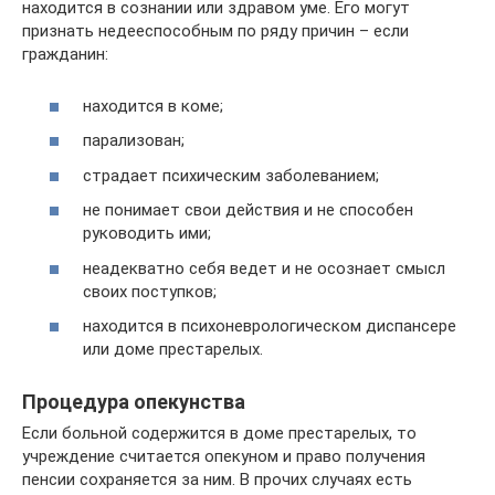
находится в сознании или здравом уме. Его могут
признать недееспособным по ряду причин – если
гражданин:
находится в коме;
парализован;
страдает психическим заболеванием;
не понимает свои действия и не способен
руководить ими;
неадекватно себя ведет и не осознает смысл
своих поступков;
находится в психоневрологическом диспансере
или доме престарелых.
Процедура опекунства
Если больной содержится в доме престарелых, то
учреждение считается опекуном и право получения
пенсии сохраняется за ним. В прочих случаях есть