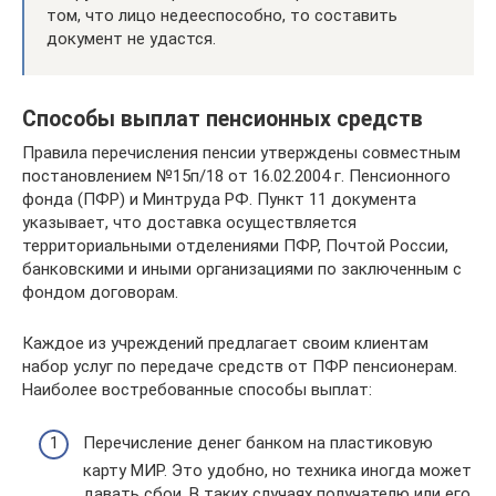
том, что лицо недееспособно, то составить
документ не удастся.
Способы выплат пенсионных средств
Правила перечисления пенсии утверждены совместным
постановлением №15п/18 от 16.02.2004 г. Пенсионного
фонда (ПФР) и Минтруда РФ. Пункт 11 документа
указывает, что доставка осуществляется
территориальными отделениями ПФР, Почтой России,
банковскими и иными организациями по заключенным с
фондом договорам.
Каждое из учреждений предлагает своим клиентам
набор услуг по передаче средств от ПФР пенсионерам.
Наиболее востребованные способы выплат:
Перечисление денег банком на пластиковую
карту МИР. Это удобно, но техника иногда может
давать сбои. В таких случаях получателю или его