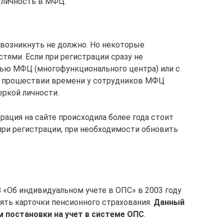
 личность в МФЦ.
возникнуть не должно. Но некоторые
тями. Если при регистрации сразу не
ью МФЦ (многофункционального центра) или с
о прошествии времени у сотрудников МФЦ
ркой личности.
рация на сайте происходила более года стоит
ри регистрации, при необходимости обновить
 «Об индивидуальном учете в ОПС» в 2003 году
ять карточки пенсионного страхования.
Данный
 постановки на учет в системе ОПС
.