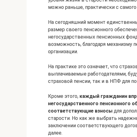
можно раньше, практически с самого
На сегодняшний момент единственн
размер своего пенсионного обеспече
негосударственных пенсионных фонд
возможность, благодаря механизму п
организации.
На практике это означает, что страх
выплачиваемые работодателями, буд
страховой пенсии, так и в НПФ для п
Кроме этого,
каждый гражданин впр
негосударственного пенсионного об
соответствующие взносы
для допол
старости. Но как же выбрать надежн
заключении соответствующего догово
далее.