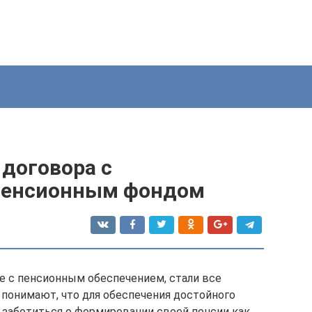
 договора с
пенсионным фондом
е с пенсионным обеспечением, стали все
 понимают, что для обеспечения достойного
 заботиться о формировании своей пенсии как