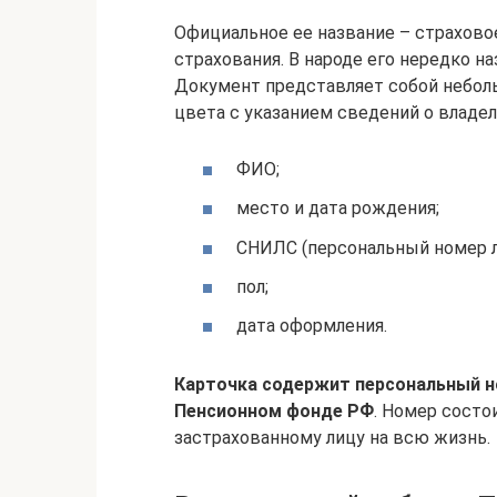
Официальное ее название – страхово
страхования. В народе его нередко 
Документ представляет собой небол
цвета с указанием сведений о владел
ФИО;
место и дата рождения;
СНИЛС (персональный номер л
пол;
дата оформления.
Карточка содержит персональный но
Пенсионном фонде РФ
. Номер состо
застрахованному лицу на всю жизнь.