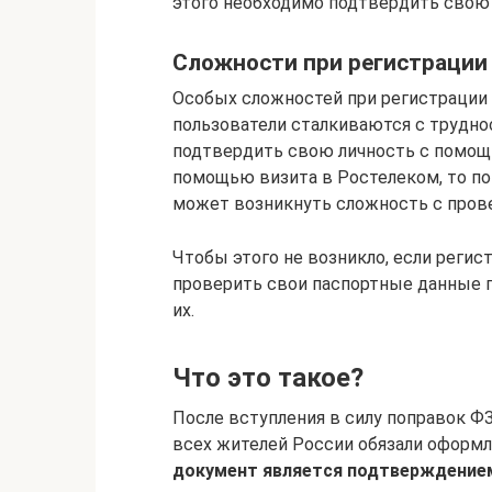
этого необходимо подтвердить свою
Сложности при регистрации
Особых сложностей при регистрации 
пользователи сталкиваются с труднос
подтвердить свою личность с помощ
помощью визита в Ростелеком, то п
может возникнуть сложность с прове
Чтобы этого не возникло, если регист
проверить свои паспортные данные п
их.
Что это такое?
После вступления в силу поправок ФЗ
всех жителей России обязали оформл
документ является подтверждением