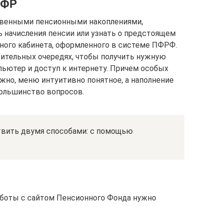
ПФР
твенными пенсионными накоплениями,
 начисления пенсии или узнать о предстоящем
ого кабинета, оформленного в системе ПФРФ.
рительных очередях, чтобы получить нужную
ьютер и доступ к интернету. Причем особых
ужно, меню интуитивно понятное, а наполнение
большинство вопросов.
твить двумя способами: с помощью
аботы с сайтом Пенсионного Фонда нужно