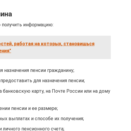
нина
о получить информацию:
стей, работая на которых, становишься
ения"
ля назначения пенсии гражданину;
предоставить для назначения пенсии;
а банковскую карту, на Почте России или на дому
ении пенсии и ее размере;
ых выплатах и способе их получения;
 личного пенсионного счета;