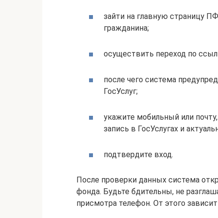
зайти на главную страницу ПФ
гражданина;
осуществить переход по ссыл
после чего система предупред
ГосУслуг;
укажите мобильный или почту,
запись в ГосУслугах и актуаль
подтвердите вход.
После проверки данных система откр
фонда. Будьте бдительны, не разглаш
присмотра телефон. От этого зависи