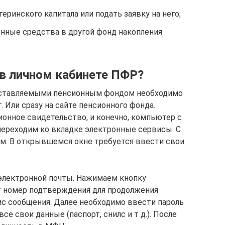
еринского капитала или подать заявку на него;
нные средства в другой фонд накопления
 в личном кабинете ПФР?
доставляемыми пенсионным фондом необходимо
. Или сразу на сайте пенсионного фонда.
ионное свидетельство, и конечно, компьютер с
u переходим ко вкладке электронные сервисы. С
м. В открывшемся окне требуется ввести свои
электронной почты. Нажимаем кнопку
т номер подтверждения для продолжения
смс сообщения. Далее необходимо ввести пароль
се свои данные (паспорт, снилс и т д.). После