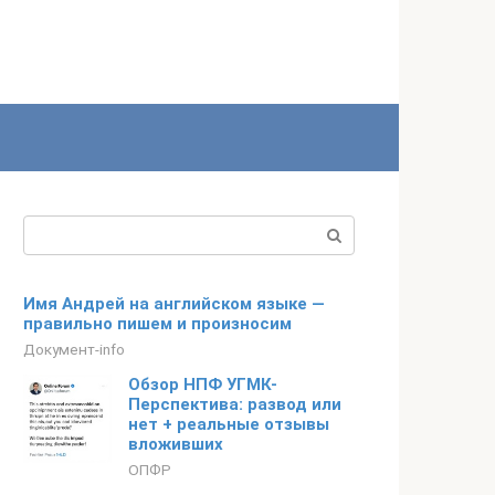
Поиск:
Имя Андрей на английском языке —
правильно пишем и произносим
Документ-info
Обзор НПФ УГМК-
Перспектива: развод или
нет + реальные отзывы
вложивших
ОПФР