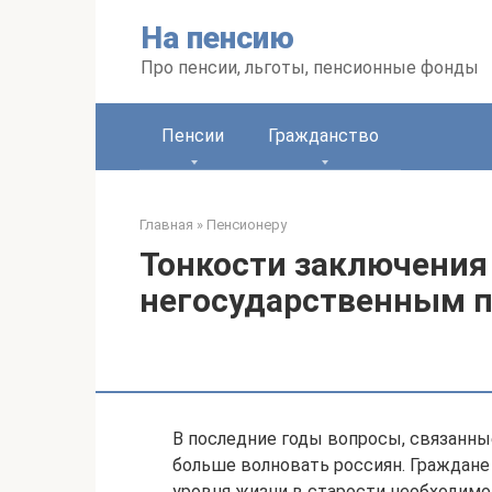
Перейти
На пенсию
к
контенту
Про пенсии, льготы, пенсионные фонды
Пенсии
Гражданство
Главная
»
Пенсионеру
Тонкости заключения
негосударственным 
В последние годы вопросы, связанны
больше волновать россиян. Граждане
уровня жизни в старости необходимо