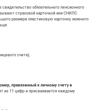
е свидетельство обязательного пенсионного
называют страховой карточкой или СНИЛС.
ьшого размера пластиковую картонку зеленого
ьце:
ицевого счета);
мер, привязанный к личному счету в
ит из 11 цифр и присваивается каждому