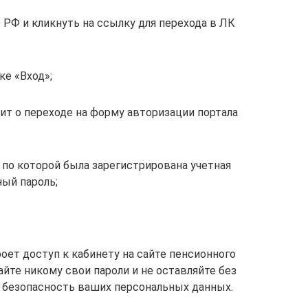
 РФ и кликнуть на ссылку для перехода в ЛК
ке «Вход»;
ит о переходе на форму авторизации портала
 по которой была зарегистрирована учетная
ный пароль;
оет доступ к кабинету на сайте пенсионного
айте никому свои пароли и не оставляйте без
т безопасность ваших персональных данных.