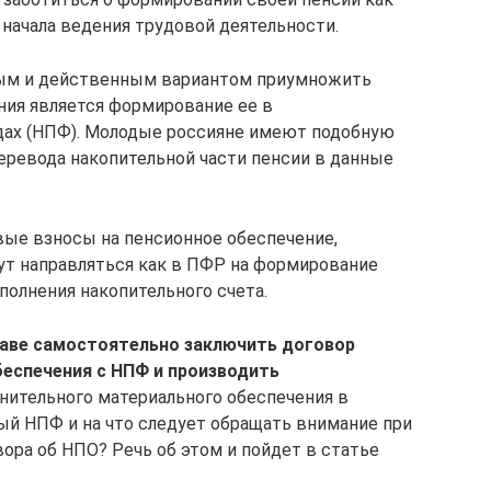
 начала ведения трудовой деятельности.
ым и действенным вариантом приумножить
ния является формирование ее в
ах (НПФ). Молодые россияне имеют подобную
еревода накопительной части пенсии в данные
овые взносы на пенсионное обеспечение,
ут направляться как в ПФР на формирование
ополнения накопительного счета.
аве самостоятельно заключить договор
еспечения с НПФ и производить
нительного материального обеспечения в
ый НПФ и на что следует обращать внимание при
ра об НПО? Речь об этом и пойдет в статье