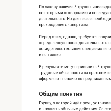
По закону наличие 3 группы инвалидн
некоторыми оговорками) и последую
деятельность. Но для начала необхо
прохождения экспертизы.
Перед этим, однако, требуется получ
определённую последовательность ш
освидетельствования специалисты оц
и не только.
В результате могут присвоить 3 груп
трудовые обязанности на прежнем и
оформляют пенсию по предписанным 
Общие понятия
Группу, о которой идёт речь, устана
выполнять обычные действия. Со сто