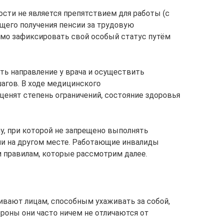
ости не является препятствием для работы (с
щего получения пенсии за трудовую
димо зафиксировать свой особый статус путём
ить направление у врача и осуществить
агов. В ходе медицинского
енят степень ограничений, состояние здоровья
пу, при которой не запрещено выполнять
ли на другом месте. Работающие инвалиды
правилам, которые рассмотрим далее.
вливают лицам, способным ухаживать за собой,
роны они часто ничем не отличаются от