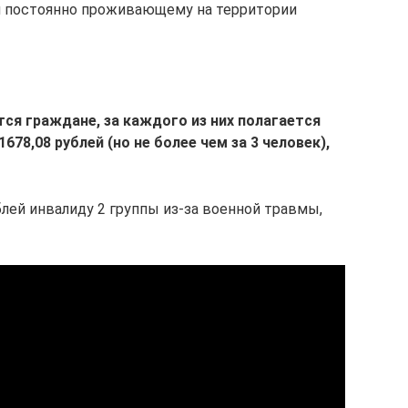
 и постоянно проживающему на территории
тся граждане, за каждого из них полагается
78,08 рублей (но не более чем за 3 человек),
блей инвалиду 2 группы из-за военной травмы,