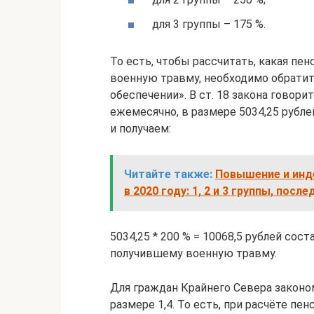
для 3 группы – 175 %.
То есть, чтобы рассчитать, какая пе
военную травму, необходимо обратит
обеспечении». В ст. 18 закона говорит
ежемесячно, в размере 5034,25 рубл
и получаем:
Читайте также:
Повышение и инд
в 2020 году: 1, 2 и 3 группы, посл
5034,25 * 200 % = 10068,5 рублей сос
получившему военную травму.
Для граждан Крайнего Севера закон
размере 1,4. То есть, при расчёте п