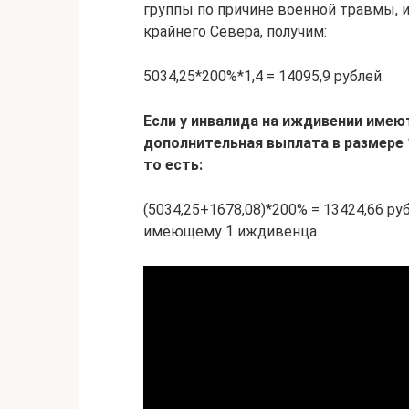
группы по причине военной травмы,
крайнего Севера, получим:
5034,25*200%*1,4 = 14095,9 рублей.
Если у инвалида на иждивении имею
дополнительная выплата в размере 16
то есть:
(5034,25+1678,08)*200% = 13424,66 ру
имеющему 1 иждивенца.