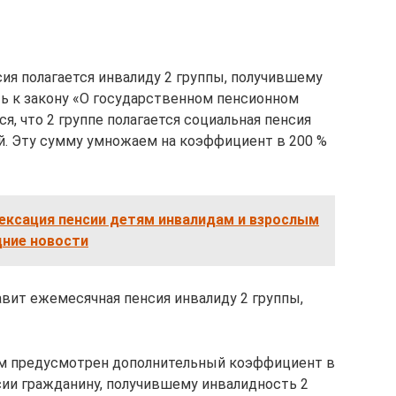
нсия полагается инвалиду 2 группы, получившему
ь к закону «О государственном пенсионном
ся, что 2 группе полагается социальная пенсия
ей. Эту сумму умножаем на коэффициент в 200 %
ексация пенсии детям инвалидам и взрослым
едние новости
тавит ежемесячная пенсия инвалиду 2 группы,
ом предусмотрен дополнительный коэффициент в
енсии гражданину, получившему инвалидность 2