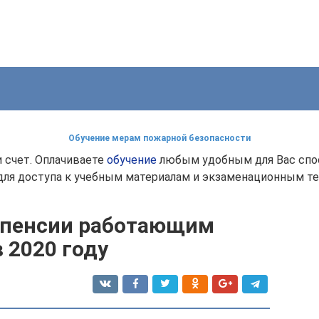
Обучение мерам пожарной безопасности
и счет. Оплачиваете
обучение
любым удобным для Вас спос
 для доступа к учебным материалам и экзаменационным т
 пенсии работающим
 2020 году