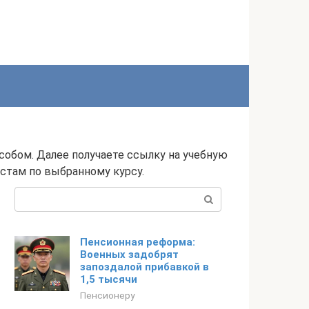
обом. Далее получаете ссылку на учебную
естам по выбранному курсу.
Поиск:
Пенсионная реформа:
Военных задобрят
запоздалой прибавкой в
1,5 тысячи
Пенсионеру