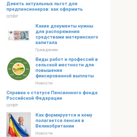
Девять актуальных льгот для
предпенсионеров: как оформить
ОПФР
Какие документы нужны
для распоряжения
средствами материнского
капитала
Гражданам
Виды работ и профессий в
сельской местности для
повышения
фиксированной выплаты
Новости
Справка о статусе Пенсионного фонда
Российской Федерации
ОПФР
Как формируется и кому
полагается пенсия в
Великобритании
Новости