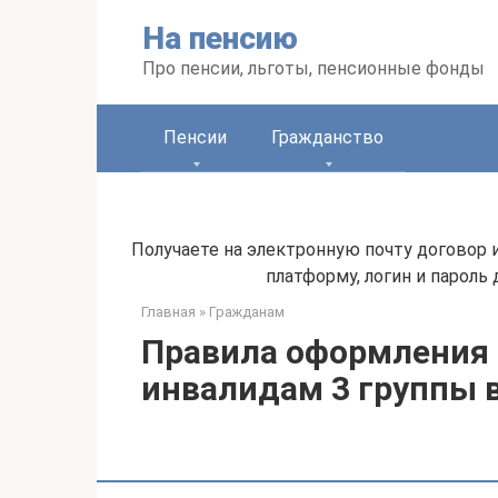
Перейти
На пенсию
к
контенту
Про пенсии, льготы, пенсионные фонды
Пенсии
Гражданство
Получаете на электронную почту договор 
платформу, логин и пароль
Главная
»
Гражданам
Правила оформления
инвалидам 3 группы в