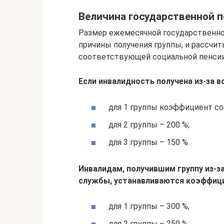
Величина государственной 
Размер ежемесячной государственной
причины получения группы, и рассчи
соответствующей социальной пенсии
Если инвалидность получена из-за 
для 1 группы коэффициент со
для 2 группы – 200 %;
для 3 группы – 150 %.
Инвалидам, получившим группу из-з
службы, устанавливаются коэффиц
для 1 группы – 300 %;
для 2 группы – 250 %;