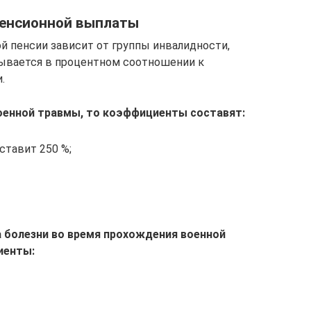
пенсионной выплаты
 пенсии зависит от группы инвалидности,
тывается в процентном соотношении к
.
военной травмы, то коэффициенты составят:
ставит 250 %;
а болезни во время прохождения военной
иенты: