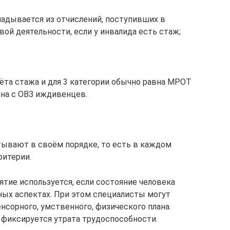
кладывается из отчислений, поступивших в
ой деятельности, если у инвалида есть стаж;
ёта стажа и для 3 категории обычно равна МРОТ
ина с ОВЗ иждивенцев.
тывают в своём порядке, то есть в каждом
ритерии.
нятие используется, если состояние человека
ных аспектах. При этом специалисты могут
нсорного, умственного, физического плана.
 фиксируется утрата трудоспособности.