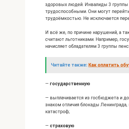
здоровых людей. Инвалиды 3 группы
трудоспособными. Они могут перейти
трудоёмкостью. Не исключается пер
И всё же, по причине нарушений, а т
считают льготниками. Например, гос
начисляет обладателям 3 группы пенс
Читайте также:
Как оплатить обу
—
государственную
— выплачивается из госбюджета и до
знаком отличия блокады Ленинграда,
катастроф;
—
страховую