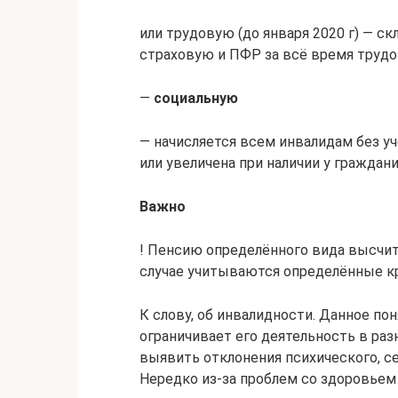
или трудовую (до января 2020 г) — с
страховую и ПФР за всё время трудов
—
социальную
— начисляется всем инвалидам без уч
или увеличена при наличии у граждан
Важно
! Пенсию определённого вида высчи
случае учитываются определённые к
К слову, об инвалидности. Данное по
ограничивает его деятельность в раз
выявить отклонения психического, се
Нередко из-за проблем со здоровьем