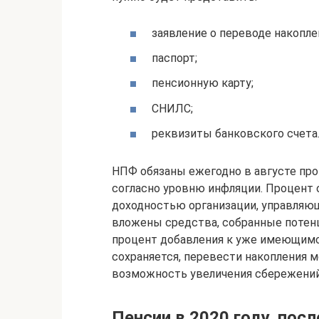
заявление о переводе накопле
паспорт;
пенсионную карту;
СНИЛС;
реквизиты банковского счета
НПФ обязаны ежегодно в августе пр
согласно уровню инфляции. Процент
доходностью организации, управляю
вложены средства, собранные потен
процент добавления к уже имеющимся
сохраняется, перевести накопления 
возможность увеличения сбережений
Пенсии в 2020 году, пос