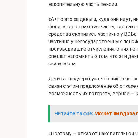
накопительную часть пенсии.
«А что это за деньги, куда они идут,
фонд, а где страховая часть, где нак
средства скопились частично у ВЭБа 
частично у негосударственных пенси
производившие отчисления, о них не
спешат напомнить о том, что эти деньг
сказала она.
Депутат подчеркнула, что никто четко
связи с этим предложение об отказе 
возможность их потерять, вернее — к
Читайте также:
Может ли вдова 
«Поэтому — отказ от накопительной ч