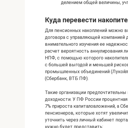
делением общей величины, учт
Куда перевести накопите
Для пенсионных накоплений можно в
договора с управляющей компанией 
внимательного изучения ее надежнос
расчет вероятность аннулирования л
НПФ, с помощью которого накопител
с большей выгодой и меньшей риско
промышленных объединений (Лукойл-Г
(Сбербанк, ВТБ ПФ).
Такие организации предпочтительны 
доходности. У ПФ России процентная 
7% прироста капиталовложений, а Сбе
пенсионеров, которые хотят увеличи
уточнить через личный кабинет порта
нужно будет представить: