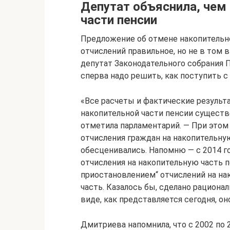
Депутат объяснила, чем 
части пенсии
Предложение об отмене накопительно
отчислений правильное, но не в том в
депутат Законодательного собрания 
сперва надо решить, как поступить 
«Все расчеты и фактические результ
накопительной части пенсии существ
отметила парламентарий. — При этом
отчисления граждан на накопительную
обесценивались. Напомню — с 2014 г
отчисления на накопительную часть 
приостановлением“ отчислений на на
часть. Казалось бы, сделано рационал
виде, как представляется сегодня, о
Дмитриева напомнила, что с 2002 по 