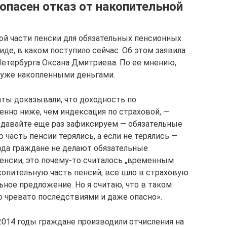
опасен отказ от накопительной
й части пенсии для обязательных пенсионных
иде, в каком поступило сейчас. Об этом заявила
Петербурга Оксана Дмитриева. По ее мнению,
с уже накопленными деньгами.
аты доказывали, что доходность по
енно ниже, чем индексация по страховой, —
 давайте еще раз зафиксируем — обязательные
 часть пенсии терялись, а если не терялись —
ода граждане не делают обязательные
пенсии, это почему-то считалось „временным
копительную часть пенсий, все шло в страховую
ьное предложение. Но я считаю, что в таком
но чревато последствиями и даже опасно».
2014 годы граждане производили отчисления на