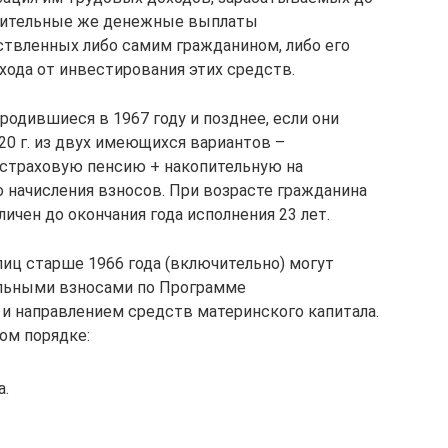
опительные же денежные выплаты
твленных либо самим гражданином, либо его
хода от инвестирования этих средств.
родившиеся в 1967 году и позднее, если они
20 г. из двух имеющихся вариантов –
страховую пенсию + накопительную на
о начисления взносов. При возрасте гражданина
ичен до окончания года исполнения 23 лет.
иц старше 1966 года (включительно) могут
льными взносами по Программе
и направлением средств материнского капитала.
ом порядке:
а.