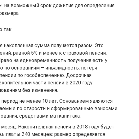
ы на возможный срок дожития для определения
размера.
 так:
 накопленная сумма получается разом. Это
ений, равной 5% и менее к страховой пенсии,
Право на единовременность получения есть у
 по основаниям – инвалидность, потеря
 пенсии по гособеспечению. Досрочная
копительной части пенсии в 2020 году
нованиям без изменения.
 период не менее 10 лет. Основанием являются
чаемые по старости и сформированные взносами
ования, средствами маткапитала.
есяц. Накопительная пенсия в 2018 году будет
выплаты 240 месяцев: размер определяется