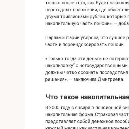
только после того, как будет зафикс
переходных положений, где обязател
двумя триллионами рублей, которые г
накопительную часть пенсии», — доба
Парламентарий уверена, что лучшее 
часть и переиндексировать пенсии.
«Только тогда эти деньги не потеряют
накопиловку“ с негосударственными 
должны четко осознать последствия 
решения», — заключила Дмитриева.
Что такое накопительная
В 2005 году с января в пенсионной с
накопительная форма. Страховая част
представляет собой денежное пособ
каждый месяц как частичная компен