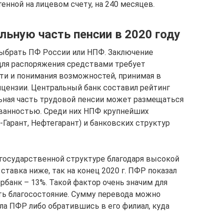
енной на лицевом счету, на 240 месяцев.
льную часть пенсии в 2020 году
ыбрать ПФ России или НПФ. Заключение
для распоряжения средствами требует
ти и понимания возможностей, принимая в
ицензии. Центральный банк составил рейтинг
ьная часть трудовой пенсии может размещаться
ванностью. Среди них НПФ крупнейших
арант, Нефтегарант) и банковских структур
государственной структуре благодаря высокой
ставка ниже, так на конец 2020 г. ПФР показал
рбанк – 13%. Такой фактор очень значим для
ть благосостояние. Сумму перевода можно
ла ПФР либо обратившись в его филиал, куда