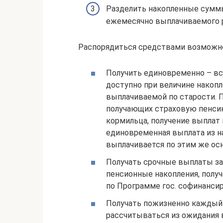
Разделить накопленные сумм
ежемесячно выплачиваемого 
Распорядиться средствами возможно
Получить единовременно – вся
доступно при величине накопл
выплачиваемой по старости. 
получающих страховую пенсию
кормильца, получение выплат
единовременная выплата из на
выплачивается по этим же ос
Получать срочные выплаты за
пенсионные накопления, полу
по Программе гос. софинансир
Получать пожизненно каждый м
рассчитываться из ожидания 