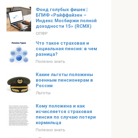
Фонд голубых фишек |
БПИФ «Райффайзен –
Индекс Мосбиржи полной
доходности 15» (RCMX)
ОПФР
Что такое страховая и
социальная пенсия: в чем
разница?
Полезно знать
Какие льготы положены
военным пенсионерам в
России
Льготы
Кому положена и как
исчисляется страховая
пенсия по случаю потери
кормильца
Полезно знать