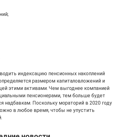
ний;
.
оводить индексацию пенсионных накоплений
 определяется размером капиталовложений и
щей этими активами. Чем выгоднее компанией
циальными пенсионерами, тем больше будет
 надбавкам. Поскольку мораторий в 2020 году
можно в любое время, чтобы не упустить
.
ледние новости