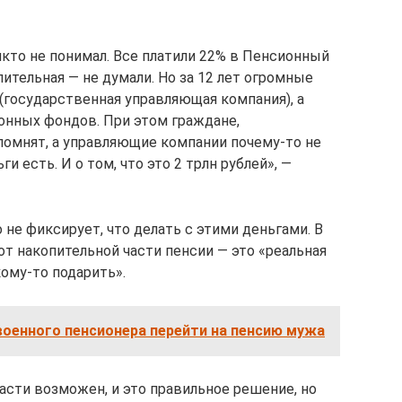
 никто не понимал. Все платили 22% в Пенсионный
опительная — не думали. Но за 12 лет огромные
(государственная управляющая компания), а
онных фондов. При этом граждане,
 помнят, а управляющие компании почему-то не
и есть. И о том, что это 2 трлн рублей», —
 не фиксирует, что делать с этими деньгами. В
от накопительной части пенсии — это «реальная
ому-то подарить».
военного пенсионера перейти на пенсию мужа
асти возможен, и это правильное решение, но