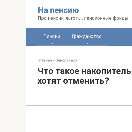
Перейти
На пенсию
к
контенту
Про пенсии, льготы, пенсионные фонды
Пенсии
Гражданство
Главная
»
Пенсионеру
Что такое накопитель
хотят отменить?