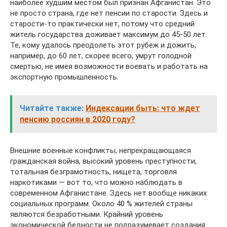
наиболее худшим местом был признан Афганистан. Это
не просто страна, где нет пенсии по старости. Здесь и
старости-то практически нет, потому что средний
житель государства доживает максимум до 45-50 лет.
Те, кому удалось преодолеть этот рубеж и дожить,
например, до 60 лет, скорее всего, умрут голодной
смертью, не имея возможности воевать и работать на
экспортную промышленность.
Читайте также:
Индексации быть: что ждет
пенсию россиян в 2020 году?
Внешние военные конфликты, непрекращающаяся
гражданская война, высокий уровень преступности,
тотальная безграмотность, нищета, торговля
наркотиками — вот то, что можно наблюдать в
современном Афганистане. Здесь нет вообще никаких
социальных программ. Около 40 % жителей страны
являются безработными. Крайний уровень
экономической бедности не подразумевает создания