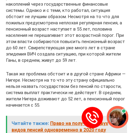
накоплений через государственные финансовые
системы. Однако и с теми, кто работал, ситуация
обстоит не лучшим образом. Несмотря на то что для
пожилых предусмотрена неплохая регулярная пенсия, а
пенсионный возраст наступает в 55 лет, половина
населения не перешагивает этот возрастной порог. При
этом власти собираются повысить пенсионный возраст
до 60 лет. Свирепствующая уже много лет в стране
эпидемия ВИЧ создала ситуацию, при которой жители
Ганы, в среднем, живут до 59 лет.
Такая же проблема обстоит и в другой стране Африки —
Нигере. Несмотря на то что эту страну официально
нельзя назвать государством без пенсий по старости,
система выплат практически не действует. В среднем,
жители Нигера доживают до 52 лет, а пенсионный порог
начинается с 55.
Читайте также:
Право на получение двух
видов пенсий одновременно в 2020 году