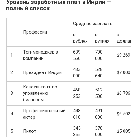
Уровень заработных плат в Индии —
полный список
Средние зарплаты
Профессии
в
в
в
рублях
рупиях
долларах
Топ-менеджер в
639
700
1
$9 269
компании
566
000
483
528
2
Президент Индии
$7 000
000
640
Консультант по
468
512
3
управлению
$6 786
253
500
бизнесом
Профессиональный
448
491
4
$6 502
актер
610
000
345
378
5
Пилот
$5 005
365
000