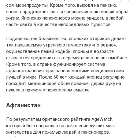
соя, морепродукты. Кроме того, выходя на пенсию,
японец продолжает вести чрезвычайно активный образ
жизни. Японских пенсионеров можно увидеть в любой
части света в качестве непоседливых туристов.
Подавляющее большинство японских стариков делает
так называемую утреннюю гимнастику «по радио»,
осуществление пешей ходьбы японцы в возрасте
стараются предпочитать перемещению на автомобиле.
Кроме того, в стране функционирует система
здравоохранения, признанная многими специалистами
лучшей в мире. После 60 лет каждый японец регулярно
проходит медицинское обследование, держа руку на
пульсе в прямом и переносном смысле.
Афганистан
По результатам британского рейтинга AgeWatch,
который был направлен на выявление лучших мест
жительства для пожилых людей и пенсионеров,