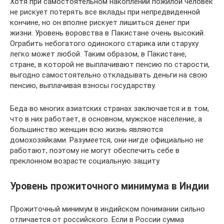
Хотя при самостоятельном накоплении пожилой человек
не рискует потерять все вклады при непредвиденной
кончине, но он вполне рискует лишиться денег при
жизни. Уровень воровства в Пакистане очень высокий.
Ограбить небогатого одинокого старика или старуху
легко может любой. Таким образом, в Пакистане,
стране, в которой не выплачивают пенсию по старости,
выгодно самостоятельно откладывать деньги на свою
пенсию, выплачивая взносы государству.
Беда во многих азиатских странах заключается и в том,
что в них работает, в основном, мужское население, а
большинство женщин всю жизнь являются
домохозяйками. Разумеется, они нигде официально не
работают, поэтому не могут обеспечить себе в
преклонном возрасте социальную защиту.
Уровень прожиточного минимума в Индии
Прожиточный минимум в индийском понимании сильно
отличается от российского. Если в России сумма