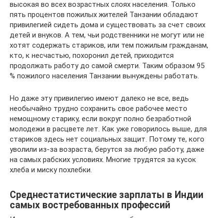
высокая во всех возрастных слоях населения. Только
пять процентов пожилых жителей Танзании обладают
привилегией сидеть дома и существовать за счет своих
детей и внуков. А тем, чьи родственники не могут или не
хотят содержать стариков, или тем пожилым гражданам,
кто, к несчастью, похоронил детей, приходится
продолжать работу до самой смерти. Таким образом 95
% пожилого населения Танзании вынуждены работать.
Но даже эту привилегию имеют далеко не все, ведь
необычайно трудно сохранить свое рабочее место
немощному старику, если вокруг полно безработной
молодежи в расцвете лет. Как уже говорилось выше, для
стариков здесь нет социальных защит. Потому те, кого
уволили из-за возраста, берутся за любую работу, даже
на самых рабских условиях. Многие трудятся за кусок
хлеба и миску похлебки.
Среднестатистические зарплаты в Индии
самых востребованных профессий