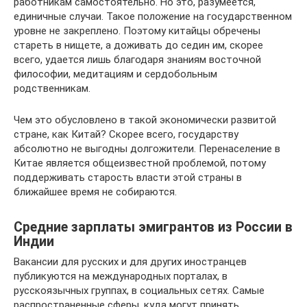
работникам самостоятельно. Но это, разумеется,
единичные случаи. Такое положение на государственном
уровне не закреплено. Поэтому китайцы обречены
стареть в нищете, а доживать до седин им, скорее
всего, удается лишь благодаря знаниям восточной
философии, медитациям и сердобольным
родственникам.
Чем это обусловлено в такой экономически развитой
стране, как Китай? Скорее всего, государству
абсолютно не выгодны долгожители. Перенаселение в
Китае является общеизвестной проблемой, потому
поддерживать старость власти этой страны в
ближайшее время не собираются.
Средние зарплаты эмигрантов из России в
Индии
Вакансии для русских и для других иностранцев
публикуются на международных порталах, в
русскоязычных группах, в социальных сетях. Самые
распространенные сферы, куда могут принять