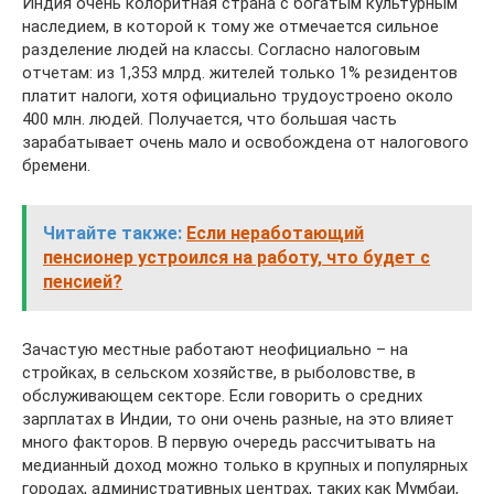
Индия очень колоритная страна с богатым культурным
наследием, в которой к тому же отмечается сильное
разделение людей на классы. Согласно налоговым
отчетам: из 1,353 млрд. жителей только 1% резидентов
платит налоги, хотя официально трудоустроено около
400 млн. людей. Получается, что большая часть
зарабатывает очень мало и освобождена от налогового
бремени.
Читайте также:
Если неработающий
пенсионер устроился на работу, что будет с
пенсией?
Зачастую местные работают неофициально – на
стройках, в сельском хозяйстве, в рыболовстве, в
обслуживающем секторе. Если говорить о средних
зарплатах в Индии, то они очень разные, на это влияет
много факторов. В первую очередь рассчитывать на
медианный доход можно только в крупных и популярных
городах, административных центрах, таких как Мумбаи,