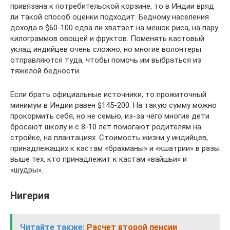
привязана к потребительской корзине, то в Индии вряд
ли такой способ оценки подходит. Бедному населения
дохода в $60-100 едва ли хватает на мешок риса, на пару
килограммов овощей и фруктов. Поменять кастовый
уклад индийцев очень сложно, но многие волонтеры
отправляются туда, чтобы помочь им выбраться из
тяжелой бедности.
Если брать официальные источники, то прожиточный
минимум в Индии равен $145-200. На такую сумму можно
прокормить себя, но не семью, из-за чего многие дети
бросают школу и с 8-10 лет помогают родителям на
стройке, на плантациях. Стоимость жизни у индийцев,
принадлежащих к кастам «брахманы» и «кшатрии» в разы
выше тех, кто принадлежит к кастам «вайшьи» и
«шудры».
Нигерия
Читайте также:
Расчет второй пенсии