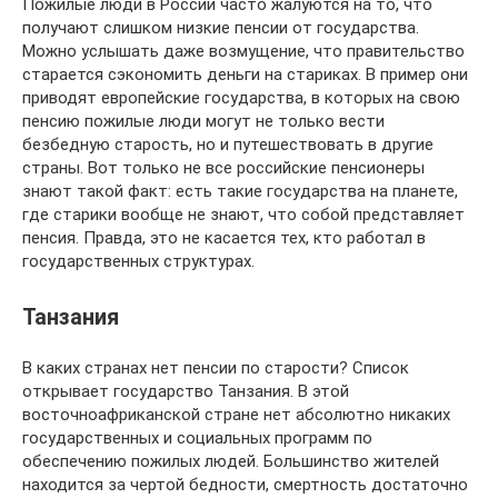
Пожилые люди в России часто жалуются на то, что
получают слишком низкие пенсии от государства.
Можно услышать даже возмущение, что правительство
старается сэкономить деньги на стариках. В пример они
приводят европейские государства, в которых на свою
пенсию пожилые люди могут не только вести
безбедную старость, но и путешествовать в другие
страны. Вот только не все российские пенсионеры
знают такой факт: есть такие государства на планете,
где старики вообще не знают, что собой представляет
пенсия. Правда, это не касается тех, кто работал в
государственных структурах.
Танзания
В каких странах нет пенсии по старости? Список
открывает государство Танзания. В этой
восточноафриканской стране нет абсолютно никаких
государственных и социальных программ по
обеспечению пожилых людей. Большинство жителей
находится за чертой бедности, смертность достаточно