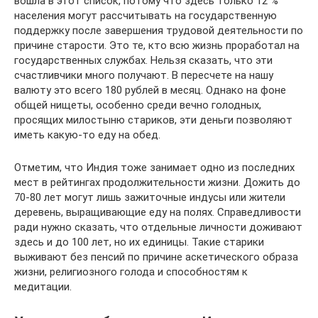
вошла в этот список, потому что здесь только 12 %
населения могут рассчитывать на государственную
поддержку после завершения трудовой деятельности по
причине старости. Это те, кто всю жизнь проработал на
государственных службах. Нельзя сказать, что эти
счастливчики много получают. В пересчете на нашу
валюту это всего 180 рублей в месяц. Однако на фоне
общей нищеты, особенно среди вечно голодных,
просящих милостыню стариков, эти деньги позволяют
иметь какую-то еду на обед.
Отметим, что Индия тоже занимает одно из последних
мест в рейтингах продолжительности жизни. Дожить до
70-80 лет могут лишь зажиточные индусы или жители
деревень, выращивающие еду на полях. Справедливости
ради нужно сказать, что отдельные личности доживают
здесь и до 100 лет, но их единицы. Такие старики
выживают без пенсий по причине аскетического образа
жизни, религиозного голода и способностям к
медитации.