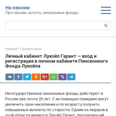
Перейти
На пенсию
к
Про пенсии, льготы, пенсионные фонды
контенту
Поиск:
Главная
»
Полезно знать
Личный кабинет Лукойл Гарант — вход и
регистрация в личном кабинете Пенсионного
Фонда Лукойла
Негосударственные пенсионные фонды действуют в
России уже почти 20 лет. С их помощью граждане могут
увеличить свои накопления и по возрасту получать
повышенные выплаты по старости. Одним из лидеров в
этой области является Лукойл Гарант, предлагающий