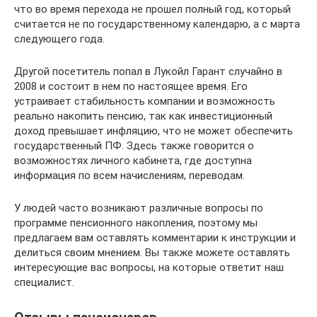
что во время перехода не прошел полный год, который
считается не по государственному календарю, а с марта
следующего года.
Другой посетитель попал в Лукойл Гарант случайно в
2008 и состоит в нем по настоящее время. Его
устраивает стабильность компании и возможность
реально накопить пенсию, так как инвестиционный
доход превышает инфляцию, что не может обеспечить
государственный ПФ. Здесь также говорится о
возможностях личного кабинета, где доступна
информация по всем начислениям, переводам.
У людей часто возникают различные вопросы по
программе пенсионного накопления, поэтому мы
предлагаем вам оставлять комментарии к инструкции и
делиться своим мнением. Вы также можете оставлять
интересующие вас вопросы, на которые ответит наш
специалист.