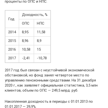
проценты по ОПС и НПС.
Доходность, %
Год
ОПС
НПС
2014
8,95
11,58
2015
8,96
8,9
2016
10,58
15
2017
-2,41
-10,78
2017 год был связан с неустойчивой экономической
обстановкой, но фонд занял четвертое место по
управлению пенсионными средствами. На 31 декабря
2020 г., как заявляет официальная статистика, 3,5 млн
клиентов, объем по ОПС — 249,5 млрд. руб.
Накопленная доходность в периоды с 01.01.2013 по
01.01.2017 — 39,9%.