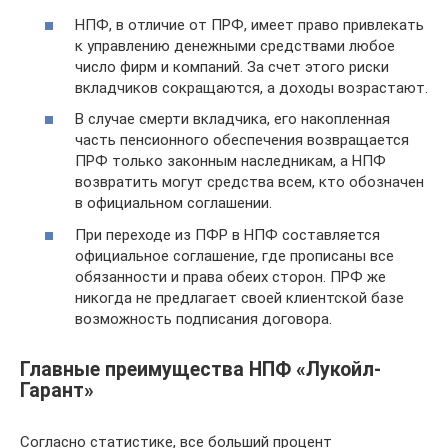
НПФ, в отличие от ПРФ, имеет право привлекать
к управлению денежными средствами любое
число фирм и компаний. За счет этого риски
вкладчиков сокращаются, а доходы возрастают.
В случае смерти вкладчика, его накопленная
часть пенсионного обеспечения возвращается
ПРФ только законным наследникам, а НПФ
возвратить могут средства всем, кто обозначен
в официальном соглашении.
При переходе из ПФР в НПФ составляется
официальное соглашение, где прописаны все
обязанности и права обеих сторон. ПРФ же
никогда не предлагает своей клиентской базе
возможность подписания договора.
Главные преимущества НПФ «Лукойл-
Гарант»
Согласно статистике, все больший процент