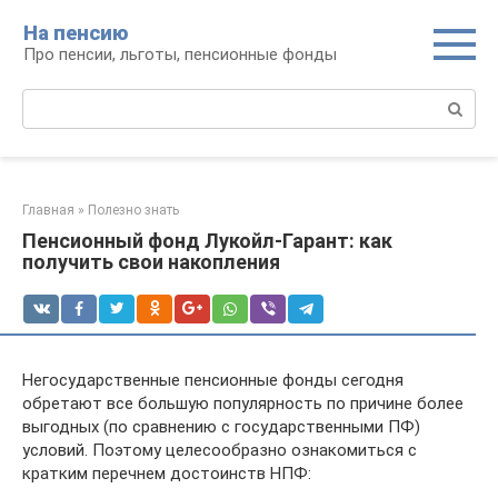
Перейти
На пенсию
к
Про пенсии, льготы, пенсионные фонды
контенту
Поиск:
Главная
»
Полезно знать
Пенсионный фонд Лукойл-Гарант: как
получить свои накопления
Негосударственные пенсионные фонды сегодня
обретают все большую популярность по причине более
выгодных (по сравнению с государственными ПФ)
условий. Поэтому целесообразно ознакомиться с
кратким перечнем достоинств НПФ: