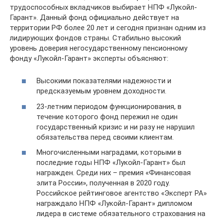
трудоспособных вкладчиков выбирает НПФ «Лукойл-
Гарант». Данный фонд официально действует на
территории РФ более 20 лет и сегодня признан одним из
лидирующих фондов страны. Стабильно высокий
уровень доверия негосударственному пенсионному
фонду «Лукойл-Гарант» эксперты объясняют:
Высокими показателями надежности и
предсказуемым уровнем доходности.
23-летним периодом функционирования, в
течение которого фонд пережил не один
государственный кризис и ни разу не нарушил
обязательства перед своими клиентам.
Многочисленными наградами, которыми в
последние годы НПФ «Лукойл-Гарант» был
награжден. Среди них – премия «Финансовая
элита России», полученная в 2020 году.
Российское рейтинговое агентство «Эксперт РА»
награждало НПФ «Лукойл-Гарант» дипломом
лидера в системе обязательного страхования на