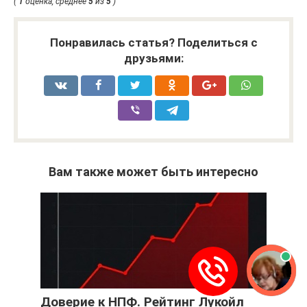
(
1
оценка, среднее
5
из
5
)
Понравилась статья? Поделиться с
друзьями:
Вам также может быть интересно
Доверие к НПФ. Рейтинг Лукойл