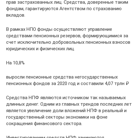
прав застрахованных лиц. Средства, доверенные таким
фондам, гарантируются Агентством по страхованию
вкладов.
В рамках НПО фонды осуществляют управление
средствами пенсионных резервов, формирующимися за
счет исключительно добровольных пенсионных взносов
юридических и физических лиц.
На 10,8%
выросли пенсионные средства негосударственных
пенсионных фондов за 2020 год и составили 4,07 трлн ₽
Средства НПФ являются источником так называемых
длинных денег. Одним из главных трендов последних лет
является увеличение доли вложений НПФ в реальный и
государственный секторы экономики на фоне
сокращения финансового сектора.
Инвестированием средств НПФ занимаются