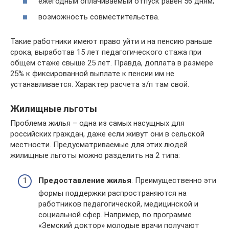
ежегодный оплачиваемый отпуск равен 56 дням;
возможность совместительства.
Такие работники имеют право уйти и на пенсию раньше
срока, выработав 15 лет педагогического стажа при
общем стаже свыше 25 лет. Правда, доплата в размере
25% к фиксированной выплате к пенсии им не
устанавливается. Характер расчета з/п там свой.
Жилищные льготы
Проблема жилья – одна из самых насущных для
российских граждан, даже если живут они в сельской
местности. Предусматриваемые для этих людей
жилищные льготы можно разделить на 2 типа:
Предоставление жилья
. Преимущественно эти
формы поддержки распространяются на
работников педагогической, медицинской и
социальной сфер. Например, по программе
«Земский доктор» молодые врачи получают