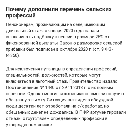
Почему дополнили перечень сельских
профессий
Пенсионерам, проживающим на селе, имеющим
длительный стаж, с января 2020 года начали
выплачивать надбавку к пенсии в размере 25% от
фиксированной выплаты. Закон о разморозке сельской
прибавки был подписан в октябре 2020 г. (ст. 9 ФЗ-
№350).
Для исключения путаницы в определении профессий,
специальностей, должностей, которые могут
включаться в льготный стаж, Правительство издало
Постановление № 1440 от 29.11.2018 г. с их полным
перечнем. Однако многие колхозники не смогли получить
обещанную льготу. Ситуация выглядела абсурдной:
люди десятки лет отработали на с/х работах, но
обещанных денег не дождались. В ПФР аргументировали
отказы отсутствием определенных профессий в
утвержденном списке.