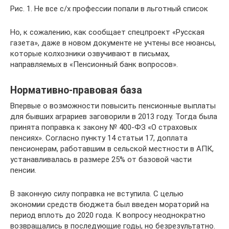
Рис. 1. Не все с/х профессии попали в льготный список
Но, к сожалению, как сообщает спецпроект «Русская
газета», даже в новом документе не учтены все нюансы,
которые колхозники озвучивают в письмах,
направляемых в «Пенсионный банк вопросов».
Нормативно-правовая база
Впервые о возможности повысить пенсионные выплаты
для бывших аграриев заговорили в 2013 году. Тогда была
принята поправка к закону № 400-ФЗ «О страховых
пенсиях». Согласно пункту 14 статьи 17, доплата
пенсионерам, работавшим в сельской местности в АПК,
устанавливалась в размере 25% от базовой части
пенсии.
В законную силу поправка не вступила. С целью
экономии средств бюджета был введен мораторий на
период вплоть до 2020 года. К вопросу неоднократно
возвращались в последующие годы, но безрезультатно.