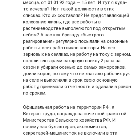
месяца, от 01.01.92 года — 15 лет. И тут я куда-
то исчезла? Нет такой должности в этих
списках. Кто их составлял? Не представляющей
колхозную жизнь, где все работы в
растениеводстве выполняются под открытым
небом? А нас как бригаду «быстрого
реагирования» регулярно посылали на сезонные
работы, всех работников конторы. На сев
зерновых на сеялках, на работу на току с зерном,
пололи гектарами сахарную свеклу 2 раза за
сезон и убирали осенью до самых заморозков,
доили коров, потому что не хватало рабочих рук
на селе и выполняли в срок свою основную
работу, принимали отчетность и сдавали в район
по срокам.
Официальная работа на территории РФ, я
Ветеран труда, награждена почетной грамотой
Министерства Сельского хозяйства РФ. И
почему нас бухгалтеров, экономистов,
секретарей-машинисток не включили в эти