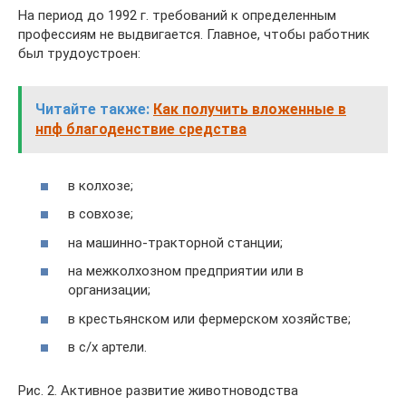
На период до 1992 г. требований к определенным
профессиям не выдвигается. Главное, чтобы работник
был трудоустроен:
Читайте также:
Как получить вложенные в
нпф благоденствие средства
в колхозе;
в совхозе;
на машинно-тракторной станции;
на межколхозном предприятии или в
организации;
в крестьянском или фермерском хозяйстве;
в с/х артели.
Рис. 2. Активное развитие животноводства