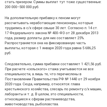
стать призером. Суммы выплат тут тоже существенные:
200 000–500 000 руб.
На дополнительную прибавку к пенсии могут
рассчитывать неработающие пенсионеры, которые
трудились в с/х сфере свыше 30 лет. Согласно п. 14 ст.
17 Федерального закона № 400-ФЗ от 28 декабря 2013
года, размер доплаты для них составляет 25%.
Распространяется она на фиксированную часть
выплаты, которая с 1 января 2020 года равна 5 686,25
руб.
Следовательно, сумма прибавки составляет 1 421,56 руб.
При расчете «сельского» стажа учитываются не все
специальности, а лишь те, что перечислены в
Постановлении Правительства РФ № 1440 от 29 ноября
2020 года. Сюда, например, относятся: глава
крестьянского хозяйства, слесарь по ремонту с/х машин,
лаборанты и т. д. В целом, это специальности,
относящиеся к сферам растениеводства,
животноводства, рыболовства.