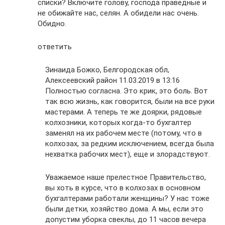
списки? Включите голову, господа праведные и
не обижайте нас, селян. А обидели нас очень.
Обидно.
ответить
Зинаида Божко, Белгородская обл,
Алексеевский район 11.03.2019 в 13:16
Полностью согласна. Это крик, это боль. Вот
так всю жизнь, как говорится, были на все руки
мастерами. А теперь те же доярки, рядовые
колхозники, которых когда-то бухгалтер
заменял на их рабочем месте (потому, что в
колхозах, за редким исключением, всегда была
нехватка рабочих мест), еще и злорадствуют.
Уважаемое наше прелестное Правительство,
вы хоть в курсе, что в колхозах в основном
бухгалтерами работали женщины? У нас тоже
были детки, хозяйство дома. А мы, если это
допустим уборка свеклы, до 11 часов вечера