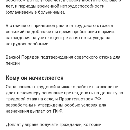
ребенком до полутора лет, в совокупности не больше 6
лет, и периоды временной нетрудоспособности
(оплачиваемые больничные).
В отличие от принципов расчета трудового стажа в
сельский не добавляется время пребывания в армии,
нахождения на учете в центре занятости, ухода за
нетрудоспособными.
Важно! Порядок подтверждения советского стажа для
пенсии
Кому он начисляется
Одна запись в трудовой книжке о работе в колхозе не
дает пенсионеру основание претендовать на доплату за
трудовой стаж на селе, и Правительством РФ
разработаны и утверждены особые условия для
назначения выплат от ПФР.
Доплату вправе получать гражданин, который: