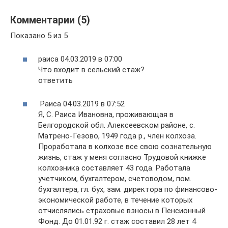
Комментарии (5)
Показано 5 из 5
раиса 04.03.2019 в 07:00
Что входит в сельский стаж?
ответить
Раиса 04.03.2019 в 07:52
Я, С. Раиса Ивановна, проживающая в
Белгородской обл. Алексеевском районе, с.
Матрено-Гезово, 1949 года р., член колхоза.
Проработала в колхозе все свою сознательную
жизнь, стаж у меня согласно Трудовой книжке
колхозника составляет 43 года. Работала
учетчиком, бухгалтером, счетоводом, пом.
бухгалтера, гл. бух, зам. директора по финансово-
экономической работе, в течение которых
отчислялись страховые взносы в Пенсионный
Фонд. До 01.01.92 г. стаж составил 28 лет 4