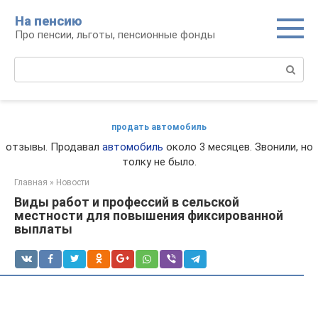
Перейти
На пенсию
к
Про пенсии, льготы, пенсионные фонды
контенту
Поиск:
продать автомобиль
отзывы. Продавал
автомобиль
около 3 месяцев. Звонили, но
толку не было.
Главная
»
Новости
Виды работ и профессий в сельской
местности для повышения фиксированной
выплаты