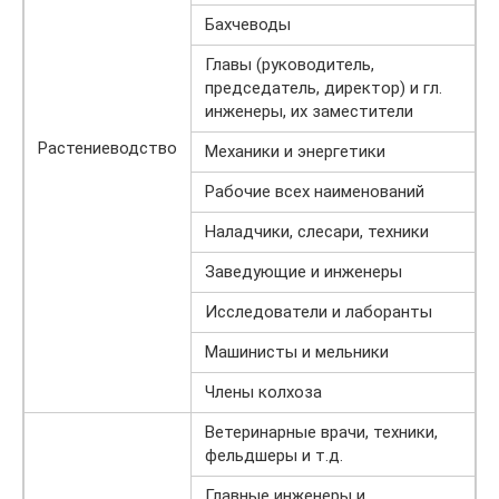
Бахчеводы
Главы (руководитель,
председатель, директор) и гл.
инженеры, их заместители
Растениеводство
Механики и энергетики
Рабочие всех наименований
Наладчики, слесари, техники
Заведующие и инженеры
Исследователи и лаборанты
Машинисты и мельники
Члены колхоза
Ветеринарные врачи, техники,
фельдшеры и т.д.
Главные инженеры и