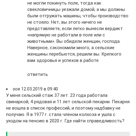
не могли покинуть поле, тогда как
свекловичницы уезжали домой, а мы должны
были отгружать машины, чтобы производство
не стояло. Нет, вы этого ничего не
представляете, если легко вынесли вердикт
«напрямую не работали в поле или с
животными». Вы обидели женщин, господа.
Наверное, сэкономили много, а сельские
женщины перебьются, решили вы. Крепкого
вам здоровья и успехов в работе.
ответить
зоя 12.03.2019 в 09:40
У меня сельский стаж 37 лет. 23 года работала
свинаркой, 4 рядовая и 11 лет сельской пекарни. Пекарня
не вошла в список профессий, и поэтому надбавку не
получаю. Я в 1977 г. стала членом колхоза и ушла с
уходом на пенсию в 2020 г. Где найти справедливость?