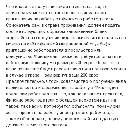
Что касается получения вида на жительство, то
заняться им можно только после официального
приглашения на работу от финского работодателя.
Соискатель сам, в стране проживания, должен подать
соответствующим образом заполненный бланк
ходатайства о получении вида на жительство (взять его
можно на сайте финской миграционной службы) и
приглашение работодателя в посольство или
консульство Финляндии. Также потребуется оплатить
небольшую пошлину – в размере 200 евро. После чего
ваше заявление будет рассматриваться полтора месяца,
в случае отказа – вам вернут ваши 200 евро.
Предпочтительно, чтобы ходатайство о получении вида
на жительство и оформлении на работу в Финляндии
подал сам работодатель. Но, как показывает практика,
финские работодатели с большой неохотой идут на
такое, так как им потребуется объяснять, почему они
хотят принять на работу иностранного рабочего, а
также обосновать, почему не могут найти на данную
должность местного жителя.