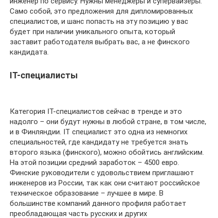
инженер по сервису. Нужны менеджеры и супервайзеры.
Само собой, это предложения для дипломированных
специалистов, и шанс попасть на эту позицию у вас
будет при наличии уникального опыта, который
заставит работодателя выбрать вас, а не финского
кандидата.
IT-специалисты
Категория IT-специалистов сейчас в тренде и это
надолго – они будут нужны в любой стране, в том числе,
и в Финляндии. IT специалист это одна из немногих
специальностей, где кандидату не требуется знать
второго языка (финского), можно обойтись английским.
На этой позиции средний заработок – 4500 евро.
Финские руководители с удовольствием приглашают
инженеров из России, так как они считают российское
техническое образование – лучшее в мире. В
большинстве компаний данного профиля работает
преобладающая часть русских и других