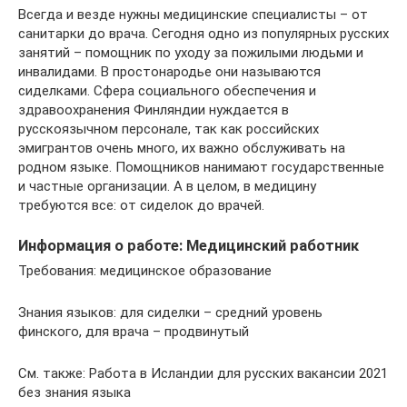
Всегда и везде нужны медицинские специалисты – от
санитарки до врача. Сегодня одно из популярных русских
занятий – помощник по уходу за пожилыми людьми и
инвалидами. В простонародье они называются
сиделками. Сфера социального обеспечения и
здравоохранения Финляндии нуждается в
русскоязычном персонале, так как российских
эмигрантов очень много, их важно обслуживать на
родном языке. Помощников нанимают государственные
и частные организации. А в целом, в медицину
требуются все: от сиделок до врачей.
Информация о работе: Медицинский работник
Требования: медицинское образование
Знания языков: для сиделки – средний уровень
финского, для врача – продвинутый
См. также: Работа в Исландии для русских вакансии 2021
без знания языка