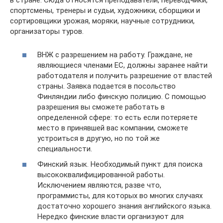
в стране. Сюда относятся преподаватели, переводчики,
спортсмены, тренеры и судьи, художники, сборщики и
сортировщики урожая, моряки, научные сотрудники,
организаторы туров.
ВНЖ с разрешением на работу. Граждане, не
являющиеся членами ЕС, должны заранее найти
работодателя и получить разрешение от властей
страны. Заявка подается в посольство
Финляндии либо финскую полицию. С помощью
разрешения вы сможете работать в
определенной сфере: то есть если потеряете
место в принявшей вас компании, сможете
устроиться в другую, но по той же
специальности.
Финский язык. Необходимый пункт для поиска
высококвалифицированной работы.
Исключением являются, разве что,
программисты, для которых во многих случаях
достаточно хорошего знания английского языка.
Нередко финские власти организуют для