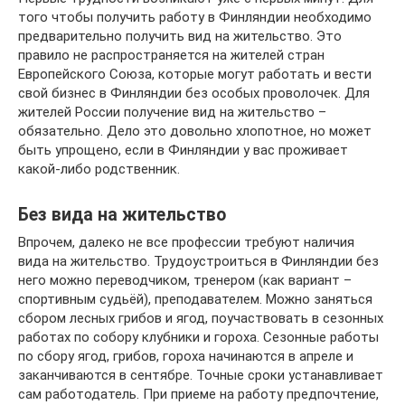
того чтобы получить работу в Финляндии необходимо
предварительно получить вид на жительство. Это
правило не распространяется на жителей стран
Европейского Союза, которые могут работать и вести
свой бизнес в Финляндии без особых проволочек. Для
жителей России получение вид на жительство –
обязательно. Дело это довольно хлопотное, но может
быть упрощено, если в Финляндии у вас проживает
какой-либо родственник.
Без вида на жительство
Впрочем, далеко не все профессии требуют наличия
вида на жительство. Трудоустроиться в Финляндии без
него можно переводчиком, тренером (как вариант –
спортивным судьёй), преподавателем. Можно заняться
сбором лесных грибов и ягод, поучаствовать в сезонных
работах по собору клубники и гороха. Сезонные работы
по сбору ягод, грибов, гороха начинаются в апреле и
заканчиваются в сентябре. Точные сроки устанавливает
сам работодатель. При приеме на работу предпочтение,