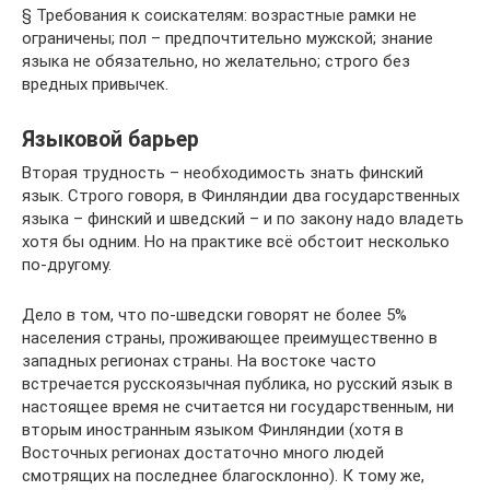
§ Требования к соискателям: возрастные рамки не
ограничены; пол – предпочтительно мужской; знание
языка не обязательно, но желательно; строго без
вредных привычек.
Языковой барьер
Вторая трудность – необходимость знать финский
язык. Строго говоря, в Финляндии два государственных
языка – финский и шведский – и по закону надо владеть
хотя бы одним. Но на практике всё обстоит несколько
по-другому.
Дело в том, что по-шведски говорят не более 5%
населения страны, проживающее преимущественно в
западных регионах страны. На востоке часто
встречается русскоязычная публика, но русский язык в
настоящее время не считается ни государственным, ни
вторым иностранным языком Финляндии (хотя в
Восточных регионах достаточно много людей
смотрящих на последнее благосклонно). К тому же,