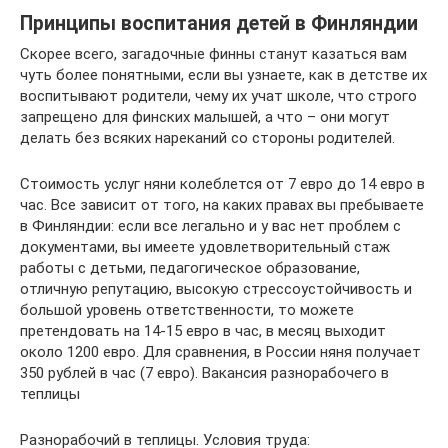
Принципы воспитания детей в Финляндии
Скорее всего, загадочные финны станут казаться вам
чуть более понятными, если вы узнаете, как в детстве их
воспитывают родители, чему их учат школе, что строго
запрещено для финских малышей, а что – они могут
делать без всяких нареканий со стороны родителей.
Стоимость услуг няни колеблется от 7 евро до 14 евро в
час. Все зависит от того, на каких правах вы пребываете
в Финляндии: если все легально и у вас нет проблем с
документами, вы имеете удовлетворительный стаж
работы с детьми, педагогическое образование,
отличную репутацию, высокую стрессоустойчивость и
большой уровень ответственности, то можете
претендовать на 14-15 евро в час, в месяц выходит
около 1200 евро. Для сравнения, в России няня получает
350 рублей в час (7 евро). Вакансия разнорабочего в
теплицы
Разнорабочий в теплицы. Условия труда: