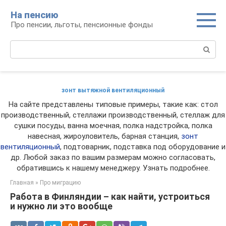
Перейти
На пенсию
к
Про пенсии, льготы, пенсионные фонды
контенту
Поиск:
зонт вытяжной вентиляционный
На сайте представлены типовые примеры, такие как: стол
производственный, стеллажи производственный, стеллаж для
сушки посуды, ванна моечная, полка надстройка, полка
навесная, жироуловитель, барная станция,
зонт
вентиляционный
, подтоварник, подставка под оборудование и
др. Любой заказ по вашим размерам можно согласовать,
обратившись к нашему менеджеру. Узнать подробнее.
Главная
»
Про миграцию
Работа в Финляндии – как найти, устроиться
и нужно ли это вообще