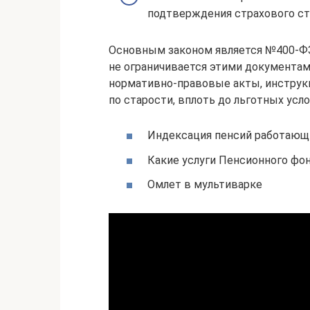
подтверждения страхового ста
Основным законом является №400-ФЗ 
не ограничивается этими документа
нормативно-правовые акты, инструк
по старости, вплоть до льготных усло
Индексация пенсий работающи
Какие услуги Пенсионного фо
Омлет в мультиварке