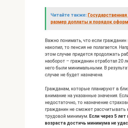
Читайте также:
Государственная 
размер доплаты и порядок офор
Важно понимать, что если гражданин 
накопил, то пенсия не полагается. Нап
этом случае придется продолжать ра
наоборот – гражданин отработал 20 ле
него были минимальными. В результат
случае не будет назначена.
Гражданам, которые планируют в бли
внимание на указанные значения. Есл
недостаточно, то назначение страхов
гражданин не сможет рассчитывать на
трудовой минимум.
Если через 5 ле
возраста достичь минимума не удас