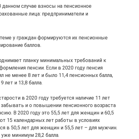
 В данном случае взносы на пенсионное
рахованные лица: предприниматели и
истеме у граждан формируются их пенсионные
ирование баллов.
днимает планку минимальных требований к
формления пенсии. Если в 2020 году пенсия
ял не менее 8 лет и было 11,4 пенсионных балла,
9 лет и 13,8 балла.
тарости в 2020 году требуется наличие 11 лет
зя забывать и о повышении пенсионного возраста
ию. В 2020 году это 55,5 лет для женщин и 60,5
ют 15 календарных лет работы в условиях
ся в 50,5 лет для женщин и 55,5 лет – для мужчин.
 уже минимум 28,2 балла.