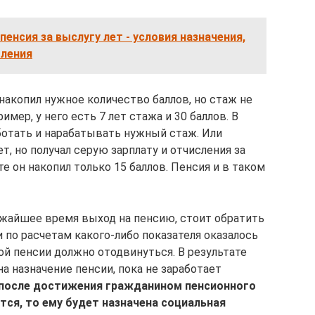
пенсия за выслугу лет - условия назначения,
мления
накопил нужное количество баллов, но стаж не
ример, у него есть 7 лет стажа и 30 баллов. В
ботать и нарабатывать нужный стаж. Или
т, но получал серую зарплату и отчисления за
е он накопил только 15 баллов. Пенсия и в таком
жайшее время выход на пенсию, стоит обратить
и по расчетам какого-либо показателя оказалось
ой пенсии должно отодвинуться. В результате
 назначение пенсии, пока не заработает
т после достижения гражданином пенсионного
тся, то ему будет назначена социальная