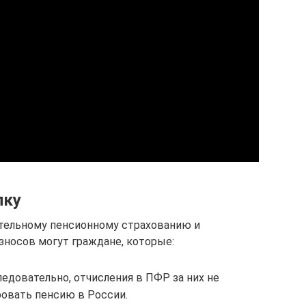
пку
ательному пенсионному страхованию и
зносов могут граждане, которые:
едовательно, отчисления в ПФР за них не
ровать пенсию в России.