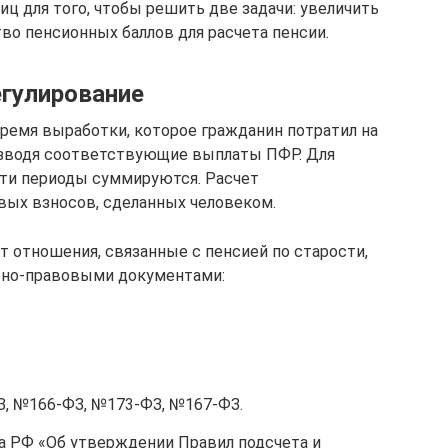
иц для того, чтобы решить две задачи: увеличить
во пенсионных баллов для расчета пенсии.
гулирование
ремя выработки, которое гражданин потратил на
изводя соответствующие выплаты ПФР. Для
эти периоды суммируются. Расчет
вых взносов, сделанных человеком.
т отношения, связанные с пенсией по старости,
но-правовыми документами:
, №166-ФЗ, №173-ФЗ, №167-ФЗ.
 РФ «Об утверждении Правил подсчета и