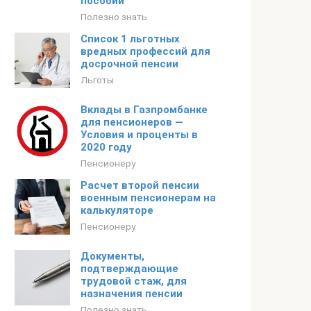
пособий
Полезно знать
Список 1 льготных
вредных профессий для
досрочной пенсии
Льготы
Вклады в Газпромбанке
для пенсионеров —
Условия и проценты в
2020 году
Пенсионеру
Расчет второй пенсии
военным пенсионерам на
калькуляторе
Пенсионеру
Документы,
подтверждающие
трудовой стаж, для
назначения пенсии
Полезно знать