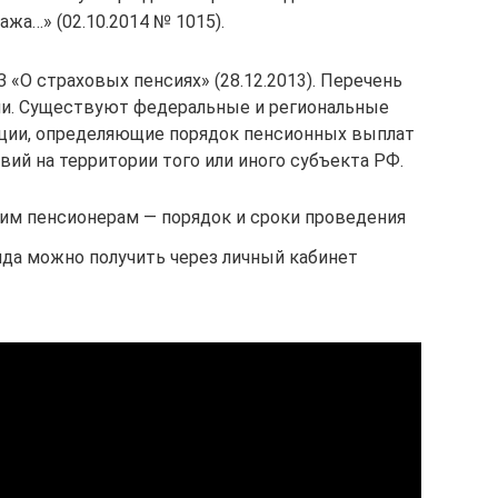
жа…» (02.10.2014 № 1015).
«О страховых пенсиях» (28.12.2013). Перечень
ми. Существуют федеральные и региональные
ции, определяющие порядок пенсионных выплат
вий на территории того или иного субъекта РФ.
м пенсионерам — порядок и сроки проведения
нда можно получить через личный кабинет