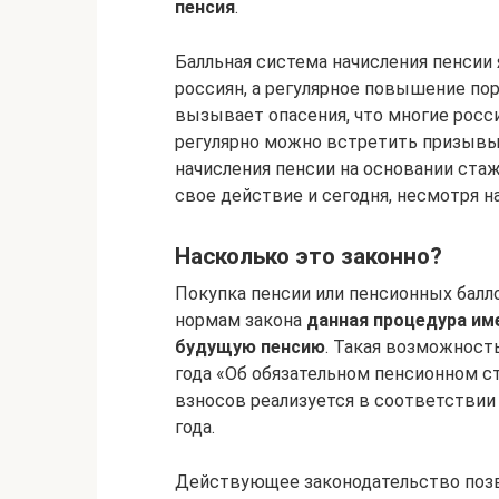
пенсия
.
Балльная система начисления пенсии 
россиян, а регулярное повышение пор
вызывает опасения, что многие росси
регулярно можно встретить призывы 
начисления пенсии на основании стаж
свое действие и сегодня, несмотря на
Насколько это законно?
Покупка пенсии или пенсионных балло
нормам закона
данная процедура им
будущую пенсию
. Такая возможность
года «Об обязательном пенсионном с
взносов реализуется в соответствии
года.
Действующее законодательство позв