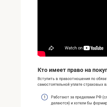
Кто имеет право на поку
Вступить в правоотношения по обяз
самостоятельной уплате страховых в
Работают за пределами РФ (сл
делаются) и хотели бы форми