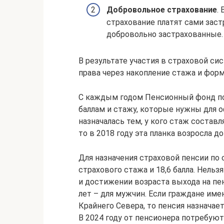
Добровольное страхование
.
страхование платят сами заст
добровольно застрахованные.
В результате участия в страховой с
права через накопление стажа и форм
С каждым годом Пенсионный фонд по
баллам и стажу, которые нужны для о
назначалась тем, у кого стаж составл
то в 2018 году эта планка возросла до 
Для назначения страховой пенсии по с
страхового стажа и 18,6 балла. Нель
и достижении возраста выхода на пенс
лет – для мужчин. Если граждане име
Крайнего Севера, то пенсия назначает
В 2024 году от пенсионера потребуют