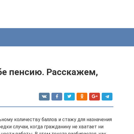
бе пенсию. Расскажем,
ному количеству баллов и стажу для назначения
едки случаи, когда гражданину не хватает ни
ности работы. В этом тексте разбирается, как