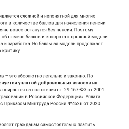
является сложной и непонятной для многих
ога в количестве баллов для начисления пенсии
яне вовсе останутся без пенсии. Поэтому
об отмене баллов и возврата к прежней модели
а и заработка. Но балльная модель продолжает
 критику.
в – это абсолютно легально и законно. По
енуется уплатой добровольных взносов на
 опирается на положения ст. 29 167-ФЗ от 2001
траховании в Российской Федерации». Уплата
 с Приказом Минтруда России №462н от 2020
оляет гражданам самостоятельно платить