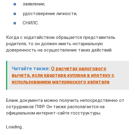
заявление;
удостоверение личности;
СНИЛС.
Когда с ходатайством обращается представитель
родителя, то он должен иметь нотариальную
доверенность на осуществление таких действий.
Читайте также:
О расчетах налогового
вычета, если квартира куплена в ипотеку с
использованием материнского капитала
Бланк документа можно получить непосредственно от
сотрудников ПФР. Он также располагается на
официальном интернет-сайте госструктуры.
Loading…