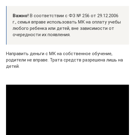
Важно!
В соответствии с ФЗ № 256 от 29.12.2006
г., семья вправе использовать МК на оплату учебы
любого ребенка или детей, вне зависимости от
очередности их появления.
Направить деньги с МК на собственное обучение,
родители не вправе. Трата средств разрешена лишь на
детей.