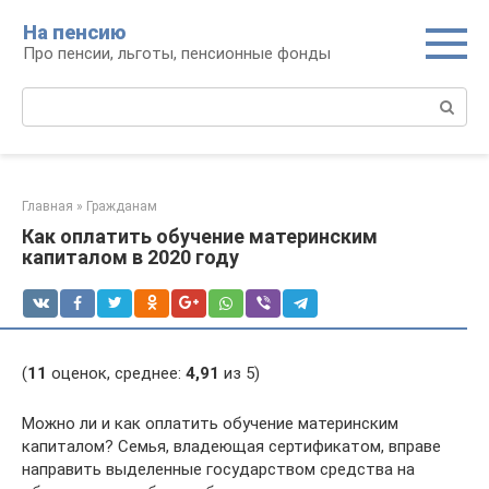
Перейти
На пенсию
к
Про пенсии, льготы, пенсионные фонды
контенту
Поиск:
Главная
»
Гражданам
Как оплатить обучение материнским
капиталом в 2020 году
(
11
оценок, среднее:
4,91
из 5)
Можно ли и как оплатить обучение материнским
капиталом? Семья, владеющая сертификатом, вправе
направить выделенные государством средства на