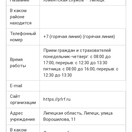
Название
Клиентская служба — Липецк
В каком
районе
находится
Телефонный
+7 (горячая линия) (горячая линия)
номер
Прием граждан и страхователей
понедельник-четверг: с 08:00 до
Время
17:00, перерыв: с 12:30 до 13:30
работы
пятница: с 08:00 до 16:00, перерыв: с
12:30 до 13:30
E-mail
Сайт
https://pfrf.ru
организации
Адрес
Липецкая область, Липецк, улица
учреждения
Ворошилова, 11
В каком