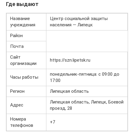
Где выдают
Название
Центр социальной защиты
учреждения
населения — Липецк
Район
Почта
Сайт
https://szn.lipetsk.ru
организации
понедельник-пятница: с 09:00 до
Часы работы
17:00
Регион
Липецкая область
Липецкая область, Липецк, Боевой
Адрес
проезд, 28
Номера
+7
телефонов