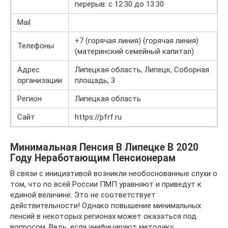
перерыв: с 12:30 до 13:30
Mail
+7 (горячая линия) (горячая линия)
Телефоны
(материнский семейный капитал)
Адрес
Липецкая область, Липецк, Соборная
организации
площадь, 3
Регион
Липецкая область
Сайт
https://pfrf.ru
Минимальная Пенсия В Липецке В 2020
Году Неработающим Пенсионерам
В связи с инициативой возникли необоснованные слухи о
том, что по всей России ПМП уравняют и приведут к
единой величине. Это не соответствует
действительности! Однако повышение минимальных
пенсий в некоторых регионах может оказаться под
вопросом. Ведь, если унифицируют методику