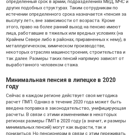
определенный срок в армии, подразделениях МВД, МЧС и
других подобных структурах. Таким сотрудникам по
истечении определенного срока назначается «пенсия за
выслугу лет», вне зависимости от возраста. Кроме
этого, право на более ранний выход на пенсию имеют
лица, работавшие в тяжелых или вредных условиях (на
Крайнем Севере либо в районах, приравненных к нему), в
металлургическом, химическом производстве,
некоторых отраслях машиностроения, строительства и
так далее. Размеры таких пенсий напрямую зависят от
выработанного человеком стажа.
Минимальная пенсия в липецке в 2020
году
Сейчас в каждом регионе действует своя методика
расчет ПМП. Однако в течение 2020 года может быть
введена поправка в законодательство, унифицирующая
расчеты. В связи с этими изменениями в некоторых
регионах размеры ПМП в 2020 году (а значит, и размеры
минимальных пенсий) могут как вырасти, так и
понизиться. Но пенсионерам в связи с этим переживать