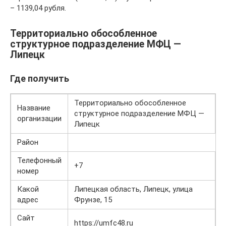
– 1139,04 рубля.
Территориально обособленное
структурное подразделение МФЦ —
Липецк
Где получить
Территориально обособленное
Название
структурное подразделение МФЦ —
организации
Липецк
Район
Телефонный
+7
номер
Какой
Липецкая область, Липецк, улица
адрес
Фрунзе, 15
Сайт
https://umfc48.ru