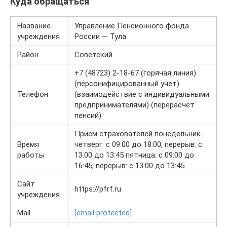
Куда обращаться
Название
Управление Пенсионного фонда
учреждения
России — Тула
Район
Советский
+7 (48723) 2-18-67 (горячая линия)
(персонифицированный учет)
Телефон
(взаимодействие с индивидуальными
предпринимателями) (перерасчет
пенсий)
Прием страхователей понедельник-
Время
четверг: с 09:00 до 18:00, перерыв: с
работы
13:00 до 13:45 пятница: с 09:00 до
16:45, перерыв: с 13:00 до 13:45
Сайт
https://pfrf.ru
учреждения
Mail
[email protected]