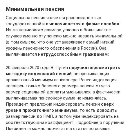
Минимальная пенсия
Социальная пенсия является разновидностью
государственной и
выплачивается в форме пособия
.
Из-за невысокого размера условно в большинстве
случаев именно эту пенсию можно назвать минимальной
(в том смысле, что она устанавливает самый низкий
уровень пенсионного обеспечения в России). Она
выплачивается
нетрудоспособным гражданам:
20 февраля 2020 года В. Путин
поручил пересмотреть
методику индексаций пенсий
, не превышающих
прожиточный минимум пенсионера. Ранее индексация
касалась только базового размера пенсии, отчего
размер социальной доплаты уменьшался, а фактически
выплачиваемая пенсионеру сумма не изменялась.
Президент предложил индексировать пенсии
сверх
уровня прожиточного минимума
, то есть доводить
размер пенсии до ПМП, а потом уже индексировать на
соответствующий коэффициент. Подробнее о поручении
Президента можно прочитать в статье по ссылке.