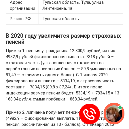
Адрес
Тульская область, Тула, улица
организации
Лейтейзена, 1в
Регион РФ
Тульская область
В 2020 году увеличится размер страховых
пенсий
Пример 1: пенсия у гражданина 12 300,9 рублей, из них
4982,9 рублей фиксированная выплата, 7318 рублей –
страховая часть (установленная от количества
заработанных пенсионных баллов — 89,8 умноженных на
81,49 — стоимость одного балла). С 1 января 2020
фиксированная выплата – 5334,19, а страховая часть
составит – 7834,15 (89,8 х 87,24) . В итоге после
индексации размер пенсии будет: 5334,19 + 7834,15 = 13
168,34 рубля, сумма прибавки – 868,34 рублей.
Пример 2: липчанка получает пенсию 16 147,03 рублей
(4982,9 – фиксированная выплата, 11164,13 – страховая
пенсия, рассчитанная из 137 баллов). С 1 января 2020