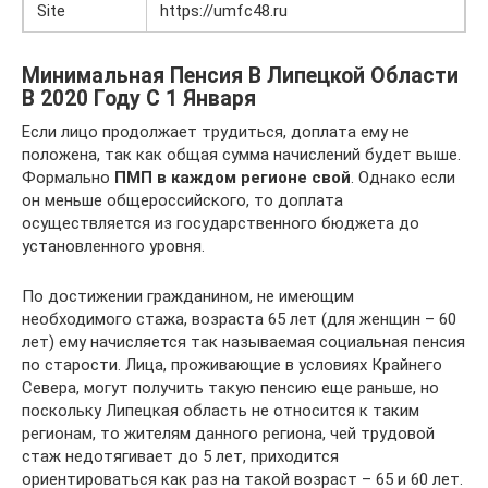
Site
https://umfc48.ru
Минимальная Пенсия В Липецкой Области
В 2020 Году С 1 Января
Если лицо продолжает трудиться, доплата ему не
положена, так как общая сумма начислений будет выше.
Формально
ПМП в каждом регионе свой
. Однако если
он меньше общероссийского, то доплата
осуществляется из государственного бюджета до
установленного уровня.
По достижении гражданином, не имеющим
необходимого стажа, возраста 65 лет (для женщин – 60
лет) ему начисляется так называемая социальная пенсия
по старости. Лица, проживающие в условиях Крайнего
Севера, могут получить такую пенсию еще раньше, но
поскольку Липецкая область не относится к таким
регионам, то жителям данного региона, чей трудовой
стаж недотягивает до 5 лет, приходится
ориентироваться как раз на такой возраст – 65 и 60 лет.