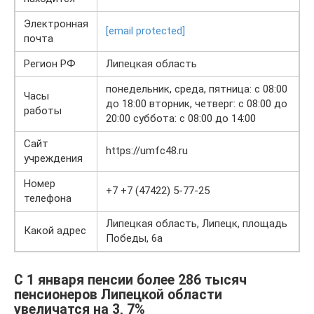
Электронная
[email protected]
почта
Регион РФ
Липецкая область
понедельник, среда, пятница: с 08:00
Часы
до 18:00 вторник, четверг: с 08:00 до
работы
20:00 суббота: с 08:00 до 14:00
Сайт
https://umfc48.ru
учреждения
Номер
+7 +7 (47422) 5-77-25
телефона
Липецкая область, Липецк, площадь
Какой адрес
Победы, 6а
С 1 января пенсии более 286 тысяч
пенсионеров Липецкой области
увеличатся на 3, 7%