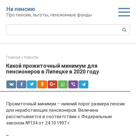
Перейти
На пенсию
к
Про пенсии, льготы, пенсионные фонды
контенту
Поиск:
Главная
»
Новости
Какой прожиточный минимум для
пенсионеров в Липецке в 2020 году
Прожиточный минимум – нижний порог размера пенсии
для неработающих пенсионеров. Величина
рассчитывается в соответствии с Федеральным
законом №134 от 24.10.1997 г.