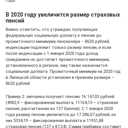
года.
В 2020 году увеличится размер страховых
пенсий
Важно отметить, что у граждан, получающих
федеральную социальную доплату к пенсии до
прожиточного минимума пенсионера – 8620 рублей,
индексации подлежит только размер пенсии, и если
после индексации с 1 января 2020 года доход
гражданина не достигает прожиточного минимума,
установленного в регионе, ему также назначается
социальная доплата. Прожиточный минимум на 2020 год
в Липецкой области установлен в прежнем размере –
8620 рублей.
Пример 2: липчанка получает пенсию 16 147,03 рублей
(4982,9 – фиксированная выплата, 11164,13 – страховая
пенсия, рассчитанная из 137 баллов). С 1 января 2020
года размер пенсии увеличится до 17 286,07 рублей, из
них 5334,19 – фиксированная выплата и 11951,88
страховая пенсия (137 х 87,24). Сумма прибавки составит