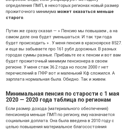
определения ПМП, в некоторых регионах новый размер
прожиточного минимума
может оказаться меньше
старого
.
Путин же сразу сказал — » Пенсию мы повышаем , а на
самом деле она будет уменьшаться. И так три года
будет происходить » . У меня пенсия в красноярске 8527.
и еще вы забываете про 161 рубл дорожных. В разных
городах суммы разные. Прибавьте ее к пенсии и вот вам
будет прожиточный минимум пенсионера в своем
регионе. У меня стаж 36.2 года но после 2000 г нет
перечислений в ПФР вот и маленький Кф сложился. А
зарплата нормальная была. Обидно. Так и живем.
Минимальная пенсия по старости с 1 мая
2020 — 2020 года таблица по регионам
Если размер дохода (материального обеспечения)
пенсионера меньше ПМП по региону, ему назначается
социальная доплата. Она была введена в 2010 году с
целью повышения материальное благосостояния