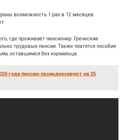
раны возможность 1 раз в 12 месяцев
т.
го, где проживает пенсионер. Греческие
лько трудовые пенсии. Также платятся пособия
ям, оставшимся без кормильца.
2020 года пенсию проиндексируют на 25