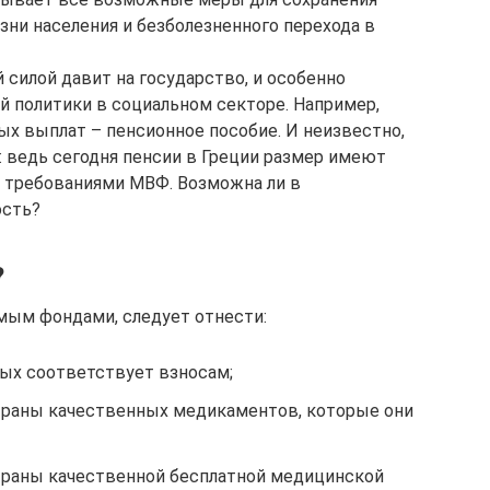
ни населения и безболезненного перехода в
й силой давит на государство, и особенно
 политики в социальном секторе. Например,
ых выплат – пенсионное пособие. И неизвестно,
 ведь сегодня пенсии в Греции размер имеют
с требованиями МВФ. Возможна ли в
ость?
?
мым фондами, следует отнести:
рых соответствует взносам;
траны качественных медикаментов, которые они
траны качественной бесплатной медицинской