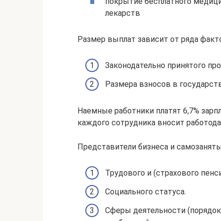
покрытие бесплатного медици
лекарств
Размер выплат зависит от ряда факт
Законодательно принятого пр
Размера взносов в государст
Наемные работники платят 6,7% зарпл
каждого сотрудника вносит работода
Представители бизнеса и самозанятые
Трудового и (страхового пенс
Социального статуса.
Сферы деятельности (порядок