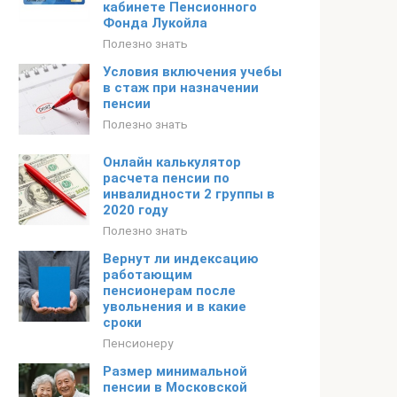
кабинете Пенсионного
Фонда Лукойла
Полезно знать
Условия включения учебы
в стаж при назначении
пенсии
Полезно знать
Онлайн калькулятор
расчета пенсии по
инвалидности 2 группы в
2020 году
Полезно знать
Вернут ли индексацию
работающим
пенсионерам после
увольнения и в какие
сроки
Пенсионеру
Размер минимальной
пенсии в Московской