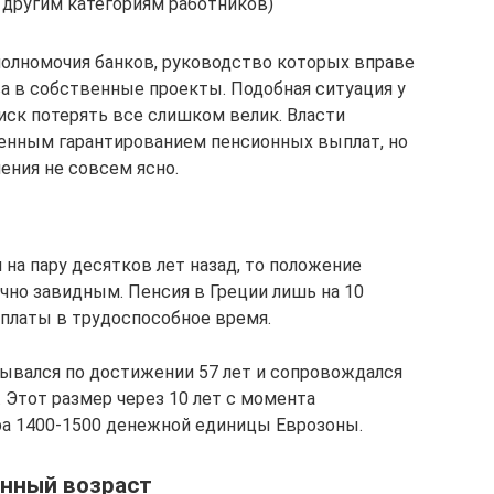
 другим категориям работников)
олномочия банков, руководство которых вправе
 в собственные проекты. Подобная ситуация у
иск потерять все слишком велик. Власти
енным гарантированием пенсионных выплат, но
ния не совсем ясно.
на пару десятков лет назад, то положение
чно завидным. Пенсия в Греции лишь на 10
платы в трудоспособное время.
ывался по достижении 57 лет и сопровождался
. Этот размер через 10 лет с момента
ра 1400-1500 денежной единицы Еврозоны.
нный возраст