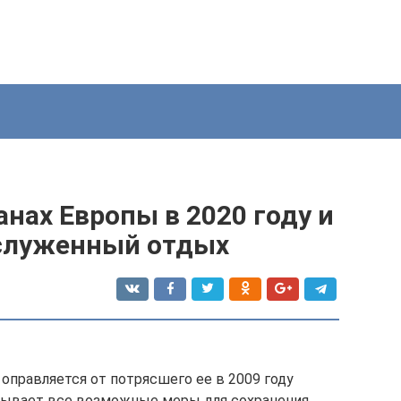
анах Европы в 2020 году и
аслуженный отдых
 оправляется от потрясшего ее в 2009 году
адывает все возможные меры для сохранения