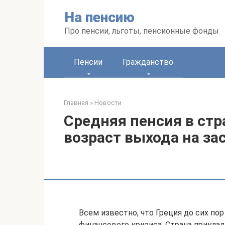
Перейти
На пенсию
к
контенту
Про пенсии, льготы, пенсионные фонды
Пенсии
Гражданство
Главная
»
Новости
Средняя пенсия в стр
возраст выхода на з
Всем известно, что Греция до сих пор
финансового кризиса. Страна прикл