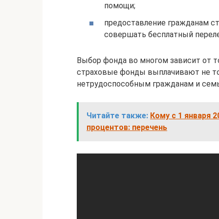
помощи;
предоставление гражданам ст
совершать бесплатный переле
Выбор фонда во многом зависит от то
страховые фонды выплачивают не то
нетрудоспособным гражданам и семь
Читайте также:
Кому с 1 января 
процентов: перечень