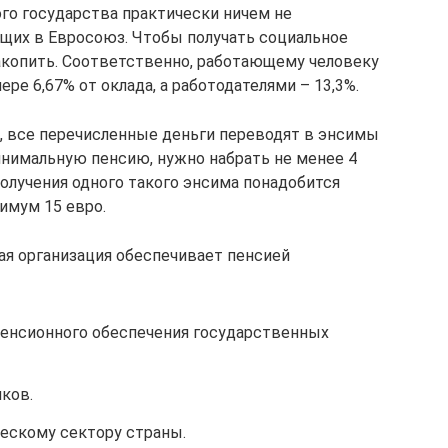
го государства практически ничем не
ящих в Евросоюз. Чтобы получать социальное
накопить. Соответственно, работающему человеку
ере 6,67% от оклада, а работодателями – 13,3%.
, все перечисленные деньги переводят в энсимы
инимальную пенсию, нужно набрать не менее 4
 получения одного такого энсима понадобится
имум 15 евро.
ая организация обеспечивает пенсией
пенсионного обеспечения государственных
ков.
ческому сектору страны.