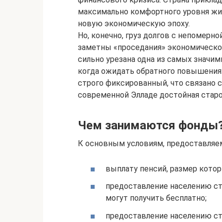
максимально комфортного уровня жиз
новую экономическую эпоху.
Но, конечно, груз долгов с непомерно
заметны «проседания» экономической
сильно урезана одна из самых значим
когда ожидать обратного повышения:
строго фиксированный, что связано 
современной Элладе достойная стар
Чем занимаются фонды
К основным условиям, предоставляе
выплату пенсий, размер кото
предоставление населению с
могут получить бесплатно;
предоставление населению с