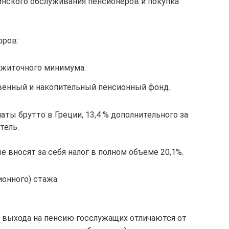
нского обслуживания пенсионеров и покупка
оров:
ожиточного минимума.
венный и накопительный пенсионный фонд.
аты брутто в Греции, 13,4 % дополнительного за
тель.
 вносят за себя налог в полном объеме 20,1%.
ионного) стажа.
 выхода на пенсию госслужащих отличаются от