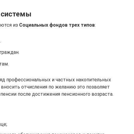
 системы
аются из
Социальных фондов трех типов
:
.
граждан.
там.
яд профессиональных и частных накопительных
вносить отчисления по желанию это позволяет
 пенсии после достижения пенсионного возраста.
це;