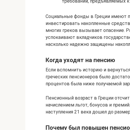
требований, предъявляемых к
Социальные фонды в Греции имеют п
инвестировать накопленные средства
многих греков вызывает опасение. Р
успокаивают вкладчиков государств
насколько надежно защищены накопле
Когда уходят на пенсию
Если вспомнить историю и вернуться 
греческих пенсионеров было достато
процентов была ниже получаемой зар
Пенсионный возраст в Греции отсчит
начислением льгот, бонусов и премий
наступления 21 века дошел до разме
Почему был повышен пенсио