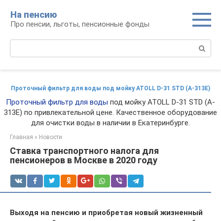
Перейти
На пенсию
к
Про пенсии, льготы, пенсионные фонды
контенту
Поиск:
Проточный фильтр для воды под мойку ATOLL D-31 STD (A-313E)
Проточный фильтр для воды
под мойку ATOLL D-31 STD (A-
313E) по привлекательной цене. Качественное оборудование
для очистки воды в наличии в Екатеринбурге.
Главная
»
Новости
Ставка транспортного налога для
пенсионеров в Москве в 2020 году
Выходя на пенсию и приобретая новый жизненный