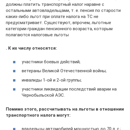
должны платить транспортный налог наравне с
остальными автовладельцами, т. е. пенсия по старости
каких-либо льгот при оплате налога на ТС не
предусматривает. Существуют, впрочем, льготные
категории граждан пенсионного возраста, которым
полагаются налоговые льготы
. К их числу относятся:
участники боевых действий;
ветераны Великой Отечественной войны;
инвалиды 1-ой и 2-ой группы;
участники ликвидации последствий аварии на
Чернобыльской АЭС.
Помимо этого, рассчитывать на льготы в отношении
транспортного налога могут:
владельцы автомобилей мощностью до 70 л. с.;