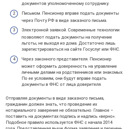
документов уполномоченному сотруднику.
Письмом. Пенсионер вправе подать документы
через Почту РФ в виде заказного письма.
Электронной заявкой. Современные технологии
позволяют подать документы на получение
льготы, не выходя из дома. Достаточно лишь
зарегистрироваться на сайте Госуслуг или ФНС.
Через законного представителя. Пенсионер
может оформить доверенность на управление
личными делами на родственников или знакомых.
По ее условиям, они будут вправе подать
документы в ФНС от лица доверителя.
Отправляя документы в виде заказного письма,
гражданин должен знать, что проведение их
нотариального заверения не обязательно. Главное –
поставить на документах подпись и надпись «верно».
Подобное правило используется ФНС с начала 2014
года. Представленная выше форма заявления и перечень