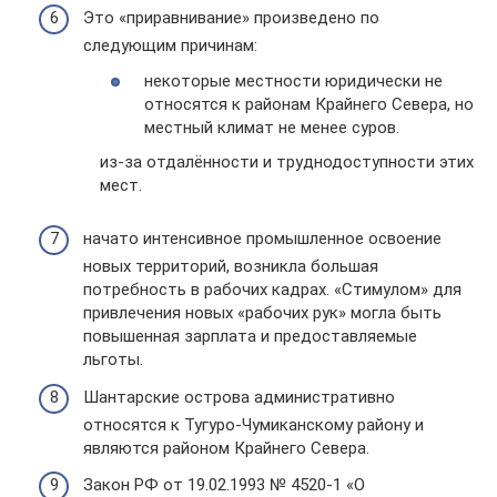
Это «приравнивание» произведено по
следующим причинам:
некоторые местности юридически не
относятся к районам Крайнего Севера, но
местный климат не менее суров.
из-за отдалённости и труднодоступности этих
мест.
начато интенсивное промышленное освоение
новых территорий, возникла большая
потребность в рабочих кадрах. «Стимулом» для
привлечения новых «рабочих рук» могла быть
повышенная зарплата и предоставляемые
льготы.
Шантарские острова административно
относятся к Тугуро-Чумиканскому району и
являются районом Крайнего Севера.
Закон РФ от 19.02.1993 № 4520-1 «О