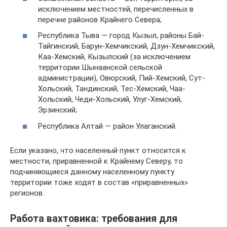
исключением местностей, перечисленных в
перечне районов Крайнего Севера;
Республика Тыва — город Кызыл, районы Бай-
Тайгинский, Барун-Хемчикский, Дзун-Хемчикский,
Каа-Хемский, Кызылский (за исключением
территории Шынаанской сельской
администрации), Овюрский, Пий-Хемский, Сут-
Хольский, Тандинский, Тес-Хемский, Чаа-
Хольский, Чеди-Хольский, Улуг-Хемский,
Эрзинский;
Республика Алтай — район Улаганский.
Если указано, что населенный пункт относится к
местности, приравненной к Крайнему Северу, то
подчиняющиеся данному населенному пункту
территории тоже ходят в состав «приравненных»
регионов.
Работа вахтовика: требования для