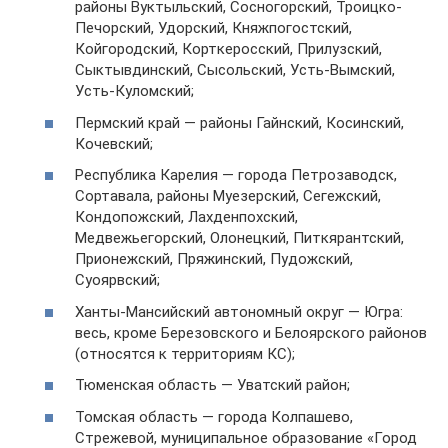
районы Вуктыльский, Сосногорский, Троицко-
Печорский, Удорский, Княжпогостский,
Койгородский, Корткеросский, Прилузский,
Сыктывдинский, Сысольский, Усть-Вымский,
Усть-Куломский;
Пермский край — районы Гайнский, Косинский,
Кочевский;
Республика Карелия — города Петрозаводск,
Сортавала, районы Муезерский, Сегежский,
Кондопожский, Лахденпохский,
Медвежьегорский, Олонецкий, Питкярантский,
Прионежский, Пряжинский, Пудожский,
Суоярвский;
Ханты-Мансийский автономный округ — Югра:
весь, кроме Березовского и Белоярского районов
(относятся к территориям КС);
Тюменская область — Уватский район;
Томская область — города Колпашево,
Стрежевой, муниципальное образование «Город