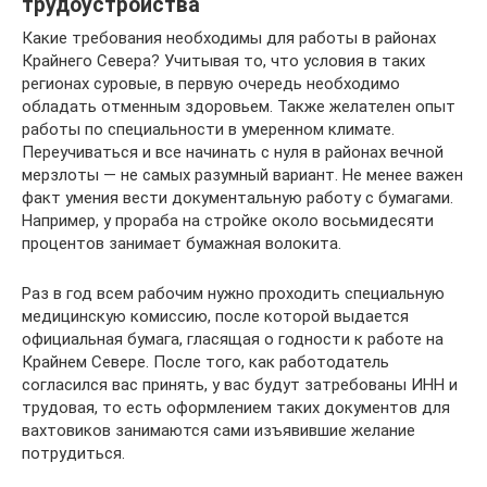
трудоустройства
Какие требования необходимы для работы в районах
Крайнего Севера? Учитывая то, что условия в таких
регионах суровые, в первую очередь необходимо
обладать отменным здоровьем. Также желателен опыт
работы по специальности в умеренном климате.
Переучиваться и все начинать с нуля в районах вечной
мерзлоты — не самых разумный вариант. Не менее важен
факт умения вести документальную работу с бумагами.
Например, у прораба на стройке около восьмидесяти
процентов занимает бумажная волокита.
Раз в год всем рабочим нужно проходить специальную
медицинскую комиссию, после которой выдается
официальная бумага, гласящая о годности к работе на
Крайнем Севере. После того, как работодатель
согласился вас принять, у вас будут затребованы ИНН и
трудовая, то есть оформлением таких документов для
вахтовиков занимаются сами изъявившие желание
потрудиться.