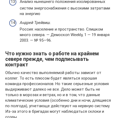
Анализ нынешнего положения изолированных
систем энергоснабжения с высокими затратами
на энергию
Андрей Трейвиш.
Россия: население и пространство. Слишком
много севера. — Демоскоп Weekly, 1 — 19 января
2003. — № 95—96.
Что нужно знать о работе на крайнем
севере прежде, чем подписывать
контракт
Обычно качество выполняемой работы зависит от
коллег. То есть плюсом будет являться хорошая
команда профессионалов. Но такие серьезные условия
выдерживают далеко не все. Дело может быть не
только в морозах и ветрах, но и в том, что данные
климатические условия (особенно дни и ночи, длящиеся
по полгода), угнетающе действуют на нервную систему.
Из-за этого в бригадах могут наблюдаться склоки и
ссоры.