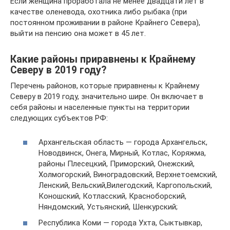
Если женщина проработала не менее двадцати лет в
качестве оленевода, охотника либо рыбака (при
постоянном проживании в районе Крайнего Севера),
выйти на пенсию она может в 45 лет.
Какие районы приравнены к Крайнему
Северу в 2019 году?
Перечень районов, которые приравнены к Крайнему
Северу в 2019 году, значительно шире. Он включает в
себя районы и населенные пункты на территории
следующих субъектов РФ:
Архангельская область — города Архангельск,
Новодвинск, Онега, Мирный, Котлас, Коряжма,
районы Плесецкий, Приморский, Онежский,
Холмогорский, Виноградовский, Верхнетоемский,
Ленский, Вельский,Вилегодский, Каргопольский,
Коношский, Котласский, Красноборский,
Няндомский, Устьянский, Шенкурский;
Республика Коми — города Ухта, Сыктывкар,