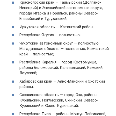
Красноярский край — Таймырский (Долгано-
Ненецкий) и Эвенкийский автономные округа,
города Игарка и Норильск, районы Северо-
Енисейский и Туруханский;
Иркутская область — Катангский район;
Республика Якутия — полностью;
Чукотский автономный округ — полностью;
Магаданская область — полностью; Камчатский
край — полностью;
Республика Карелия — город Костомукша,
районы Беломорский, Калевальский, Кемский,
Лоухский;
Хабаровский край — Аяно-Майский и Охотский
районы;
Сахалинская область — город Оха, районы
Курильский, Ногликский, Охинский, Северо-
Курильский и Южно-Курильский;
Республика Тыва — районы Монгун-Тайгинский,