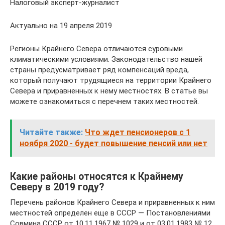
Налоговый эксперт-журналист
Актуально на 19 апреля 2019
Регионы Крайнего Севера отличаются суровыми
климатическими условиями. Законодательство нашей
страны предусматривает ряд компенсаций вреда,
который получают трудящиеся на территории Крайнего
Севера и приравненных к нему местностях. В статье вы
можете ознакомиться с перечнем таких местностей.
Читайте также:
Что ждет пенсионеров с 1
ноября 2020 - будет повышение пенсий или нет
Какие районы относятся к Крайнему
Северу в 2019 году?
Перечень районов Крайнего Севера и приравненных к ним
местностей определен еще в СССР — Постановлениями
Совмина СССР от 10.11.1967 № 1029 и от 03.01.1983 № 12.