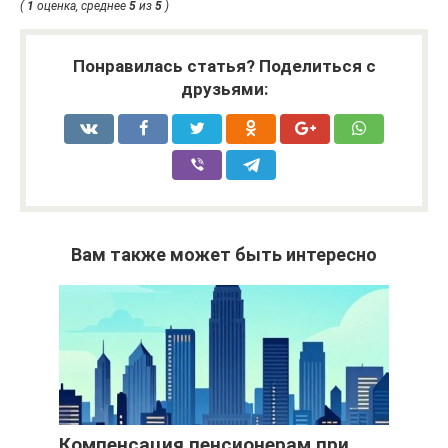
(
1
оценка, среднее
5
из
5
)
Понравилась статья? Поделиться с
друзьями:
Вам также может быть интересно
Компенсация пенсионерам при