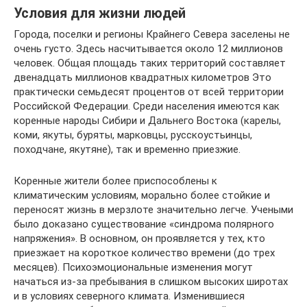
Условия для жизни людей
Города, поселки и регионы Крайнего Севера заселены не
очень густо. Здесь насчитывается около 12 миллионов
человек. Общая площадь таких территорий составляет
двенадцать миллионов квадратных километров Это
практически семьдесят процентов от всей территории
Российской Федерации. Среди населения имеются как
коренные народы Сибири и Дальнего Востока (карелы,
коми, якуты, буряты, марковцы, русскоустьинцы,
походчане, якутяне), так и временно приезжие.
Коренные жители более приспособлены к
климатическим условиям, морально более стойкие и
переносят жизнь в мерзлоте значительно легче. Учеными
было доказано существование «синдрома полярного
напряжения». В основном, он проявляется у тех, кто
приезжает на короткое количество времени (до трех
месяцев). Психоэмоциональные изменения могут
начаться из-за пребывания в слишком высоких широтах
и в условиях северного климата. Изменившиеся