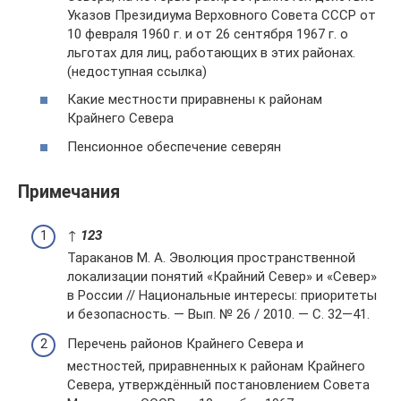
Указов Президиума Верховного Совета СССР от
10 февраля 1960 г. и от 26 сентября 1967 г. о
льготах для лиц, работающих в этих районах.
(недоступная ссылка)
Какие местности приравнены к районам
Крайнего Севера
Пенсионное обеспечение северян
Примечания
↑
1
2
3
Тараканов М. А. Эволюция пространственной
локализации понятий «Крайний Север» и «Север»
в России // Национальные интересы: приоритеты
и безопасность. — Вып. № 26 / 2010. — С. 32—41.
Перечень районов Крайнего Севера и
местностей, приравненных к районам Крайнего
Севера, утверждённый постановлением Совета