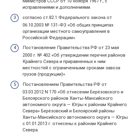
Министров СССР от 10 ноября 1967 г., с
исправлениями и дополнениями.
согласно ст.82.1 Федерального закона от
06.10.2003 № 131-ФЗ «Об общих принципах
организации местного самоуправления в
Российской Федерации».
Постановление Правительства РФ от 23 мая
2000 г. № 402 «Об утверждении перечня районов
Крайнего Севера и приравненных к ним
местностей с ограниченными сроками завоза
грузов (продукции)».
Постановлением Правительства РФ от
03.03.2012 N 170 «Об отнесении Берёзовского и
Белоярского районов Ханты-Мансийского
автономного округа — Югры к районам Крайнего
Севера» Берёзовский и Белоярский районы
Ханты-Мансийского автономного округа — Югры
с 01.01.2013 г. отнесены к районам Крайнего
Севера.