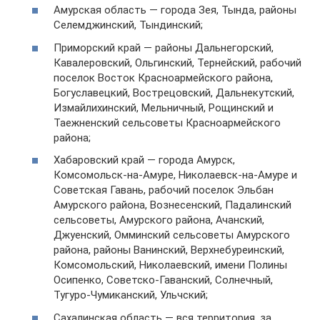
Амурская область — города Зея, Тында, районы
Селемджинский, Тындинский;
Приморский край — районы Дальнегорский,
Кавалеровский, Ольгинский, Тернейский, рабочий
поселок Восток Красноармейского района,
Богуславецкий, Вострецовский, Дальнекутский,
Измайлихинский, Мельничный, Рощинский и
Таежненский сельсоветы Красноармейского
района;
Хабаровский край — города Амурск,
Комсомольск-на-Амуре, Николаевск-на-Амуре и
Советская Гавань, рабочий поселок Эльбан
Амурского района, Вознесенский, Падалинский
сельсоветы, Амурского района, Ачанский,
Джуенский, Омминский сельсоветы Амурского
района, районы Ванинский, Верхнебуреинский,
Комсомольский, Николаевский, имени Полины
Осипенко, Советско-Гаванский, Солнечный,
Тугуро-Чумиканский, Ульчский;
Сахалинская область — вся территория, за