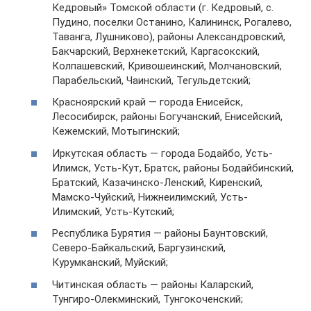
Кедровый» Томской области (г. Кедровый, с.
Пудино, поселки Останино, Калининск, Рогалево,
Таванга, Лушниково), районы Александровский,
Бакчарский, Верхнекетский, Каргасокский,
Колпашевский, Кривошеинский, Молчановский,
Парабельский, Чаинский, Тегульдетский;
Красноярский край — города Енисейск,
Лесосибирск, районы Богучанский, Енисейский,
Кежемский, Мотыгинский;
Иркутская область — города Бодайбо, Усть-
Илимск, Усть-Кут, Братск, районы Бодайбинский,
Братский, Казачинско-Ленский, Киренский,
Мамско-Чуйский, Нижнеилимский, Усть-
Илимский, Усть-Кутский;
Республика Бурятия — районы Баунтовский,
Северо-Байкальский, Баргузинский,
Курумканский, Муйский;
Читинская область — районы Каларский,
Тунгиро-Олекминский, Тунгокоченский;