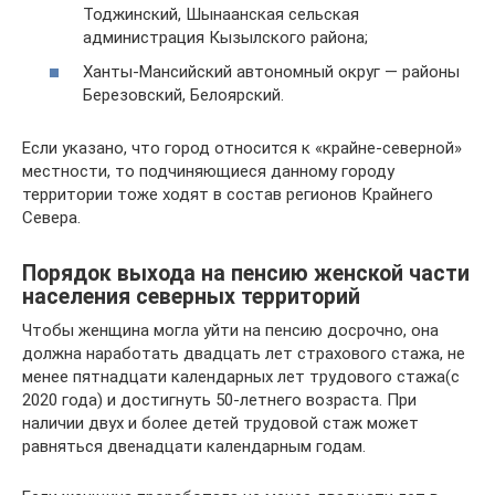
Тоджинский, Шынаанская сельская
администрация Кызылского района;
Ханты-Мансийский автономный округ — районы
Березовский, Белоярский.
Если указано, что город относится к «крайне-северной»
местности, то подчиняющиеся данному городу
территории тоже ходят в состав регионов Крайнего
Севера.
Порядок выхода на пенсию женской части
населения северных территорий
Чтобы женщина могла уйти на пенсию досрочно, она
должна наработать двадцать лет страхового стажа, не
менее пятнадцати календарных лет трудового стажа(с
2020 года) и достигнуть 50-летнего возраста. При
наличии двух и более детей трудовой стаж может
равняться двенадцати календарным годам.