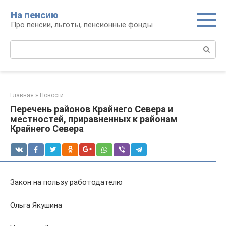
Перейти
На пенсию
к
Про пенсии, льготы, пенсионные фонды
контенту
Поиск:
Главная
»
Новости
Перечень районов Крайнего Севера и
местностей, приравненных к районам
Крайнего Севера
Закон на пользу работодателю
Ольга Якушина