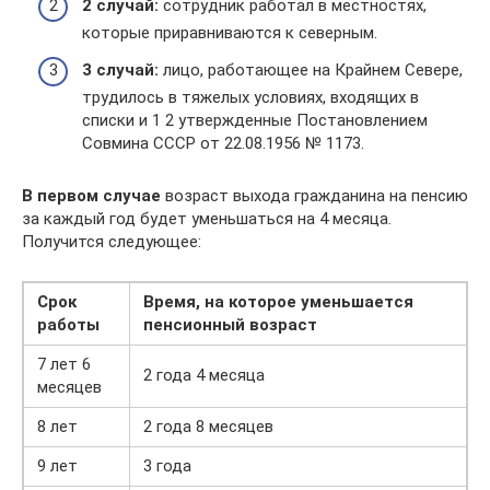
2 случай:
сотрудник работал в местностях,
которые приравниваются к северным.
3 случай:
лицо, работающее на Крайнем Севере,
трудилось в тяжелых условиях, входящих в
списки и 1 2 утвержденные Постановлением
Совмина СССР от 22.08.1956 № 1173.
В первом случае
возраст выхода гражданина на пенсию
за каждый год будет уменьшаться на 4 месяца.
Получится следующее:
Срок
Время, на которое уменьшается
работы
пенсионный возраст
7 лет 6
2 года 4 месяца
месяцев
8 лет
2 года 8 месяцев
9 лет
3 года