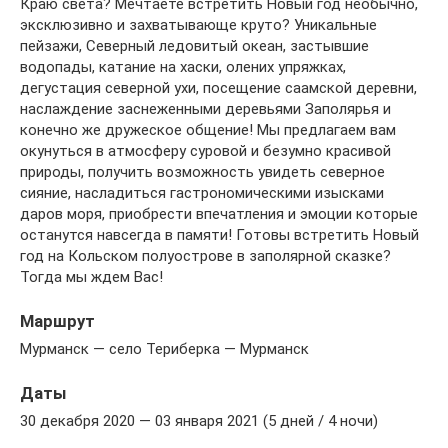
Краю света? Мечтаете встретить Новый год необычно,
эксклюзивно и захватывающе круто? Уникальные
пейзажи, Северный ледовитый океан, застывшие
водопады, катание на хаски, олених упряжках,
дегустация северной ухи, посещение саамской деревни,
наслаждение заснеженными деревьями Заполярья и
конечно же дружеское общение! Мы предлагаем вам
окунуться в атмосферу суровой и безумно красивой
природы, получить возможность увидеть северное
сияние, насладиться гастрономическими изысками
даров моря, приобрести впечатления и эмоции которые
останутся навсегда в памяти! Готовы встретить Новый
год на Кольском полуострове в заполярной сказке?
Тогда мы ждем Вас!
Маршрут
Мурманск — село Териберка — Мурманск
Даты
30 декабря 2020 — 03 января 2021 (5 дней / 4 ночи)