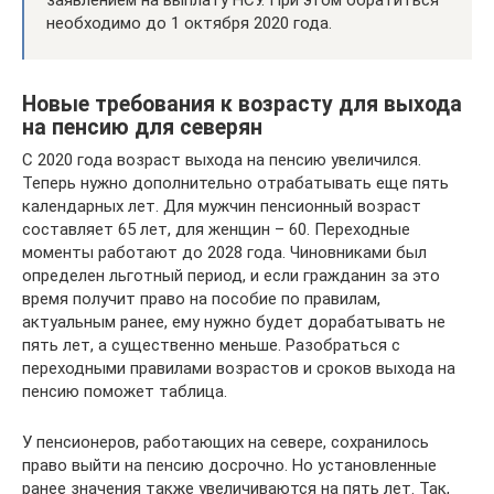
заявлением на выплату НСУ. При этом обратиться
необходимо до 1 октября 2020 года.
Новые требования к возрасту для выхода
на пенсию для северян
С 2020 года возраст выхода на пенсию увеличился.
Теперь нужно дополнительно отрабатывать еще пять
календарных лет. Для мужчин пенсионный возраст
составляет 65 лет, для женщин – 60. Переходные
моменты работают до 2028 года. Чиновниками был
определен льготный период, и если гражданин за это
время получит право на пособие по правилам,
актуальным ранее, ему нужно будет дорабатывать не
пять лет, а существенно меньше. Разобраться с
переходными правилами возрастов и сроков выхода на
пенсию поможет таблица.
У пенсионеров, работающих на севере, сохранилось
право выйти на пенсию досрочно. Но установленные
ранее значения также увеличиваются на пять лет. Так,