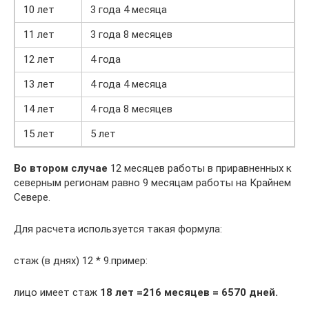
10 лет
3 года 4 месяца
11 лет
3 года 8 месяцев
12 лет
4 года
13 лет
4 года 4 месяца
14 лет
4 года 8 месяцев
15 лет
5 лет
Во втором случае
12 месяцев работы в приравненных к
северным регионам равно 9 месяцам работы на Крайнем
Севере.
Для расчета используется такая формула:
стаж (в днях) 12 * 9.пример:
лицо имеет стаж
18 лет =216 месяцев = 6570 дней.