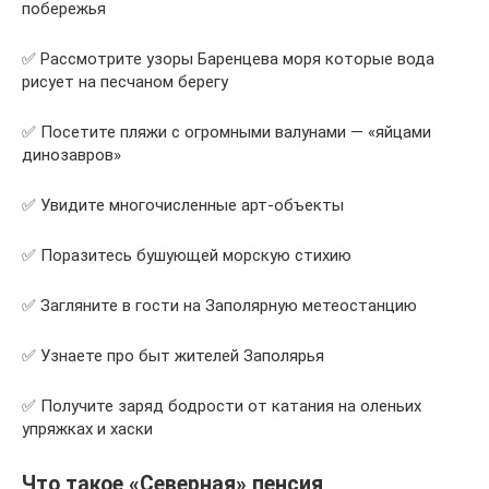
побережья
✅ Рассмотрите узоры Баренцева моря которые вода
рисует на песчаном берегу
✅ Посетите пляжи с огромными валунами — «яйцами
динозавров»
✅ Увидите многочисленные арт-объекты
✅ Поразитесь бушующей морскую стихию
✅ Загляните в гости на Заполярную метеостанцию
✅ Узнаете про быт жителей Заполярья
✅ Получите заряд бодрости от катания на оленьих
упряжках и хаски
Что такое «Северная» пенсия