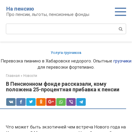
Перейти
На пенсию
к
Про пенсии, льготы, пенсионные фонды
контенту
Поиск:
Услуга грузчиков
Перевозка пианино в Хабаровске недорого. Опытные
грузчики
для перевозки фортепиано.
Главная
»
Новости
В Пенсионном фонде рассказали, кому
положена 25-процентная прибавка к пенсии
Что может быть экзотичней чем встреча Нового года на