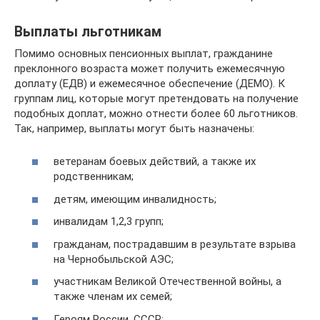
Выплаты льготникам
Помимо основных пенсионных выплат, гражданине
преклонного возраста может получить ежемесячную
доплату (ЕДВ) и ежемесячное обеспечение (ДЕМО). К
группам лиц, которые могут претендовать на получение
подобных доплат, можно отнести более 60 льготников.
Так, например, выплаты могут быть назначены:
ветеранам боевых действий, а также их
родственникам;
детям, имеющим инвалидность;
инвалидам 1,2,3 групп;
гражданам, пострадавшим в результате взрыва
на Чернобыльской АЭС;
участникам Великой Отечественной войны, а
также членам их семей;
Героям России, СССР;