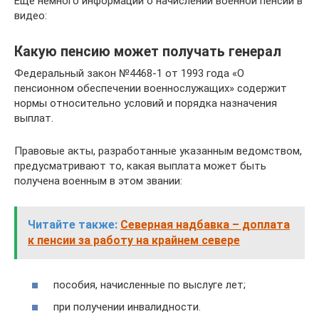
Еще немного информации о начислении военной пенсии в
видео:
Какую пенсию может получать генерал
Федеральный закон №4468-1 от 1993 года «О
пенсионном обеспечении военнослужащих» содержит
нормы относительно условий и порядка назначения
выплат.
Правовые акты, разработанные указанным ведомством,
предусматривают то, какая выплата может быть
получена военным в этом звании:
Читайте также:
Северная надбавка – доплата
к пенсии за работу на крайнем севере
пособия, начисленные по выслуге лет;
при получении инвалидности.