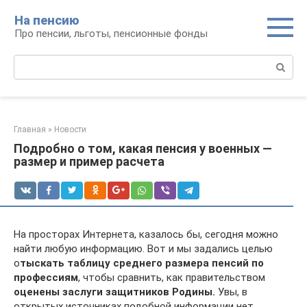
Перейти
На пенсию
к
Про пенсии, льготы, пенсионные фонды
контенту
Поиск:
Главная
»
Новости
Подробно о том, какая пенсия у военных —
размер и пример расчета
На просторах Интернета, казалось бы, сегодня можно
найти любую информацию. Вот и мы задались целью
о
тыскать таблицу среднего размера пенсий по
профессиям
, чтобы сравнить, как правительством
оценены заслуги защитников Родины.
Увы, в
открытых источниках подобной информации нет,