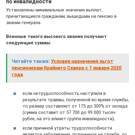
по инвалидности
Установлены минимальные значения выплат,
причитающиеся гражданам, вышедшим на пенсию в
звании генерала.
Военные такого высокого звания получают
следующие суммы:
Читайте также:
Условия назначения льгот
пенсионерам Крайнего Севера с 1 января 2020
года
если нетрудоспособность наступила в
результате травмы, полученной во время службы,
то размер составляет от 175 до 300% от оклада
(сумма составит от 57 700 до 99 000 тысяч
рубле, на это влияет группа инвалидности);
если причиной утраты трудоспособности
является заболевание, полученное на службе, то