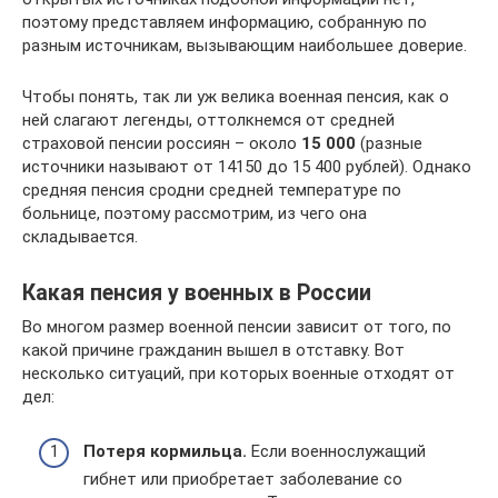
поэтому представляем информацию, собранную по
разным источникам, вызывающим наибольшее доверие.
Чтобы понять, так ли уж велика военная пенсия, как о
ней слагают легенды, оттолкнемся от средней
страховой пенсии россиян – около
15 000
(разные
источники называют от 14150 до 15 400 рублей). Однако
средняя пенсия сродни средней температуре по
больнице, поэтому рассмотрим, из чего она
складывается.
Какая пенсия у военных в России
Во многом размер военной пенсии зависит от того, по
какой причине гражданин вышел в отставку. Вот
несколько ситуаций, при которых военные отходят от
дел:
Потеря кормильца.
Если военнослужащий
гибнет или приобретает заболевание со