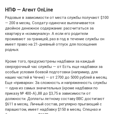
НПФ — Агент OnLine
Рядовые в зависимости от места службы получают $100
— 200 в месяц. Солдату-одиночке выплачивается
двойное денежное содержание: рассчитаться за
квартиру и «коммуналку». А если его родители
проживают за границей, раз в год в течение службы он
имеет право на 21-дневный отпуск для посещения
родных.
Кроме того, предусмотрены надбавки за каждый
сверхурочный час службы — от Есть еще надбавки за
особые условия боевой подготовки (например, для
наших частей в Чечне) — от 2700 до 5000 рублей в месяц.
Еще «приварки»: За сложность и напряженность службы
— одна из самых значительных (кроме надбавки по
приказу № 400-А).,88 до $3,75 в зависимости от
должности. Доплаты летному составу ВВС достигают
$611 в месяц. Личный состав, регулярно прыгающий с
парашютом, имеет надбавку $150 в месяц. Спецназ и