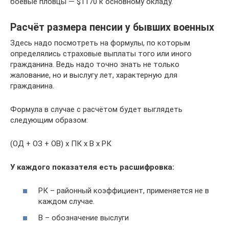
боевые пловцы — $1170 к основному окладу.
Расчёт размера пенсии у бывших военных
Здесь надо посмотреть на формулы, по которым
определялись страховые выплаты того или иного
гражданина. Ведь надо точно знать не только
жалование, но и выслугу лет, характерную для
гражданина.
Формула в случае с расчётом будет выглядеть
следующим образом:
(ОД + ОЗ + ОВ) x ПК x В x РК
У каждого показателя есть расшифровка:
РК – районный коэффициент, применяется не в
каждом случае.
В – обозначение выслуги