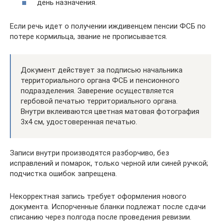
день назначения.
Если речь идет о получении иждивенцем пенсии ФСБ по
потере кормильца, звание не прописывается.
Документ действует за подписью начальника
территориального органа ФСБ и пенсионного
подразделения. Заверение осуществляется
гербовой печатью территориального органа.
Внутри вклеиваются цветная матовая фотография
3х4 см, удостоверенная печатью.
Записи внутри производятся разборчиво, без
исправлений и помарок, только черной или синей ручкой;
подчистка ошибок запрещена.
Некорректная запись требует оформления нового
документа. Испорченные бланки подлежат после сдачи
списанию через полгода после проведения ревизии.