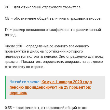
РО – для отчислений страхового характера.
СВ – обозначение общей величины страховых взносов.
Гк – размер пенсионного коэффициента, рассчитанный
за год.
Число 228 – определение основного временного
промежутка в днях, на протяжении которого
планируется получать пенсию. Оно определено для всех
граждан. Показатель определили, опираясь на среднюю
статистику по стране.
Читайте также:
Кому с 1 января 2020 года
пенсию проиндексируют на 25 процентов:
перечень
0,55 – коэффициент, отражающий общий стаж.