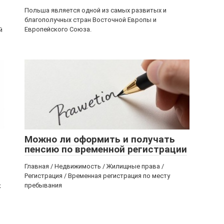
Польша является одной из самых развитых и
благополучных стран Восточной Европы и
Европейского Союза.
й
Можно ли оформить и получать
пенсию по временной регистрации
Главная / Недвижимость / Жилищные права /
Регистрация / Временная регистрация по месту
пребывания
к