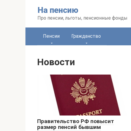
Перейти
На пенсию
к
контенту
Про пенсии, льготы, пенсионные фонды
Пенсии
Гражданство
Новости
Правительство РФ повысит
размер пенсий бывшим