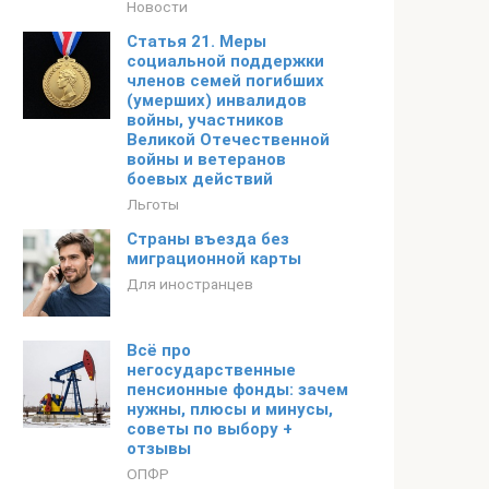
Новости
Статья 21. Меры
социальной поддержки
членов семей погибших
(умерших) инвалидов
войны, участников
Великой Отечественной
войны и ветеранов
боевых действий
Льготы
Страны въезда без
миграционной карты
Для иностранцев
Всё про
негосударственные
пенсионные фонды: зачем
нужны, плюсы и минусы,
советы по выбору +
отзывы
ОПФР