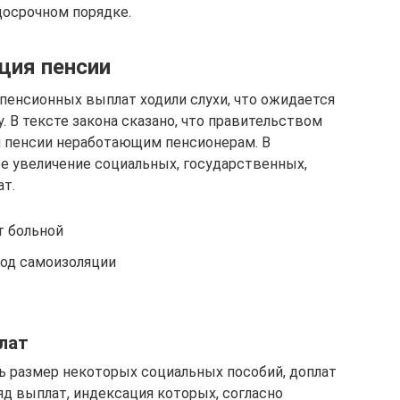
досрочном порядке.
ция пенсии
пенсионных выплат ходили слухи, что ожидается
. В тексте закона сказано, что правительством
я пенсии неработающим пенсионерам. В
е увеличение социальных, государственных,
ат.
т больной
иод самоизоляции
лат
ть размер некоторых социальных пособий, доплат
яд выплат, индексация которых, согласно