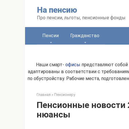
Перейти
На пенсию
к
контенту
Про пенсии, льготы, пенсионные фонды
Пенсии
Гражданство
Наши смарт-
офисы
представляют собой 
адаптированы в соответствии с требованиям
по обустройству. Рабочие места, подготовл
Главная
»
Пенсионеру
Пенсионные новости 2
нюансы