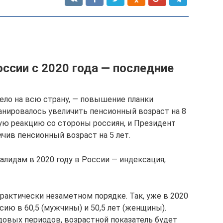
ссии с 2020 года — последние
ело на всю страну, — повышение планки
анировалось увеличить пенсионный возраст на 8
ную реакцию со стороны россиян, и Президент
ичив пенсионный возраст на 5 лет.
алидам в 2020 году в России — индексация,
рактически незаметном порядке. Так, уже в 2020
сию в 60,5 (мужчины) и 50,5 лет (женщины).
довых периодов, возрастной показатель будет