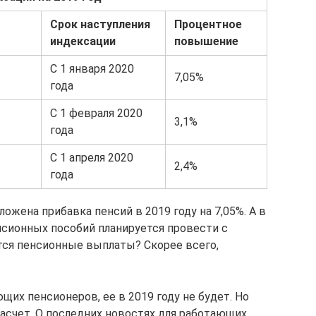
Срок наступления
Процентное
индексации
повышение
С 1 января 2020
7,05%
года
С 1 февраля 2020
3,1%
года
С 1 апреля 2020
2,4%
года
ожена прибавка пенсий в 2019 году на 7,05%. А в
нсионных пособий планируется провести с
ятся пенсионные выплаты? Скорее всего,
щих пенсионеров, ее в 2019 году не будет. Но
счет. О последних новостях для работающих