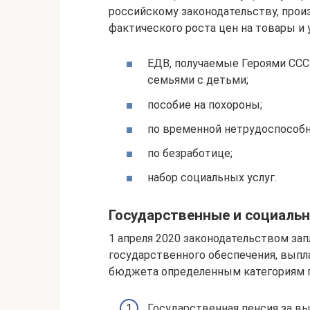
российскому законодательству, произ
фактического роста цен на товары и у
ЕДВ, получаемые Героями ССС
семьями с детьми;
пособие на похороны;
по временной нетрудоспособн
по безработице;
набор социальных услуг.
Государственные и социаль
1 апреля 2020 законодательством за
государственного обеспечения, вып
бюджета определенным категориям 
Государственная пенсия за в