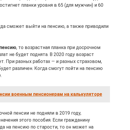
достигнет планки уровня в 65 (для мужчин) и 60
гда сможет выйти на пенсию, а также приводили
 пенсию
, то возрастная планка при досрочном
т не будет поднята. В 2020 году возраст
ет. При разных работах — и разных страховом,
удет различен. Когда смогут пойти на пенсию
.
нсии военным пенсионерам на калькуляторе
очной пенсии не подняли в 2019 году,
начения этого пособия. Если гражданину
да на пенсию по старости, то он может на