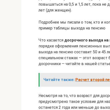
повышаться на 0,5 и 1,5 лет, пока не 
лет (для женщин).
Подробнее мы писали о том, кто и ко
пример таблицы выхода на пенсию
Что касается
досрочного выхода на
порядке оформления пенсионных выпла
выхода на пенсию составит 50 и 45 л
специальном стажах — этот возраст б
досрочники — читайте в нашей статье
Читайте также:
Расчет второй пе
Несмотря на то, что возраст для доср
предусмотрено такое условие для наз
останется 2 года или меньше до выхо