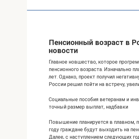
Пенсионный возраст в Ро
новости
Главное новшество, которое прогрем
пенсионного возраста. Изначально пл
лет. Однако, проект получил негатив
России решил пойти на встречу, увел
Социальные пособия ветеранам и инв
точный размер выплат, надбавки
Повышение планируется в плавном, п
году граждане будут выходить на пен
Далее, с наступлением следующих го