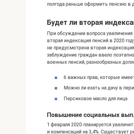
полгода раньше оформить пенсию в 
Будет ли вторая индекса
При обсуждении вопроса увеличения 
вторая индексация пенсий в 2020 году
не предусмотрена вторая индексаци
заблуждение граждан ввело поэтапно
военных пенсий, разнообразных допл
6 важных прав, которые имее
Можно ли ехать на дачу в пер
Персиковое масло для лица
Повышение социальных вып
1 февраля 2020 планируется увеличи
и компенсаций на 3,4%. Существует р