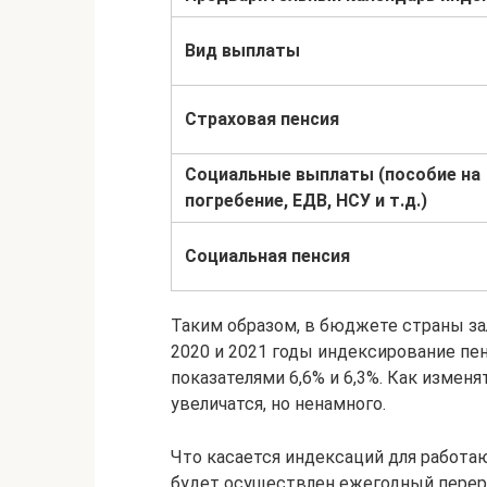
Вид выплаты
Страховая пенсия
Социальные выплаты (пособие на
погребение, ЕДВ, НСУ и т.д.)
Социальная пенсия
Таким образом, в бюджете страны зал
2020 и 2021 годы индексирование пе
показателями 6,6% и 6,3%. Как измен
увеличатся, но ненамного.
Что касается индексаций для работаю
будет осуществлен ежегодный перера