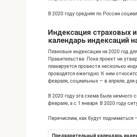
В 2020 году средняя по России социа
Индексация страховых и
календарь индексаций на
Плановые индексации на 2020 год дл
Правительстве. Пока проект не утвер
планируется провести несколько инд
проводятся ежегодно. К ним относит
феврале, социальных — в апреле, для
В 2020 году эта схема была немного 
феврале, а с 1 января. В 2020 году си
Перечислим, как будут подниматься —
Предварительный календарь индек