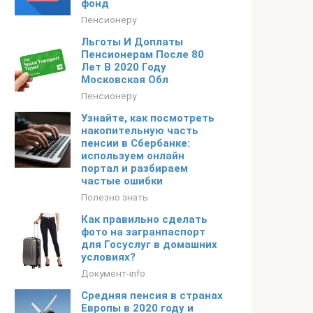
фонд
Пенсионеру
Льготы И Доплаты
Пенсионерам После 80
Лет В 2020 Году
Московская Обл
Пенсионеру
Узнайте, как посмотреть
накопительную часть
пенсии в Сбербанке:
используем онлайн
портал и разбираем
частые ошибки
Полезно знать
Как правильно сделать
фото на загранпаспорт
для Госуслуг в домашних
условиях?
Документ-info
Средняя пенсия в странах
Европы в 2020 году и