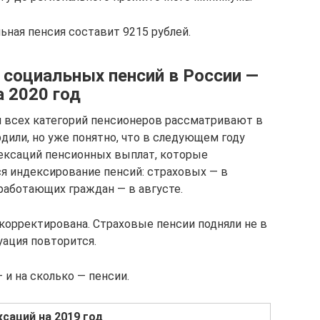
льная пенсия составит 9215 рублей.
 социальных пенсий в России —
 2020 год
я всех категорий пенсионеров рассматривают в
дили, но уже понятно, что в следующем году
ексаций пенсионных выплат, которые
ся индексирование пенсий: страховых — в
 работающих граждан — в августе.
скорректирована. Страховые пенсии подняли не в
туация повторится.
 и на сколько — пенсии.
саций на 2019 год