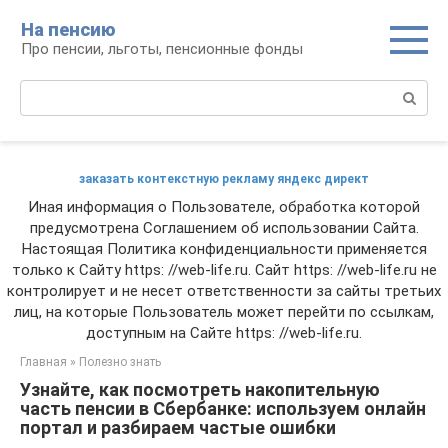
Перейти
На пенсию
к
Про пенсии, льготы, пенсионные фонды
контенту
Поиск:
заказать контекстную рекламу яндекс директ
Иная информация о Пользователе, обработка которой
предусмотрена Соглашением об использовании Сайта.
Настоящая Политика конфиденциальности применяется
только к Сайту https: //web-life.ru. Сайт https: //web-life.ru не
контролирует и не несет ответственности за сайты третьих
лиц, на которые Пользователь может перейти по ссылкам,
доступным на Сайте https: //web-life.ru.
Главная
»
Полезно знать
Узнайте, как посмотреть накопительную
часть пенсии в Сбербанке: используем онлайн
портал и разбираем частые ошибки