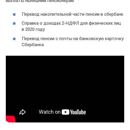
выплаты нынешним пенсионерам.
Перевод накопительной части пенсии в сбербанк
Справка о доходах 2-НДФЛ для физических лиц
в 2020 году
Перевод пенсии с почты на банковскую карточку
Сбербанка