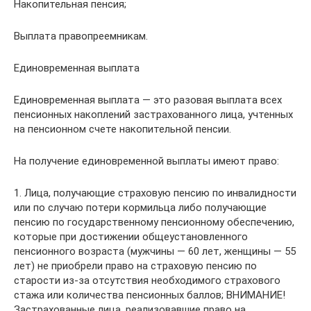
Накопительная пенсия;
Выплата правопреемникам.
Единовременная выплата
Единовременная выплата — это разовая выплата всех
пенсионных накоплений застрахованного лица, учтенных
на пенсионном счете накопительной пенсии.
На получение единовременной выплаты имеют право:
1. Лица, получающие страховую пенсию по инвалидности
или по случаю потери кормильца либо получающие
пенсию по государственному пенсионному обеспечению,
которые при достижении общеустановленного
пенсионного возраста (мужчины — 60 лет, женщины — 55
лет) не приобрели право на страховую пенсию по
старости из-за отсутствия необходимого страхового
стажа или количества пенсионных баллов; ВНИМАНИЕ!
Застрахованные лица, реализовавшие право на