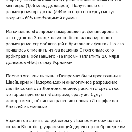
млн евро (1,05 млрд долларов). Полученные от
размещения средства (544 млн евро по курсу) могут
покрыть 60% необходимой суммы.
Изначально «Газпром» намеревался рефинансировать
этот долг на Западе: на июнь было запланировано
размещение еврооблигаций в британских фунтах. Но его
пришлось отменить из-за решения Стокгольмского
арбитража, обязавшего «Газпром» заплатить 2,6 млрд
долларов «Нафтогазу Украины».
После того, как активы «Газпрома» были арестованы в
Швейцарии и Нидерландах и аналогичное разрешение
дал Высокий суд Лондона, возник риск, что средства,
которые привлечет «Газпром», сразу же будут
заморожены, объяснял ранее источник «Интерфакса»,
близкий к компании.
Вариантов занять за рубежом у «Газпрома» сейчас нет,
сказал Bloomberg управляющий директор по брокерским