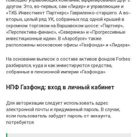
помощью управляющих компаний, аффилированых друг с
другом. Это, во-первых, сам «Лидер» и управляющие и
«ТКБ Инвестмент Партнерс» Гавриленко-старшего. А во-
вторых, целый ряд УК, собранных под одной крышей в
скромном торговом на Варшавском шоссе: «Партнер»,
«Перспектива-финанс», «Северянка» и «Прогрессивные
инвестиционные идеи». В «Аэробусе» также
расположены московские офисы «Газфонда» и «Лидера».
На основании выписок о составе активов фондов Forbes
разбирался, куда и как инвестируются средства,
собранные в пенсионной империи «Газфонда».
НПФ Газфонд: вход в личный кабинет
Для авторизации следует использовать адрес
электронной почты и придуманный пароль. В случае,
если пользователь забудет пароль от аккаунта,
потребуется: