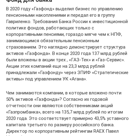
В 2020 году «Газфонд» выделил бизнес по управлению
пенсионными накоплениями и передал его в группу
Гавриленко. Требования Банка России к инвестиционной
политике фондов, работающих только с
корпоративными пенсиями, гораздо мягче чем к НПФ,
занимающимся обязательным пенсионным
страхованием. Это наглядно демонстрирует структура
активов «Газфонда». В конце 2020 года 137 млрд рублей
были вложены в акции трех , «ГАЗ-Тек» и «Газ-Сервис».
Акции этих компаний еще на 23,3 млрд рублей
принадлежали «Газфонду» через ЗПИФ «Стратегические
активы» под управлением УК «Агана».
Чем занимаются компании, в которые вложено почти
50% активов «Газфонда»? Согласно их годовой
отчетности они являются собственниками акций
«Газпромбанка», всего на 135,7 млрд рублей по итогам
2020 года. Это соответствует примерно 43,5% уставного
капитала третьего по размеру российского банка.
Директор по корпоративным рейтингам RAEX Павел