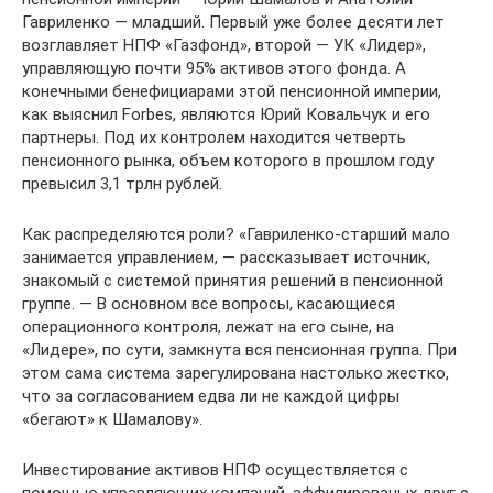
Гавриленко — младший. Первый уже более десяти лет
возглавляет НПФ «Газфонд», второй — УК «Лидер»,
управляющую почти 95% активов этого фонда. А
конечными бенефициарами этой пенсионной империи,
как выяснил Forbes, являются Юрий Ковальчук и его
партнеры. Под их контролем находится четверть
пенсионного рынка, объем которого в прошлом году
превысил 3,1 трлн рублей.
Как распределяются роли? «Гавриленко-старший мало
занимается управлением, — рассказывает источник,
знакомый с системой принятия решений в пенсионной
группе. — В основном все вопросы, касающиеся
операционного контроля, лежат на его сыне, на
«Лидере», по сути, замкнута вся пенсионная группа. При
этом сама система зарегулирована настолько жестко,
что за согласованием едва ли не каждой цифры
«бегают» к Шамалову».
Инвестирование активов НПФ осуществляется с