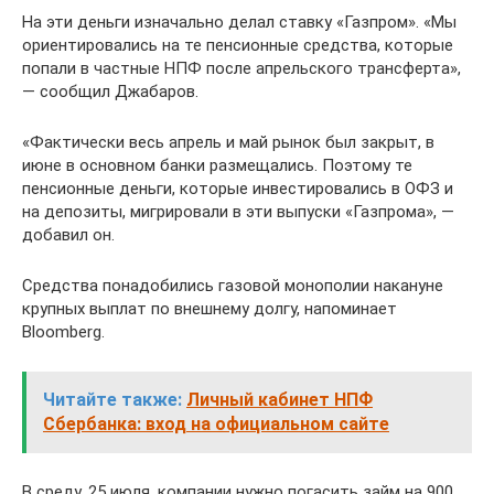
На эти деньги изначально делал ставку «Газпром». «Мы
ориентировались на те пенсионные средства, которые
попали в частные НПФ после апрельского трансферта»,
— сообщил Джабаров.
«Фактически весь апрель и май рынок был закрыт, в
июне в основном банки размещались. Поэтому те
пенсионные деньги, которые инвестировались в ОФЗ и
на депозиты, мигрировали в эти выпуски «Газпрома», —
добавил он.
Средства понадобились газовой монополии накануне
крупных выплат по внешнему долгу, напоминает
Bloomberg.
Читайте также:
Личный кабинет НПФ
Сбербанка: вход на официальном сайте
В среду, 25 июля, компании нужно погасить займ на 900