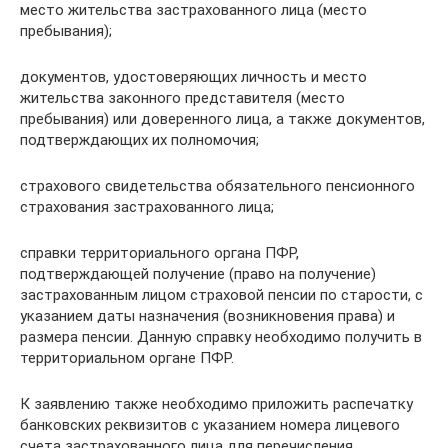
место жительства застрахованного лица (место
пребывания);
документов, удостоверяющих личность и место
жительства законного представителя (место
пребывания) или доверенного лица, а также документов,
подтверждающих их полномочия;
страхового свидетельства обязательного пенсионного
страхования застрахованного лица;
справки территориального органа ПФР,
подтверждающей получение (право на получение)
застрахованным лицом страховой пенсии по старости, с
указанием даты назначения (возникновения права) и
размера пенсии. Данную справку необходимо получить в
территориальном органе ПФР.
К заявлению также необходимо приложить распечатку
банковских реквизитов с указанием номера лицевого
счета застрахованного лица для перечисления