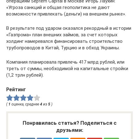
операциям Septem Capital в Москве Игорь Лаухин:
«Угроза санкций и общая геополитика не дают
возможности привлекать (деньги) на внешнем рынке».
В результате под ударом оказался рекордный в истории
«Газпрома» план внешних займов, за счет которых
холдинг намеревался финансировать строительство
трубопроводов в Китай, Турцию и в обход Украины.
Компания планировала привлечь 417 млрд рублей, или
треть от суммы, необходимой на капитальные стройки
(1,2 трлн рублей).
Рейтинг
(
1
оценка, среднее
4
из
5
)
Понравилась статья? Поделиться с
друзьями: