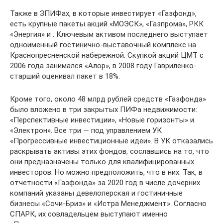
Также в ЗПИФах, в которые инвестирует «Газфонд»,
есть крупные пакеты акций «МОЭСК», «Газпрома», РКК
«Энергия» и . Ключевым активом последнего выступает
одноименный гостинично-выставочный комплекс на
Краснопресненской набережной. Скупкой акций ЦМТ с
2006 года занимался «Алор», в 2008 году Гавриленко-
старший оценивал пакет в 18%.
Кроме того, около 48 млрд рублей средств «Газфонда»
было вложено в три закрытых ПИФа недвижимости:
«Перспективные инвестиции», «Новые горизонты» и
«Электрон». Все три — под управлением УК
«Прогрессивные инвестиционные идеи». В УК отказались
раскрывать активы этих фондов, сославшись на то, что
они предназначены только для квалифицированных
инвесторов. Но можно предположить, что в них. Так, в
отчетности «Газфонда» за 2020 год в числе дочерних
компаний указаны девелоперская и гостиничные
бизнесы «Сочи-Бриз» и «Истра Менеджмент». Согласно
СПАРК, их совладельцем выступают именно