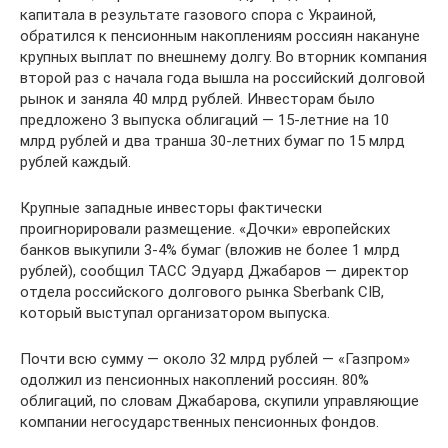
капитала в результате газового спора с Украиной,
обратился к пенсионным накоплениям россиян накануне
крупных выплат по внешнему долгу. Во вторник компания
второй раз с начала года вышла на российский долговой
рынок и заняла 40 млрд рублей. Инвесторам было
предложено 3 выпуска облигаций — 15-летние на 10
млрд рублей и два транша 30-летних бумаг по 15 млрд
рублей каждый.
Крупные западные инвесторы фактически
проигнорировали размещение. «Дочки» европейских
банков выкупили 3-4% бумаг (вложив не более 1 млрд
рублей), сообщил ТАСС Эдуард Джабаров — директор
отдела российского долгового рынка Sberbank CIB,
который выступал организатором выпуска.
Почти всю сумму — около 32 млрд рублей — «Газпром»
одолжил из пенсионных накоплений россиян. 80%
облигаций, по словам Джабарова, скупили управляющие
компании негосударственных пенсионных фондов.