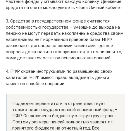
Частные фонды учитывают каждую копейку. Движение
средств на счете можно увидеть через Личный кабинет.
3. Средства в государственном фонде считаются
собственностью государства – умершие до выхода на
пенсию не могут передать накопленные средства своим
наследникам: нет нормальной правовой базы. НПФ
заключают договора со своими клиентами, где все
вопросы досконально оговариваются, в том числе и то,
кому достанется остаток пенсионных накоплений.
4. ПФР скован инструкциями по размещению своих
капиталов. НПФ имеют право вкладывать деньги
клиентов в любые операции.
Подведем первые итоги: в стране действует
только один государственный пенсионный фонд –
ПФР. Он включен в бюджетную структуру страны.
Поэтому размеры пенсий полностью зависят от
принятого бюджета на отчетный год. Все