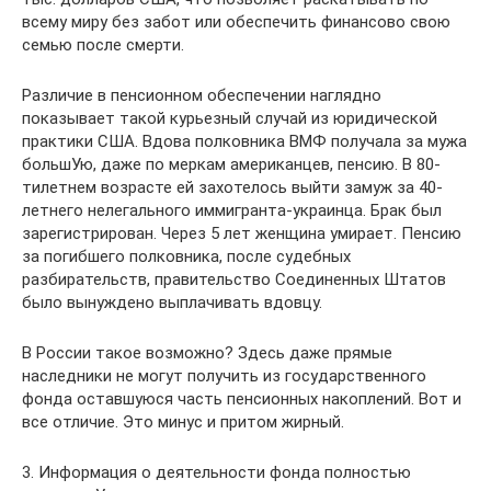
всему миру без забот или обеспечить финансово свою
семью после смерти.
Различие в пенсионном обеспечении наглядно
показывает такой курьезный случай из юридической
практики США. Вдова полковника ВМФ получала за мужа
большУю, даже по меркам американцев, пенсию. В 80-
тилетнем возрасте ей захотелось выйти замуж за 40-
летнего нелегального иммигранта-украинца. Брак был
зарегистрирован. Через 5 лет женщина умирает. Пенсию
за погибшего полковника, после судебных
разбирательств, правительство Соединенных Штатов
было вынуждено выплачивать вдовцу.
В России такое возможно? Здесь даже прямые
наследники не могут получить из государственного
фонда оставшуюся часть пенсионных накоплений. Вот и
все отличие. Это минус и притом жирный.
3. Информация о деятельности фонда полностью