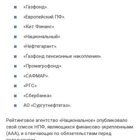
«Газфонд».
«Европейский ПФ».
«Кит Финанс».
«Национальный».
«Нефтегарант».
«Газфонд пенсионные накопления».
«Промагрофонд».
«САФМАР».
«РГС».
«Сбербанка».
АО «Сургутнефтегаз».
Рейтинговое агентство «Национальное» опубликовало
свой список НПФ, являющихся финансово-укрепленными
(ААА), и отвечающих по обязательствам перед