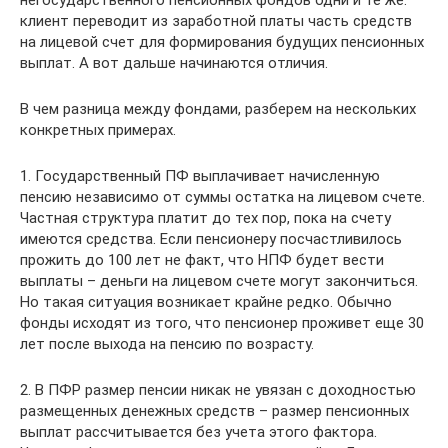
негосударственного пенсионных фондов одни и те же:
клиент переводит из заработной платы часть средств
на лицевой счет для формирования будущих пенсионных
выплат. А вот дальше начинаются отличия.
В чем разница между фондами, разберем на нескольких
конкретных примерах.
1. Государственный ПФ выплачивает начисленную
пенсию независимо от суммы остатка на лицевом счете.
Частная структура платит до тех пор, пока на счету
имеются средства. Если пенсионеру посчастливилось
прожить до 100 лет не факт, что НПФ будет вести
выплаты – деньги на лицевом счете могут закончиться.
Но такая ситуация возникает крайне редко. Обычно
фонды исходят из того, что пенсионер проживет еще 30
лет после выхода на пенсию по возрасту.
2. В ПФР размер пенсии никак не увязан с доходностью
размещенных денежных средств – размер пенсионных
выплат рассчитывается без учета этого фактора.