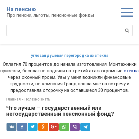
Перейти
На пенсию
к
Про пенсии, льготы, пенсионные фонды
контенту
Поиск:
угловая душевая перегородка из стекла
Оплатил 70 процентов до начала изготовления. Монтажники
привезли, бесплатно подняли на третий этаж огромные
стекла
через оконный проем. Увы у меня возникли финансовые
трудности, но компания Гранд пошла мне на встречу и
предоставила отсрочку на оставшиеся 30 процентов.
Главная
»
Полезно знать
Что лучше — государственный или
негосударственный пенсионный фонд?