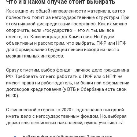
Что и в каком случае стоит выбирать
Как видно из общей направленности материала, автор
полностью топит за негосударственные структуры. При
этом никакой дискредитации госорганов. Как их можно
опорочить, если «государство – это я, ты, мы все
вместе, от Калининграда до Камчатки». Но будем
объективны и рассмотрим, что выбрать, ПФР или НПФ
для формирования будущей пенсии исходя из чисто
меркантильных интересов.
Сразу отметим, выбор фонда – личное дело гражданина
РФ. Требовать от него работать с ПФР или с НПФ не
имеют права ни работодатель, ни банки при оформлении
договоров кредитования (у ВТБ и Сбербанка есть свои
НПФ).
С финансовой стороны в 2020 г. однозначно выгодней
иметь дело с негосударственным фондом. Но, выбирая
держателя пенсионных накоплений, нужно учитывать:
рейтинг фонда (обновляется 2 раза в год,