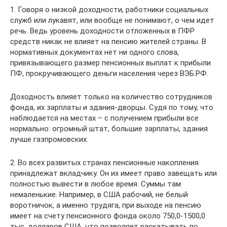
1. Говоря о низкой доходности, работники социальных
служб или лукавят, или вообще не понимают, о чем идет
речь. Ведь уровень доходности отложенных в ПФР
средств никак не влияет на пенсию жителей страны. В
нормативных документах нет ни одного слова,
привязывающего размер пенсионных выплат к прибыли
ПФ, прокручивающего деньги населения через ВЭБ.РФ.
Доходность влияет только на количество сотрудников
фонда, их зарплаты и здания-дворцы. Судя по тому, что
наблюдается на местах – с получением прибыли все
нормально: огромный штат, большие зарплаты, здания
лучше газпромовских.
2. Во всех развитых странах пенсионные накопления
принадлежат вкладчику. Он их имеет право завещать или
полностью вывести в любое время. Суммы там
немаленькие. Например, в США рабочий, не белый
воротничок, а именно трудяга, при выходе на пенсию
имеет на счету пенсионного фонда около 750,0-1500,0
тыс. долларов США, что позволяет раскатывать по