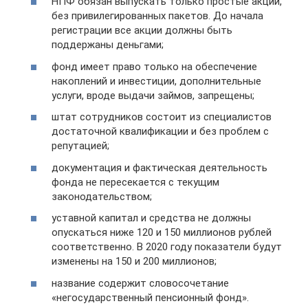
НПФ обязан выпускать только простые акции,
без привилегированных пакетов. До начала
регистрации все акции должны быть
поддержаны деньгами;
фонд имеет право только на обеспечение
накоплений и инвестиции, дополнительные
услуги, вроде выдачи займов, запрещены;
штат сотрудников состоит из специалистов
достаточной квалификации и без проблем с
репутацией;
документация и фактическая деятельность
фонда не пересекается с текущим
законодательством;
уставной капитал и средства не должны
опускаться ниже 120 и 150 миллионов рублей
соответственно. В 2020 году показатели будут
изменены на 150 и 200 миллионов;
название содержит словосочетание
«негосударственный пенсионный фонд».