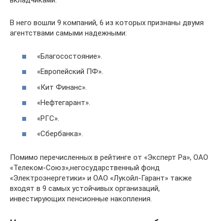
вкладчиками.
В него вошли 9 компаний, 6 из которых признаны двумя
агентствами самыми надежными:
«Благосостояние».
«Европейский ПФ».
«Кит Финанс».
«Нефтегарант».
«РГС».
«Сбербанка».
Помимо перечисленных в рейтинге от «Эксперт Ра», ОАО
«Телеком-Союз»,негосударственный фонд
«Электроэнергетики» и ОАО «Лукойл-Гарант» также
входят в 9 самых устойчивых организаций,
инвестирующих пенсионные накопления.