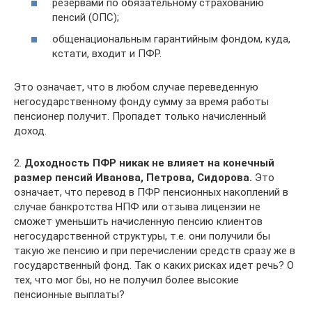
резервами по обязательному страхованию
пенсий (ОПС);
общенациональным гарантийным фондом, куда,
кстати, входит и ПФР.
Это означает, что в любом случае переведенную
негосударственному фонду сумму за время работы
пенсионер получит. Пропадет только начисленный
доход.
2.
Доходность ПФР никак не влияет на конечный
размер пенсий Иванова, Петрова, Сидорова.
Это
означает, что перевод в ПФР пенсионных накоплений в
случае банкротства НПФ или отзыва лицензии не
сможет уменьшить начисленную пенсию клиентов
негосударственной структуры, т.е. они получили бы
такую же пенсию и при перечислении средств сразу же в
государственный фонд. Так о каких рисках идет речь? О
тех, что мог бы, но не получил более высокие
пенсионные выплаты?