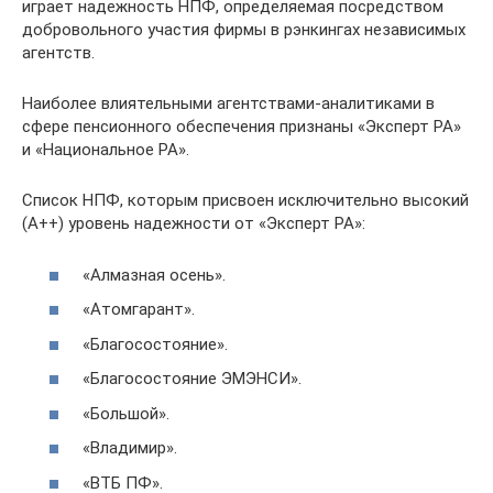
играет надежность НПФ, определяемая посредством
добровольного участия фирмы в рэнкингах независимых
агентств.
Наиболее влиятельными агентствами-аналитиками в
сфере пенсионного обеспечения признаны «Эксперт РА»
и «Национальное РА».
Список НПФ, которым присвоен исключительно высокий
(А++) уровень надежности от «Эксперт РА»:
«Алмазная осень».
«Атомгарант».
«Благосостояние».
«Благосостояние ЭМЭНСИ».
«Большой».
«Владимир».
«ВТБ ПФ».