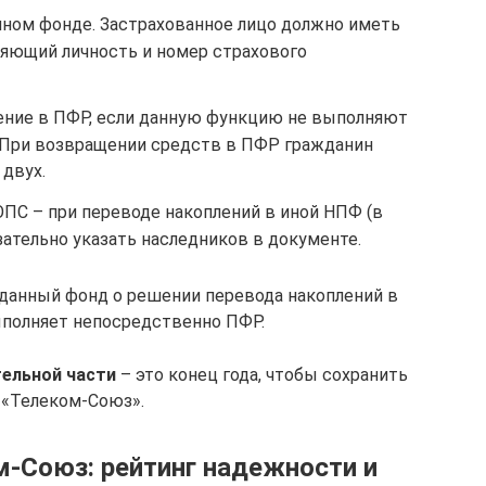
нном фонде. Застрахованное лицо должно иметь
ряющий личность и номер страхового
ение в ПФР, если данную функцию не выполняют
 При возвращении средств в ПФР гражданин
 двух.
ОПС – при переводе накоплений в иной НПФ (в
зательно указать наследников в документе.
анный фонд о решении перевода накоплений в
полняет непосредственно ПФР.
тельной части
– это конец года, чтобы сохранить
 «Телеком-Союз».
-Союз: рейтинг надежности и