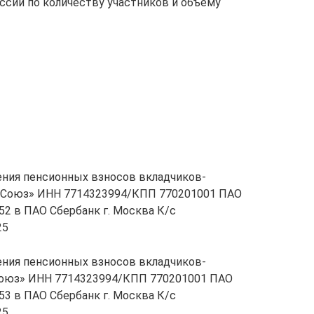
ссии по количеству участников и объему
ения пенсионных взносов вкладчиков-
-Союз» ИНН 7714323994/КПП 770201001 ПАО
2 в ПАО Сбербанк г. Москва К/с
25
ения пенсионных взносов вкладчиков-
Союз» ИНН 7714323994/КПП 770201001 ПАО
3 в ПАО Сбербанк г. Москва К/с
25