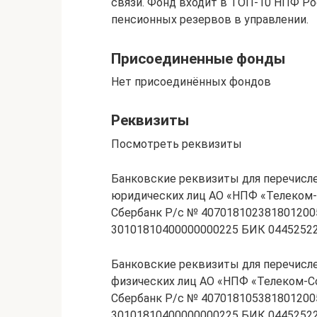
связи. Фонд входит в ТОП-10 НПФ Ро
пенсионных резервов в управлении.
Присоединенные фонды
Нет присоединённых фондов
Реквизиты
Посмотреть реквизиты
Банковские реквизиты для перечисл
юридических лиц АО «НПФ «Телеком
Сбербанк Р/с № 4070181023818012005
30101810400000000225 БИК 0445252
Банковские реквизиты для перечисл
физических лиц АО «НПФ «Телеком-
Сбербанк Р/с № 4070181053818012005
30101810400000000225 БИК 0445252