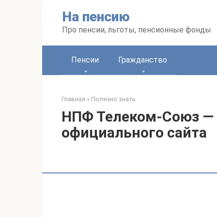
Перейти
На пенсию
к
контенту
Про пенсии, льготы, пенсионные фонды
Пенсии
Гражданство
Главная
»
Полезно знать
НПФ Телеком-Союз — 
официального сайта