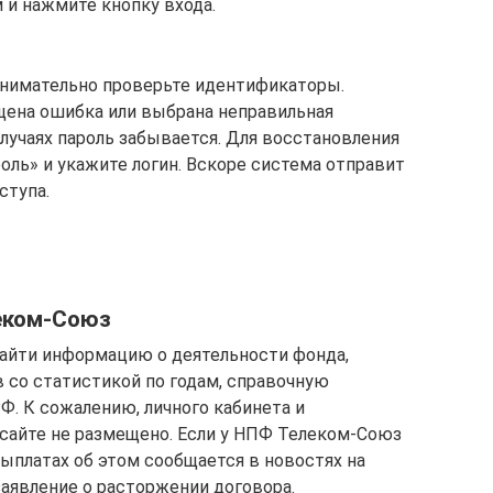
м и нажмите кнопку входа.
 внимательно проверьте идентификаторы.
щена ошибка или выбрана неправильная
лучаях пароль забывается. Для восстановления
оль» и укажите логин. Вскоре система отправит
ступа.
еком-Союз
е найти информацию о деятельности фонда,
со статистикой по годам, справочную
. К сожалению, личного кабинета и
 сайте не размещено. Если у НПФ Телеком-Союз
ыплатах об этом сообщается в новостях на
заявление о расторжении договора.