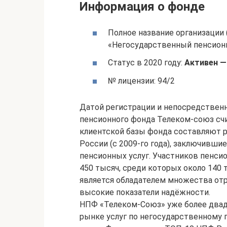
Информация о фонде
Полное название организации
«Негосударственный пенсион
Статус в 2020 году:
Активен —
№ лицензии: 94/2
Датой регистрации и непосредственн
пенсионного фонда Телеком-союз счит
клиентской базы фонда составляют р
России (с 2009-го года), заключивши
пенсионных услуг. Участников пенс
450 тысяч, среди которых около 140
является обладателем множества отра
высокие показатели надёжности.
НПФ «Телеком-Союз» уже более двадц
рынке услуг по негосударственному