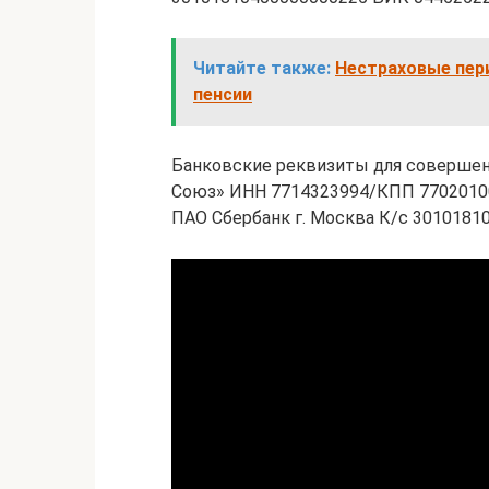
Читайте также:
Нестраховые пер
пенсии
Банковские реквизиты для совершен
Союз» ИНН 7714323994/КПП 77020100
ПАО Сбербанк г. Москва К/с 301018