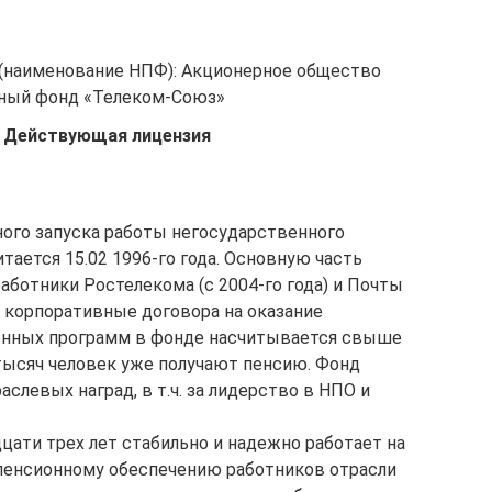
 (наименование НПФ): Акционерное общество
ный фонд «Телеком-Союз»
 Действующая лицензия
ого запуска работы негосударственного
ается 15.02 1996-го года. Основную часть
аботники Ростелекома (с 2004-го года) и Почты
е корпоративные договора на оказание
ионных программ в фонде насчитывается свыше
 тысяч человек уже получают пенсию. Фонд
слевых наград, в т.ч. за лидерство в НПО и
ати трех лет стабильно и надежно работает на
 пенсионному обеспечению работников отрасли