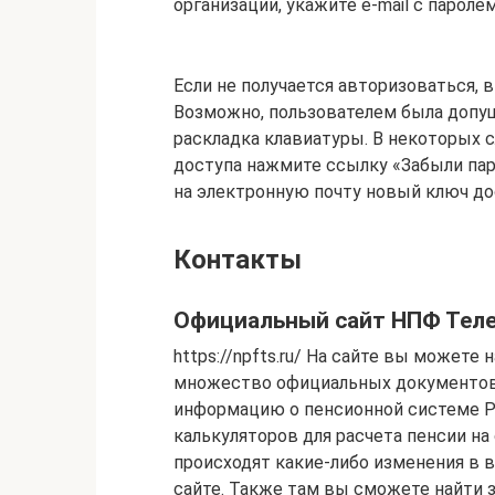
организации, укажите e-mail с пароле
Если не получается авторизоваться,
Возможно, пользователем была допу
раскладка клавиатуры. В некоторых с
доступа нажмите ссылку «Забыли пар
на электронную почту новый ключ до
Контакты
Официальный сайт НПФ Тел
https://npfts.ru/ На сайте вы может
множество официальных документов 
информацию о пенсионной системе РФ
калькуляторов для расчета пенсии на
происходят какие-либо изменения в в
сайте. Также там вы сможете найти 