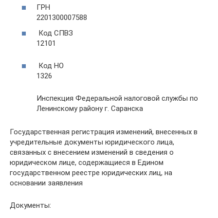
ГРН
2201300007588
Код СПВЗ
12101
Код НО
1326
Инспекция Федеральной налоговой службы по
Ленинскому району г. Саранска
Государственная регистрация изменений, внесенных в
учредительные документы юридического лица,
связанных с внесением изменений в сведения о
юридическом лице, содержащиеся в Едином
государственном реестре юридических лиц, на
основании заявления
Документы: