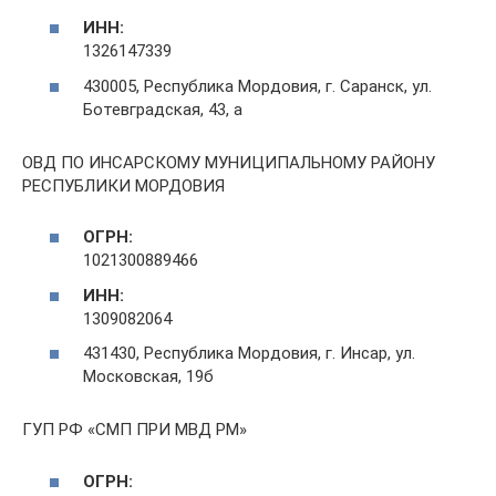
ИНН:
1326147339
430005, Республика Мордовия, г. Саранск, ул.
Ботевградская, 43, а
ОВД ПО ИНСАРСКОМУ МУНИЦИПАЛЬНОМУ РАЙОНУ
РЕСПУБЛИКИ МОРДОВИЯ
ОГРН:
1021300889466
ИНН:
1309082064
431430, Республика Мордовия, г. Инсар, ул.
Московская, 19б
ГУП РФ «СМП ПРИ МВД РМ»
ОГРН: