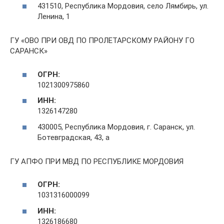
431510, Республика Мордовия, село Лямбирь, ул.
Ленина, 1
ГУ «ОВО ПРИ ОВД ПО ПРОЛЕТАРСКОМУ РАЙОНУ ГО
САРАНСК»
ОГРН:
1021300975860
ИНН:
1326147280
430005, Республика Мордовия, г. Саранск, ул.
Ботевградская, 43, а
ГУ АПФО ПРИ МВД ПО РЕСПУБЛИКЕ МОРДОВИЯ
ОГРН:
1031316000099
ИНН:
1326186680