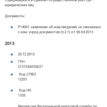
юридических лиц
Документы:
Р14001 заявление об изм.сведений, не связанных
с изм. учред.документов (п.2.1) от 06.04.2015
2013
20.12.2013
ГРН
2131326053637
Код СПВЗ
12201
Код НО
1326
Инспекция Федеральной налоговой службы по