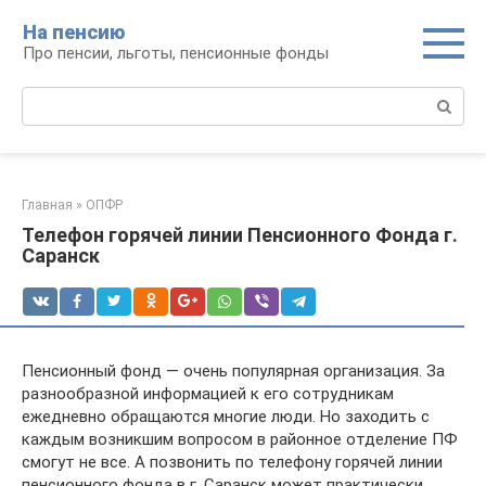
Перейти
На пенсию
к
Про пенсии, льготы, пенсионные фонды
контенту
Поиск:
Главная
»
ОПФР
Телефон горячей линии Пенсионного Фонда г.
Саранск
Пенсионный фонд — очень популярная организация. За
разнообразной информацией к его сотрудникам
ежедневно обращаются многие люди. Но заходить с
каждым возникшим вопросом в районное отделение ПФ
смогут не все. А позвонить по телефону горячей линии
пенсионного фонда в г. Саранск может практически