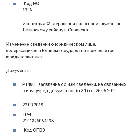
Код НО
1326
Инспекция Федеральной налоговой службы по
Ленинскому району г. Саранска
Изменение сведений о юридическом лице,
содержащихся в Едином государственном реестре
юридических лиц
Документы:
Р14001 заявление об изм.сведений, не связанных
с изм. учред.документов (п.2.1) от 26.06.2019
22.03.2019
ГРН
2191326064895
Код СПВЗ