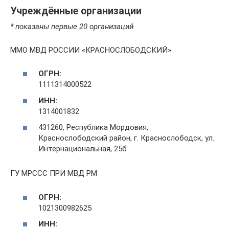
Учреждённые организации
* показаны первые 20 организаций
ММО МВД РОССИИ «КРАСНОСЛОБОДСКИЙ»
ОГРН:
1111314000522
ИНН:
1314001832
431260, Республика Мордовия,
Краснослободский район, г. Краснослободск, ул.
Интернациональная, 25б
ГУ МРССС ПРИ МВД РМ
ОГРН:
1021300982625
ИНН: