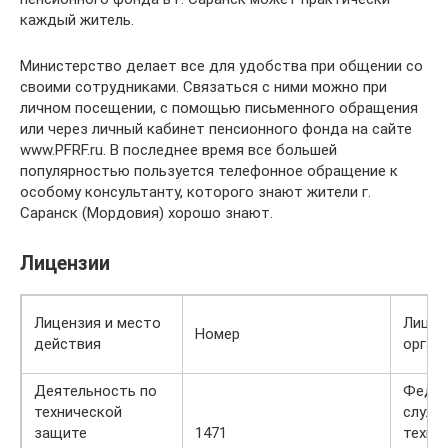
каждый житель.
Министерство делает все для удобства при общении со
своими сотрудниками. Связаться с ними можно при
личном посещении, с помощью письменного обращения
или через личный кабинет пенсионного фонда на сайте
www.PFRF.ru. В последнее время все большей
популярностью пользуется телефонное обращение к
особому консультанту, которого знают жители г.
Саранск (Мордовия) хорошо знают.
Лицензии
Лицензия и место
Лицен
Номер
действия
орган
Деятельность по
Федер
технической
служб
защите
1471
техни