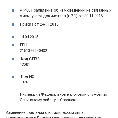
Р14001 заявление об изм.сведений, не связанных
с изм. учред.документов (п.2.1) от 30.11.2015
Приказ от 24.11.2015
14.04.2015
ГРН
2151326040402
Код СПВЗ
12201
Код НО
1326
Инспекция Федеральной налоговой службы по
Ленинскому району г. Саранска
Изменение сведений о юридическом лице,
содержащихся в Едином государственном реестре