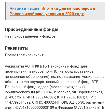
Читайте также:
Ипотека для пенсионеров в
Россельхозбанке: условия в 2020 году
Присоединенные фонды
Нет присоединённых фондов
Реквизиты
Посмотреть реквизиты
Реквизиты АО НПФ ВТБ Пенсионный фонд для
перечисления взносов по НПО (негосударственное
пенсионное обеспечение): полное название: Акционерное
общество Негосударственный пенсионный фонд ВТБ
Пенсионный фонд; адрес (место нахождения)
юридического лица: 109147, г. Москва, ул. Воронцовская,
д. 43, стр. 1; ИНН: 7709445387; КПП: 770901001; ОГРН:
1147799014692; ОКПО: 40032441; ОКВЭД: 65.30; расчетный
счет: 40701810500000008189 в Филиале №7701 Банка ВТБ