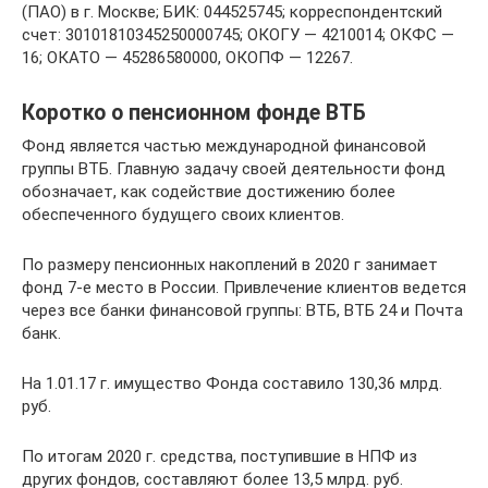
(ПАО) в г. Москве; БИК: 044525745; корреспондентский
счет: 30101810345250000745; ОКОГУ — 4210014; ОКФС —
16; ОКАТО — 45286580000, ОКОПФ — 12267.
Коротко о пенсионном фонде ВТБ
Фонд является частью международной финансовой
группы ВТБ. Главную задачу своей деятельности фонд
обозначает, как содействие достижению более
обеспеченного будущего своих клиентов.
По размеру пенсионных накоплений в 2020 г занимает
фонд 7-е место в России. Привлечение клиентов ведется
через все банки финансовой группы: ВТБ, ВТБ 24 и Почта
банк.
На 1.01.17 г. имущество Фонда составило 130,36 млрд.
руб.
По итогам 2020 г. средства, поступившие в НПФ из
других фондов, составляют более 13,5 млрд. руб.