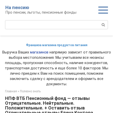
Перейти
На пенсию
к
Про пенсии, льготы, пенсионные фонды
контенту
Поиск:
Франшиза магазина продуктов питания
Выручка Ваших
магазинов
напрямую зависит от правильного
выбора местоположения. Мы учитываем все нюансы:
площадь, пропускная способность, наличие конкурентов,
транспортная доступность и еще более 10 факторов. Мы
лично приедем к Вам на поиск помещения, поможем
заключить сделку с арендодателем и оформить все
документы.
Главная
»
Полезно знать
НПФ ВТБ Пенсионный фонд — отзывы
Отрицательные. Нейтральные.
Положительные. + Оставить отзыв
Отрицательные отзывы Елена Контора