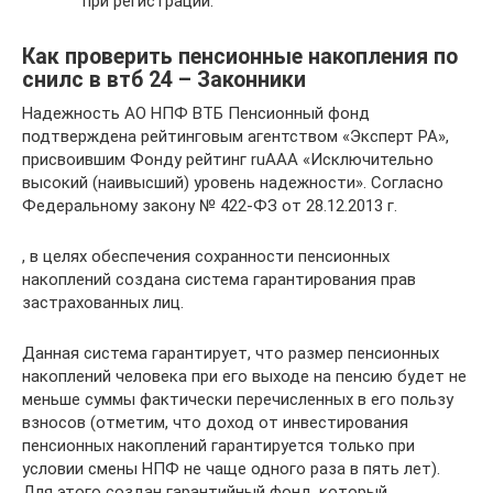
при регистрации.
Как проверить пенсионные накопления по
снилс в втб 24 – Законники
Надежность АО НПФ ВТБ Пенсионный фонд
подтверждена рейтинговым агентством «Эксперт РА»,
присвоившим Фонду рейтинг ruАAA «Исключительно
высокий (наивысший) уровень надежности». Согласно
Федеральному закону № 422-ФЗ от 28.12.2013 г.
, в целях обеспечения сохранности пенсионных
накоплений создана система гарантирования прав
застрахованных лиц.
Данная система гарантирует, что размер пенсионных
накоплений человека при его выходе на пенсию будет не
меньше суммы фактически перечисленных в его пользу
взносов (отметим, что доход от инвестирования
пенсионных накоплений гарантируется только при
условии смены НПФ не чаще одного раза в пять лет).
Для этого создан гарантийный фонд, который