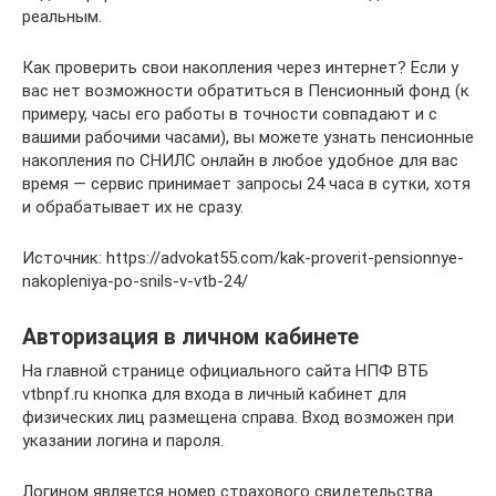
реальным.
Как проверить свои накопления через интернет? Если у
вас нет возможности обратиться в Пенсионный фонд (к
примеру, часы его работы в точности совпадают и с
вашими рабочими часами), вы можете узнать пенсионные
накопления по СНИЛС онлайн в любое удобное для вас
время — сервис принимает запросы 24 часа в сутки, хотя
и обрабатывает их не сразу.
Источник: https://advokat55.com/kak-proverit-pensionnye-
nakopleniya-po-snils-v-vtb-24/
Авторизация в личном кабинете
На главной странице официального сайта НПФ ВТБ
vtbnpf.ru кнопка для входа в личный кабинет для
физических лиц размещена справа. Вход возможен при
указании логина и пароля.
Логином является номер страхового свидетельства