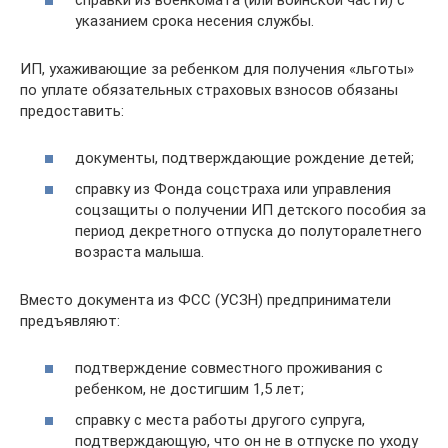
справки из военкомата (или воинской части) с
указанием срока несения службы.
ИП, ухаживающие за ребенком для получения «льготы»
по уплате обязательных страховых взносов обязаны
предоставить:
документы, подтверждающие рождение детей;
справку из Фонда соцстраха или управления
соцзащиты о получении ИП детского пособия за
период декретного отпуска до полуторалетнего
возраста малыша.
Вместо документа из ФСС (УСЗН) предприниматели
предъявляют:
подтверждение совместного проживания с
ребенком, не достигшим 1,5 лет;
справку с места работы другого супруга,
подтверждающую, что он не в отпуске по уходу