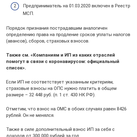
Предприниматель на 01.03.2020 включен в Реестр
МСП.
Порядок признания пострадавшим аналогичен
определению права на продление сроков уплаты налогов
(авансов), сборов, страховых взносов.
Также см. «Компаниям и ИП из каких отраслей
помогут в связи с коронавирусом: официальный
список».
Если ИП не соответствует указанным критериям,
страховые взносы на ОПС нужно платить в общем
размере – 32 448 руб. (п. 1 ст. 430 НК РФ).
Отметим, что взнос на ОМС в обоих случаях равен 8426
рублей. Он не менялся.
Также в силе дополнительный взнос ИП за себя с
доходов от 300 000 рублей за год.