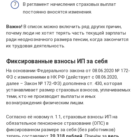
В регламент начисления страховых выплат
постоянно вносятся изменения.
Важно!
В список можно включить ряд других причин,
почему люди не хотят терять часть текущей зарплаты
ради неоднозначного размера пенсии, когда закончится
их трудовая деятельность.
Фиксированные взносы ИП за себя
На основании Федерального закона от 08.06.2020 № 172-
ФЗ с изменениями в НК РФ (действует с 08.06.2020,
далее – Закон № 172-ФЗ) дополнена ст. 430, которая
устанавливает размер страховых взносов, уплачиваемых
теми, кто не производит выплаты и иных
вознаграждения физическим лицам.
Согласно её новому п. 1.1, страховые взносы ИП на
обязательное пенсионное страхование (ОПС) в
фиксированном размере за себя (без работников)
теперь составляют
20 318 рублей
. Причём за
весь