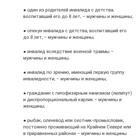
● один из родителей инвалида с детства,
воспитавший его до 8 лет, – мужчины и женщины;
● опекун инвалида с детства, воспитавший его
до 8 лет, – мужчины и женщины;
● инвалид вследствие военной травмы –
мужчины и женщины;
● инвалид по зрению, имеющий первую группу
инвалидности, – мужчины и женщины;
● гражданин с гипофизарным нанизмом (лилипут)
и диспропорциональный карлик – мужчины и
женщины;
● рыбак, оленевод или охотник-промысловик,
постоянно проживающий на Крайнем Севере или
в приравненных районах – мужчины и женщины.