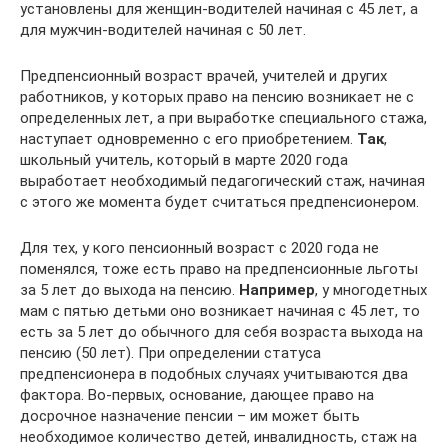
установлены для женщин-водителей начиная с 45 лет, а
для мужчин-водителей начиная с 50 лет.
Предпенсионный возраст врачей, учителей и других
работников, у которых право на пенсию возникает не с
определенных лет, а при выработке специального стажа,
наступает одновременно с его приобретением.
Так
,
школьный учитель, который в марте 2020 года
выработает необходимый педагогический стаж, начиная
с этого же момента будет считаться предпенсионером.
Для тех, у кого пенсионный возраст с 2020 года не
поменялся, тоже есть право на предпенсионные льготы
за 5 лет до выхода на пенсию.
Например
, у многодетных
мам с пятью детьми оно возникает начиная с 45 лет, то
есть за 5 лет до обычного для себя возраста выхода на
пенсию (50 лет). При определении статуса
предпенсионера в подобных случаях учитываются два
фактора. Во-первых, основание, дающее право на
досрочное назначение пенсии – им может быть
необходимое количество детей, инвалидность, стаж на