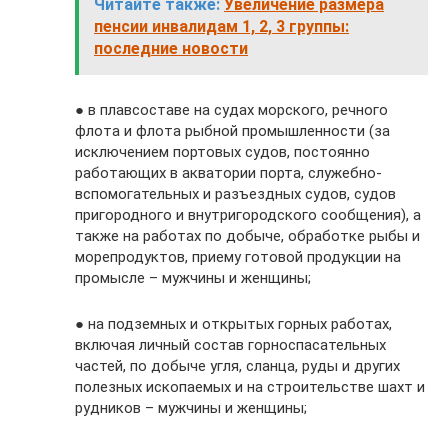
Читайте также:
Увеличение размера
пенсии инвалидам 1, 2, 3 группы:
последние новости
● в плавсоставе на судах морского, речного
флота и флота рыбной промышленности (за
исключением портовых судов, постоянно
работающих в акватории порта, служебно-
вспомогательных и разъездных судов, судов
пригородного и внутригородского сообщения), а
также на работах по добыче, обработке рыбы и
морепродуктов, приему готовой продукции на
промысле – мужчины и женщины;
● на подземных и открытых горных работах,
включая личный состав горноспасательных
частей, по добыче угля, сланца, руды и других
полезных ископаемых и на строительстве шахт и
рудников – мужчины и женщины;