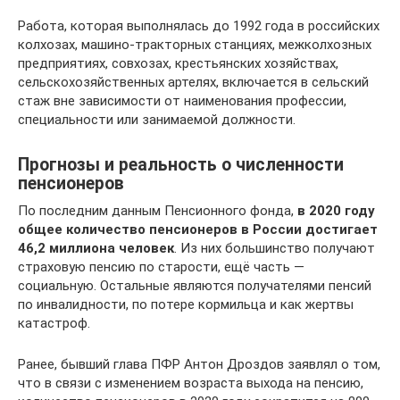
Работа, которая выполнялась до 1992 года в российских
колхозах, машино-тракторных станциях, межколхозных
предприятиях, совхозах, крестьянских хозяйствах,
сельскохозяйственных артелях, включается в сельский
стаж вне зависимости от наименования профессии,
специальности или занимаемой должности.
Прогнозы и реальность о численности
пенсионеров
По последним данным Пенсионного фонда,
в 2020 году
общее количество пенсионеров в России достигает
46,2 миллиона человек
. Из них большинство получают
страховую пенсию по старости, ещё часть —
социальную. Остальные являются получателями пенсий
по инвалидности, по потере кормильца и как жертвы
катастроф.
Ранее, бывший глава ПФР Антон Дроздов заявлял о том,
что в связи с изменением возраста выхода на пенсию,