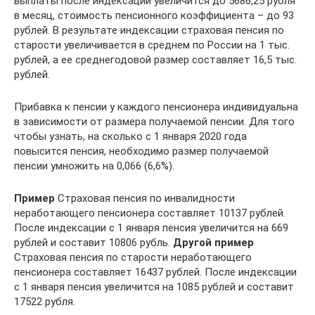
выплаты после индексации увеличится до 5686,25 рубля
в месяц, стоимость пенсионного коэффициента – до 93
рублей. В результате индексации страховая пенсия по
старости увеличивается в среднем по России на 1 тыс.
рублей, а ее среднегодовой размер составляет 16,5 тыс.
рублей.
Прибавка к пенсии у каждого пенсионера индивидуальна
в зависимости от размера получаемой пенсии. Для того
чтобы узнать, на сколько с 1 января 2020 года
повысится пенсия, необходимо размер получаемой
пенсии умножить на 0,066 (6,6%).
Пример
Страховая пенсия по инвалидности
неработающего пенсионера составляет 10137 рублей.
После индексации с 1 января пенсия увеличится на 669
рублей и составит 10806 рубль.
Другой пример
Страховая пенсия по старости неработающего
пенсионера составляет 16437 рублей. После индексации
с 1 января пенсия увеличится на 1085 рублей и составит
17522 рубля.