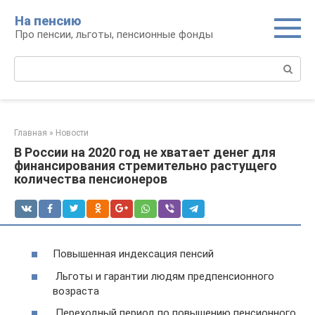
Перейти
На пенсию
к
Про пенсии, льготы, пенсионные фонды
контенту
Поиск:
Главная
»
Новости
В России на 2020 год не хватает денег для
финансирования стремительно растущего
количества пенсионеров
Повышенная индексация пенсий
Льготы и гарантии людям предпенсионного
возраста
Переходный период по повышению пенсионного