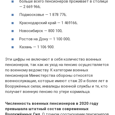
больше всего пенсионеров проживает в столице
— 2 669 966;
Подмосковье — 1 878 776;
Краснодарский край — 1 469166;
Новосибирск — 800 100;
Ростов на Дону — 1 100 000;
Казань — 1 106 900.
Эти цифры не включают в себя количество военных
пенсионеров, так как их уход на пенсию осуществляется
по военному ведомству. К категории военных
пенсионеров Министерства обороны относятся
военнослужащие, которые имеют стаж 20 и более лет в
Вооружённых силах, инвалиды военной службы и те, кто
получает военную пенсию по утере кормильца.
Численность военных пенсионеров в 2020 году
превышала штатный состав современных
Вооружённых Сил.
О точном соотношении пенсионеров