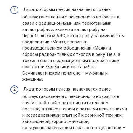
Лица, которым пенсия назначается ранее
общеустановленного пенсионного возраста в
связи с радиационными или техногенными
катастрофами, включая катастрофу на
Чернобыльской АЭС, катастрофу на химическом
предприятии «Маяк», аварии на
производственном объединении «Маяк» и
сбросы радиоактивных отходов в реку Теча, а
также в связи с радиационным воздействием
вследствие ядерных испытаний на
Семипалатинском полигоне – мужчины и
женщины.
Лица, которым пенсия назначается ранее
общеустановленного пенсионного возраста в
связи с работой в летно-испытательном
составе, а также в связи с летными испытаниями
и исследованиями опытной и серийной техники:
авиационной, аэрокосмической,
воздухоплавательной и парашютно-десантной –