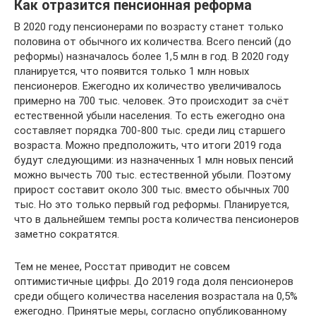
Как отразится пенсионная реформа
В 2020 году пенсионерами по возрасту станет только
половина от обычного их количества. Всего пенсий (до
реформы) назначалось более 1,5 млн в год. В 2020 году
планируется, что появится только 1 млн новых
пенсионеров. Ежегодно их количество увеличивалось
примерно на 700 тыс. человек. Это происходит за счёт
естественной убыли населения. То есть ежегодно она
составляет порядка 700-800 тыс. среди лиц старшего
возраста. Можно предположить, что итоги 2019 года
будут следующими: из назначенных 1 млн новых пенсий
можно вычесть 700 тыс. естественной убыли. Поэтому
прирост составит около 300 тыс. вместо обычных 700
тыс. Но это только первый год реформы. Планируется,
что в дальнейшем темпы роста количества пенсионеров
заметно сократятся.
Тем не менее, Росстат приводит не совсем
оптимистичные цифры. До 2019 года доля пенсионеров
среди общего количества населения возрастала на 0,5%
ежегодно. Принятые меры, согласно опубликованному