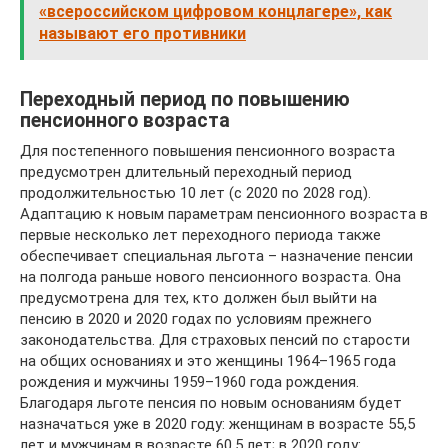
«всероссийском цифровом концлагере», как
называют его противники
Переходный период по повышению
пенсионного возраста
Для постепенного повышения пенсионного возраста
предусмотрен длительный переходный период
продолжительностью 10 лет (с 2020 по 2028 год).
Адаптацию к новым параметрам пенсионного возраста в
первые несколько лет переходного периода также
обеспечивает специальная льгота – назначение пенсии
на полгода раньше нового пенсионного возраста. Она
предусмотрена для тех, кто должен был выйти на
пенсию в 2020 и 2020 годах по условиям прежнего
законодательства. Для страховых пенсий по старости
на общих основаниях и это женщины 1964–1965 года
рождения и мужчины 1959–1960 года рождения.
Благодаря льготе пенсия по новым основаниям будет
назначаться уже в 2020 году: женщинам в возрасте 55,5
лет и мужчинам в возрасте 60,5 лет; в 2020 году: